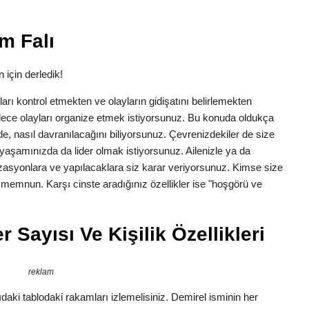
m Falı
 için derledik!
anları kontrol etmekten ve olayların gidişatını belirlemekten
dece olayları organize etmek istiyorsunuz. Bu konuda oldukça
erede, nasıl davranılacağını biliyorsunuz. Çevrenizdekiler de size
yaşamınızda da lider olmak istiyorsunuz. Ailenizle ya da
zasyonlara ve yapılacaklara siz karar veriyorsunuz. Kimse size
n memnun. Karşı cinste aradığınız özellikler ise "hoşgörü ve
 Sayısı Ve Kişilik Özellikleri
reklam
daki tablodaki rakamları izlemelisiniz. Demirel isminin her