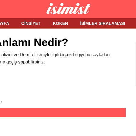
AYFA
CINSIYET
KÖKEN
İSIMLER SIRALAMASI
Anlamı Nedir?
alizini ve Demirel ismiyle ilgili birçok bilgiyi bu sayfadan
ma geçiş yapabilirsiniz.
r