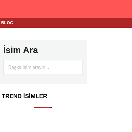
BLOG
İsim Ara
TREND İSIMLER