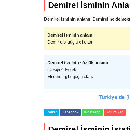
Demirel İsminin Anl
Demirel isminin anlamı, Demirel ne demekt
Demirel isminin anlamı
Demir gibi güçlü eli olan
Demirel isminin sözlük anlamı
Cinsiyet:
Erkek
Eli demir gibi güçlü olan.
Türkiye’de (İ
Twitter
Facebook
WhatsApp
Yorum Yap
Demirel İsminin İstati