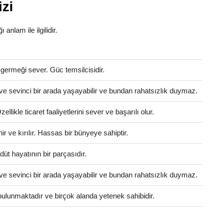
izi
 anlam ile ilgilidir.
 germeği sever. Güc temsilcisidir.
ve sevinci bir arada yaşayabilir ve bundan rahatsızlık duymaz.
llikle ticaret faaliyetlerini sever ve başarılı olur.
 ve kırılır. Hassas bir bünyeye sahiptir.
üt hayatının bir parçasıdır.
ve sevinci bir arada yaşayabilir ve bundan rahatsızlık duymaz.
i bulunmaktadır ve birçok alanda yetenek sahibidir.