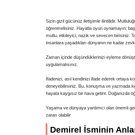
Sizin gizil gücünüz iletişimle ilintilidir. Mutlu
öğrenmelisiniz. Hayatla oyun oynamayın; başı
mutlu, etkileyici, nazik ve sevecen birisiniz. 
insanlara yaşadıkları dünyanın ne kadar zevk
Zaman içinde düşündüklerinizi eyleme dönüştür
uygulamalısınız.
İfadenizi, asıl kendinizi ifade ederek ortaya ko
deneyebilirsiniz. Bu, konuşma ve yazmada kelime
hayata kaygısız bir hava getirir. Doğanızda öğ
Yaşama ve dünyaya yardımcı olan önemli gerç
zararı olabilir
Demirel İsminin Anl