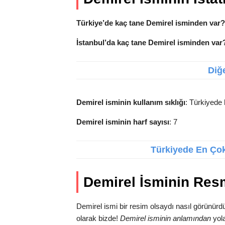
Türkiye’de kaç tane Demirel isminden var?
İstanbul’da kaç tane Demirel isminden var
Diğe
Demirel isminin kullanım sıklığı
: Türkiyede 
Demirel isminin harf sayısı
: 7
Türkiyede En Çok 
Demirel İsminin Res
Demirel ismi bir resim olsaydı nasıl görünürd
olarak bizde!
Demirel isminin anlamından
yola