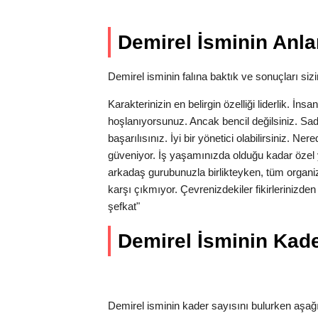
Demirel İsminin Anla
Demirel isminin falına baktık ve sonuçları sizin
Karakterinizin en belirgin özelliği liderlik. İns
hoşlanıyorsunuz. Ancak bencil değilsiniz. Sa
başarılısınız. İyi bir yönetici olabilirsiniz. N
güveniyor. İş yaşamınızda olduğu kadar özel 
arkadaş gurubunuzla birlikteyken, tüm organi
karşı çıkmıyor. Çevrenizdekiler fikirlerinizde
şefkat"
Demirel İsminin Kader
Demirel isminin kader sayısını bulurken aşağı