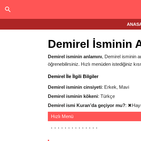
ANAS
Demirel İsminin 
Demirel isminin anlamını
, Demirel isminin an
öğrenebilirsiniz. Hızlı menüden istediğiniz kıs
Demirel İle İlgili Bilgiler
Demirel isminin cinsiyeti
: Erkek, Mavi
Demirel isminin kökeni
: Türkçe
Demirel ismi Kuran’da geçiyor mu?
:
✖
Hayı
Hızlı Menü