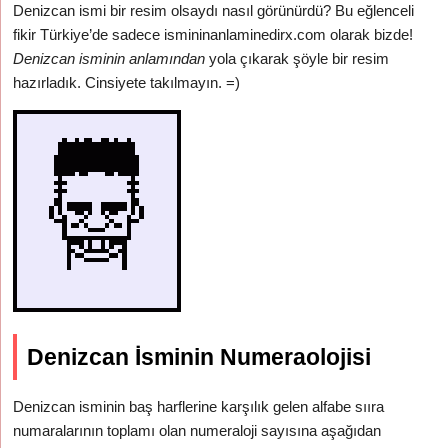
Denizcan ismi bir resim olsaydı nasıl görünürdü? Bu eğlenceli
fikir Türkiye’de sadece ismininanlaminedirx.com olarak bizde!
Denizcan isminin anlamından
yola çıkarak şöyle bir resim
hazırladık. Cinsiyete takılmayın. =)
Denizcan İsminin Numeraolojisi
Denizcan isminin baş harflerine karşılık gelen alfabe sııra
numaralarının toplamı olan numeraloji sayısına aşağıdan