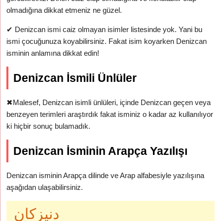
olmadığına dikkat etmeniz ne güzel.
✔
Denizcan ismi caiz olmayan isimler listesinde yok. Yani bu
ismi çocuğunuza koyabilirsiniz. Fakat isim koyarken Denizcan
isminin anlamına dikkat edin!
Denizcan İsmili Ünlüler
✖
Malesef, Denizcan isimli ünlüleri, içinde Denizcan geçen veya
benzeyen terimleri araştırdık fakat isminiz o kadar az kullanılıyor
ki hiçbir sonuç bulamadık.
Denizcan İsminin Arapça Yazılışı
Denizcan isminin Arapça dilinde ve Arap alfabesiyle yazılışına
aşağıdan ulaşabilirsiniz.
دنيزكان