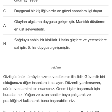
okumayı sever.
C
Duygusal bir kişiliği vardır ve güzel sanatlara ilgi duyar.
Olayları algılama duygusu gelişmiştir. Mantıklı düşünme
A
en üst seviyededir.
Sağduyu sahibi bir kişiliktir. Üstün güçlere ve yeteneklere
N
sahiptir. 6. his duygusu gelişmiştir.
reklam
Gizil gücünüz tümüyle hizmet ve düzenle ilintilidir. Güvenilir biri
olduğunuzu diğer insanlara ispatlayın. Düzenli, yardımsever,
dürüst ve samimi bir insansınız. Önemli işler başarmak için
buradasınız. Yoğun ve uzun saatler boyu çalışarak ve
pratikliğinizi kullanarak bunu başarabilirsiniz.