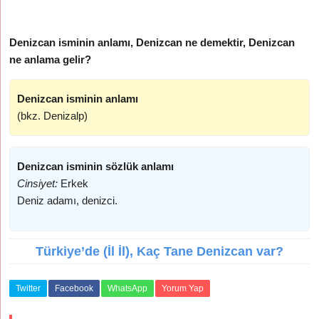
Denizcan isminin anlamı, Denizcan ne demektir, Denizcan
ne anlama gelir?
Denizcan isminin anlamı
(bkz. Denizalp)
Denizcan isminin sözlük anlamı
Cinsiyet:
Erkek
Deniz adamı, denizci.
Türkiye’de (İl İl), Kaç Tane Denizcan var?
Twitter
Facebook
WhatsApp
Yorum Yap