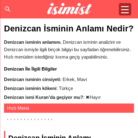
Denizcan İsminin Anlamı Nedir?
Denizcan isminin anlamını
, Denizcan isminin analizini ve
Denizcan ismiyle ilgili birçok bilgiyi bu sayfadan öğrenebilirsiniz.
Hızlı menüden istediğiniz kısma geçiş yapabilirsiniz.
Denizcan İle İlgili Bilgiler
Denizcan isminin cinsiyeti
: Erkek, Mavi
Denizcan isminin kökeni
: Türkçe
Denizcan ismi Kuran’da geçiyor mu?
:
✖
Hayır
Hızlı Menü