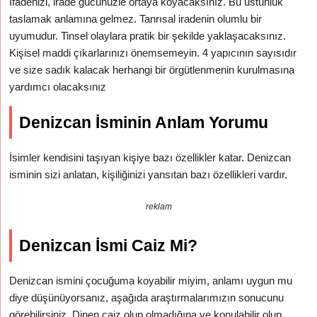
İfadenizi, irade gücünüzle ortaya koyacaksınız. Bu üstünlük
taslamak anlamına gelmez. Tanrısal iradenin olumlu bir
uyumudur. Tinsel olaylara pratik bir şekilde yaklaşacaksınız.
Kişisel maddi çıkarlarınızı önemsemeyin. 4 yapıcının sayısıdır
ve size sadık kalacak herhangi bir örgütlenmenin kurulmasına
yardımcı olacaksınız
Denizcan İsminin Anlam Yorumu
İsimler kendisini taşıyan kişiye bazı özellikler katar. Denizcan
isminin sizi anlatan, kişiliğinizi yansıtan bazı özellikleri vardır.
reklam
Denizcan İsmi Caiz Mi?
Denizcan ismini çocuğuma koyabilir miyim, anlamı uygun mu
diye düşünüyorsanız, aşağıda araştırmalarımızın sonucunu
görebilirsiniz. Dinen caiz olup olmadığına ve konulabilir olup