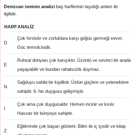
Denizcan isminin analizi
baş harflerinin taşıdığı anlam ile
ilgilidir.
HARF
ANALIZ
Çok hırslıdır ve zorluklara karşı göğüs germeği sever.
D
Güc temsilcisidir.
Ruhsal dünyası çok karışıktır. Üzüntü ve sevinci bir arada
E
yaşayabilir ve bundan rahatsızlık duymaz.
Sağduyu sahibi bir kişiliktir. Üstün güçlere ve yeteneklere
N
sahiptir. 6. his duygusu gelişmiştir.
Çok ama çok duygusaldır. Hemen incinir ve kırılır.
İ
Hassas bir bünyeye sahiptir.
Eğitiminde çok başarı gösterir. Bilim ile iç içedir ve kitap
Z