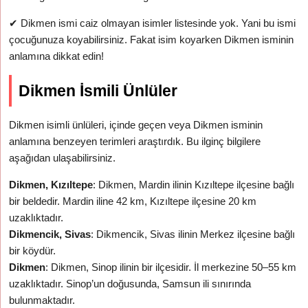
✔
Dikmen ismi caiz olmayan isimler listesinde yok. Yani bu ismi
çocuğunuza koyabilirsiniz. Fakat isim koyarken Dikmen isminin
anlamına dikkat edin!
Dikmen İsmili Ünlüler
Dikmen isimli ünlüleri, içinde geçen veya Dikmen isminin
anlamına benzeyen terimleri araştırdık. Bu ilginç bilgilere
aşağıdan ulaşabilirsiniz.
Dikmen, Kızıltepe
: Dikmen, Mardin ilinin Kızıltepe ilçesine bağlı
bir beldedir. Mardin iline 42 km, Kızıltepe ilçesine 20 km
uzaklıktadır.
Dikmencik, Sivas
: Dikmencik, Sivas ilinin Merkez ilçesine bağlı
bir köydür.
Dikmen
: Dikmen, Sinop ilinin bir ilçesidir. İl merkezine 50–55 km
uzaklıktadır. Sinop’un doğusunda, Samsun ili sınırında
bulunmaktadır.