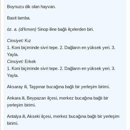
Boynuzu dik olan hayvan.
Basit lamba.
öz. a. (di’kmen)
Sinop iline bağlı ilçelerden biri.
Cinsiyet:
Kız
1. Koni biçiminde sivri tepe. 2. Dağların en yüksek yeri. 3.
Yayla.
Cinsiyet:
Erkek
1. Koni biçiminde sivri tepe. 2. Dağların en yüksek yeri. 3.
Yayla.
Aksaray ili, Taşpınar bucağına bağlı bir yerleşim birimi.
Ankara ili, Beypazarı ilçesi, merkez bucağına bağlı bir
yerleşim birimi.
Antalya ili, Akseki ilçesi, merkez bucağına bağlı bir yerleşim
birimi.