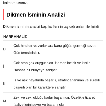
kalmamalısınız.
Dikmen İsminin Analizi
Dikmen isminin analizi
baş harflerinin taşıdığı anlam ile ilgilidir.
HARF
ANALIZ
Çok hırslıdır ve zorluklara karşı göğüs germeği sever.
D
Güc temsilcisidir.
Çok ama çok duygusaldır. Hemen incinir ve kırılır.
İ
Hassas bir bünyeye sahiptir.
İş ve aşk hayatında başarılı, etrafınca tanınan ve sürekli
K
başarılı olan bir kararktere sahiptir.
Zeki ve zeki olduğu kadar başarılıdır. Özellikle ticaret
M
faaliyetlerini sever ve başarılı olur.