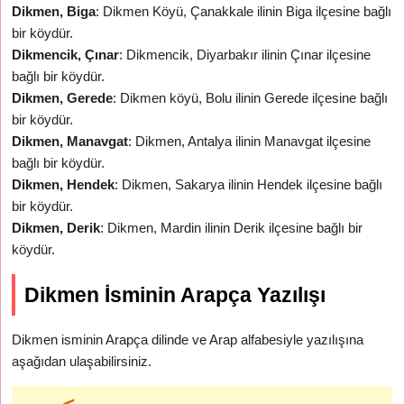
Dikmen, Biga
: Dikmen Köyü, Çanakkale ilinin Biga ilçesine bağlı
bir köydür.
Dikmencik, Çınar
: Dikmencik, Diyarbakır ilinin Çınar ilçesine
bağlı bir köydür.
Dikmen, Gerede
: Dikmen köyü, Bolu ilinin Gerede ilçesine bağlı
bir köydür.
Dikmen, Manavgat
: Dikmen, Antalya ilinin Manavgat ilçesine
bağlı bir köydür.
Dikmen, Hendek
: Dikmen, Sakarya ilinin Hendek ilçesine bağlı
bir köydür.
Dikmen, Derik
: Dikmen, Mardin ilinin Derik ilçesine bağlı bir
köydür.
Dikmen İsminin Arapça Yazılışı
Dikmen isminin Arapça dilinde ve Arap alfabesiyle yazılışına
aşağıdan ulaşabilirsiniz.