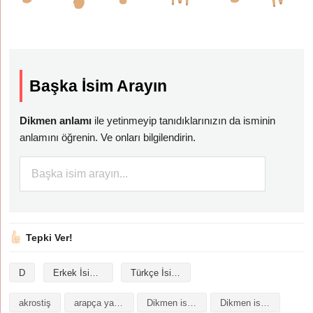
Başka İsim Arayın
Dikmen anlamı
ile yetinmeyip tanıdıklarınızın da isminin
anlamını öğrenin. Ve onları bilgilendirin.
Tepki Ver!
D
Erkek İsimleri
Türkçe İsimler
akrostiş
arapça yazılışı
Dikmen isminin analizi
Dikmen isminin anlamı