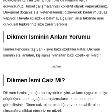
koyacaksınız. Her zaman geri planda kalmayı tercih
ediyorsunuz. Tinsel çalışmalarınızı kollektif olarak yapacaksınız.
Duygusal doğanız sizi yeteneklerinizi gizleyecek kadar mütevazi
yapıyor. Hayata ilgisizlikle bakmaya çalışın, aksi takdirde aşırı
duygusal tepkileriniz size zarar verebilir
Dikmen İsminin Anlam Yorumu
İsimler kendisini taşıyan kişiye bazı özellikler katar. Dikmen
isminin sizi anlatan, kişiliğinizi yansıtan bazı özellikleri vardır.
reklam
Dikmen İsmi Caiz Mi?
Dikmen ismini çocuğuma koyabilir miyim, anlamı uygun mu diye
düşünüyorsanız, aşağıda araştırmalarımızın sonucunu
görebilirsiniz. Dinen caiz olup olmadığına ve konulabilir olup
olmadığına dikkat etmeniz ne güzel.