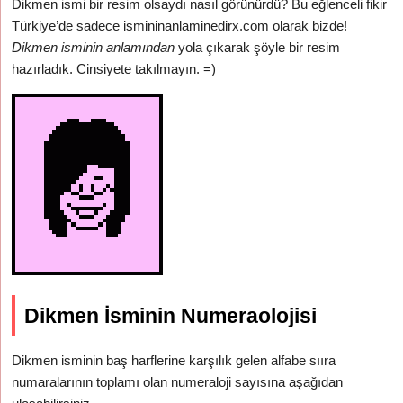
Dikmen ismi bir resim olsaydı nasıl görünürdü? Bu eğlenceli fikir
Türkiye’de sadece ismininanlaminedirx.com olarak bizde!
Dikmen isminin anlamından
yola çıkarak şöyle bir resim
hazırladık. Cinsiyete takılmayın. =)
Dikmen İsminin Numeraolojisi
Dikmen isminin baş harflerine karşılık gelen alfabe sııra
numaralarının toplamı olan numeraloji sayısına aşağıdan