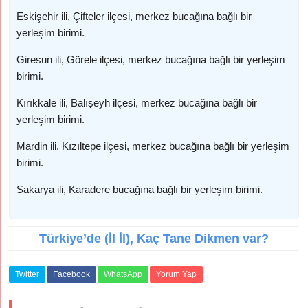
Eskişehir ili, Çifteler ilçesi, merkez bucağına bağlı bir
yerleşim birimi.
Giresun ili, Görele ilçesi, merkez bucağına bağlı bir yerleşim
birimi.
Kırıkkale ili, Balışeyh ilçesi, merkez bucağına bağlı bir
yerleşim birimi.
Mardin ili, Kızıltepe ilçesi, merkez bucağına bağlı bir yerleşim
birimi.
Sakarya ili, Karadere bucağına bağlı bir yerleşim birimi.
Türkiye’de (İl İl), Kaç Tane Dikmen var?
Twitter
Facebook
WhatsApp
Yorum Yap