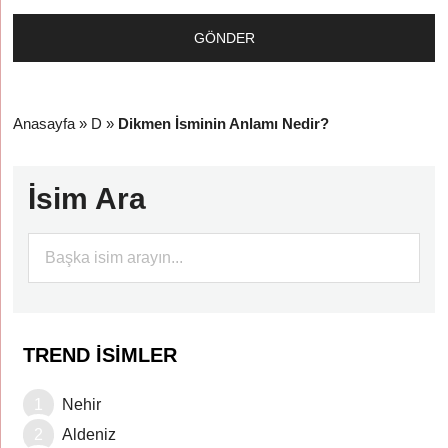
Anasayfa
»
D
»
Dikmen İsminin Anlamı Nedir?
İsim Ara
TREND İSIMLER
Nehir
Aldeniz