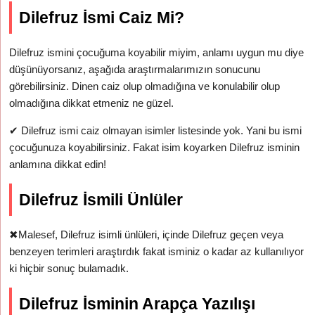
Dilefruz İsmi Caiz Mi?
Dilefruz ismini çocuğuma koyabilir miyim, anlamı uygun mu diye
düşünüyorsanız, aşağıda araştırmalarımızın sonucunu
görebilirsiniz. Dinen caiz olup olmadığına ve konulabilir olup
olmadığına dikkat etmeniz ne güzel.
✔
Dilefruz ismi caiz olmayan isimler listesinde yok. Yani bu ismi
çocuğunuza koyabilirsiniz. Fakat isim koyarken Dilefruz isminin
anlamına dikkat edin!
Dilefruz İsmili Ünlüler
✖
Malesef, Dilefruz isimli ünlüleri, içinde Dilefruz geçen veya
benzeyen terimleri araştırdık fakat isminiz o kadar az kullanılıyor
ki hiçbir sonuç bulamadık.
Dilefruz İsminin Arapça Yazılışı