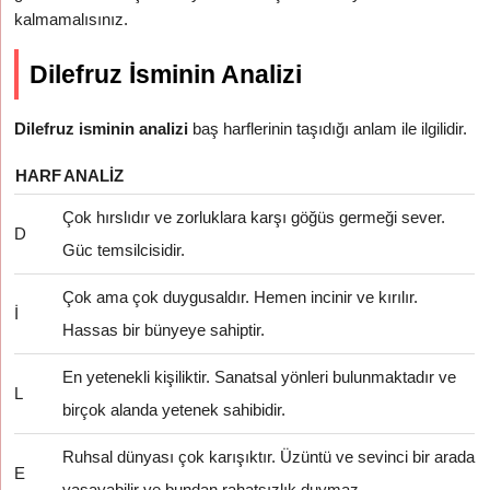
kalmamalısınız.
Dilefruz İsminin Analizi
Dilefruz isminin analizi
baş harflerinin taşıdığı anlam ile ilgilidir.
HARF
ANALIZ
Çok hırslıdır ve zorluklara karşı göğüs germeği sever.
D
Güc temsilcisidir.
Çok ama çok duygusaldır. Hemen incinir ve kırılır.
İ
Hassas bir bünyeye sahiptir.
En yetenekli kişiliktir. Sanatsal yönleri bulunmaktadır ve
L
birçok alanda yetenek sahibidir.
Ruhsal dünyası çok karışıktır. Üzüntü ve sevinci bir arada
E
yaşayabilir ve bundan rahatsızlık duymaz.