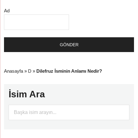
Ad
Anasayfa
»
D
»
Dilefruz İsminin Anlamı Nedir?
İsim Ara