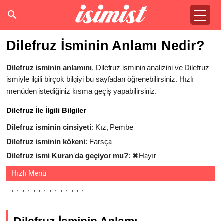
Dilefruz İsminin Anlamı Nedir?
Dilefruz isminin anlamını
, Dilefruz isminin analizini ve Dilefruz
ismiyle ilgili birçok bilgiyi bu sayfadan öğrenebilirsiniz. Hızlı
menüden istediğiniz kısma geçiş yapabilirsiniz.
Dilefruz İle İlgili Bilgiler
Dilefruz isminin cinsiyeti
: Kız, Pembe
Dilefruz isminin kökeni
: Farsça
Dilefruz ismi Kuran’da geçiyor mu?
:
✖
Hayır
Hızlı Menü