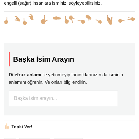
engelli (sağır) insanlara isminizi söyleyebilirsiniz.
Başka İsim Arayın
Dilefruz anlamı
ile yetinmeyip tanıdıklarınızın da isminin
anlamını öğrenin. Ve onları bilgilendirin.
Tepki Ver!