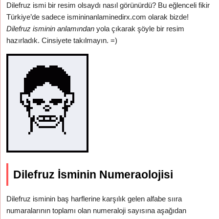
Dilefruz ismi bir resim olsaydı nasıl görünürdü? Bu eğlenceli fikir
Türkiye’de sadece ismininanlaminedirx.com olarak bizde!
Dilefruz isminin anlamından
yola çıkarak şöyle bir resim
hazırladık. Cinsiyete takılmayın. =)
Dilefruz İsminin Numeraolojisi
Dilefruz isminin baş harflerine karşılık gelen alfabe sııra
numaralarının toplamı olan numeraloji sayısına aşağıdan