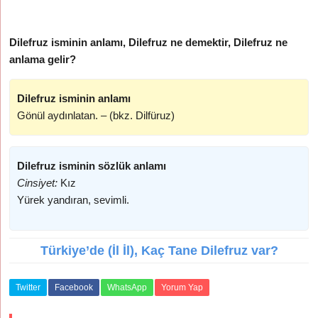
Dilefruz isminin anlamı, Dilefruz ne demektir, Dilefruz ne
anlama gelir?
Dilefruz isminin anlamı
Gönül aydınlatan. – (bkz. Dilfüruz)
Dilefruz isminin sözlük anlamı
Cinsiyet:
Kız
Yürek yandıran, sevimli.
Türkiye’de (İl İl), Kaç Tane Dilefruz var?
Twitter
Facebook
WhatsApp
Yorum Yap