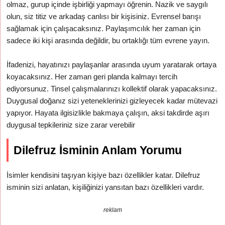
olmaz, gurup içinde işbirliği yapmayı öğrenin. Nazik ve saygılı
olun, siz titiz ve arkadaş canlısı bir kişisiniz. Evrensel barışı
sağlamak için çalışacaksınız. Paylaşımcılık her zaman için
sadece iki kişi arasında değildir, bu ortaklığı tüm evrene yayın.
İfadenizi, hayatınızı paylaşanlar arasında uyum yaratarak ortaya
koyacaksınız. Her zaman geri planda kalmayı tercih
ediyorsunuz. Tinsel çalışmalarınızı kollektif olarak yapacaksınız.
Duygusal doğanız sizi yeteneklerinizi gizleyecek kadar mütevazi
yapıyor. Hayata ilgisizlikle bakmaya çalışın, aksi takdirde aşırı
duygusal tepkileriniz size zarar verebilir
Dilefruz İsminin Anlam Yorumu
İsimler kendisini taşıyan kişiye bazı özellikler katar. Dilefruz
isminin sizi anlatan, kişiliğinizi yansıtan bazı özellikleri vardır.
reklam