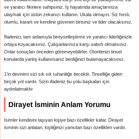
ve yaratıcı fikirlere sahipsiniz. İş hayatında amaçlarınıza
ulaşmak için üstün zekanızı kullanın. Ukala olmayın. Siz hırslı,
olumlu, kararlı ve kendine güvenen birisiniz ve lider olacaksınız.
İfadenizi, tam anlamıyla bireyselleştirme ve yaratıcı liderliğinizle
ortaya koyacaksınız. Çalışanlarınıza karşı sabırlı olmalısınız.
Onlar sonuçları önceden göremeyebilirler. Otoritenizi tinsel
konularda yanlış kullanırsanız benliğinizi bulamayacaksınız.
1’in devinimi sizi sık sık ruhaniliğe itecektir. Tinselliğe giden
birçok yol vardır. Sizin ifadeniz bu yolu başkaları için
aydınlatmaktır
Dirayet İsminin Anlam Yorumu
İsimler kendisini taşıyan kişiye bazı özellikler katar. Dirayet
isminin sizi anlatan, kişiliğinizi yansıtan bazı özellikleri vardır.