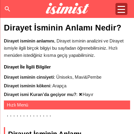
Dirayet İsminin Anlamı Nedir?
Dirayet isminin anlamını
, Dirayet isminin analizini ve Dirayet
ismiyle ilgili birçok bilgiyi bu sayfadan öğrenebilirsiniz. Hızlı
menüden istediğiniz kısma geçiş yapabilirsiniz.
Dirayet İle İlgili Bilgiler
Dirayet isminin cinsiyeti
: Üniseks, Mavi&Pembe
Dirayet isminin kökeni
: Arapça
Dirayet ismi Kuran’da geçiyor mu?
:
✖
Hayır
Hızlı Menü