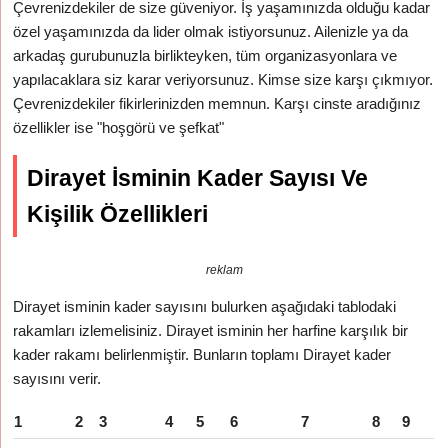
Çevrenizdekiler de size güveniyor. İş yaşamınızda olduğu kadar
özel yaşamınızda da lider olmak istiyorsunuz. Ailenizle ya da
arkadaş gurubunuzla birlikteyken, tüm organizasyonlara ve
yapılacaklara siz karar veriyorsunuz. Kimse size karşı çıkmıyor.
Çevrenizdekiler fikirlerinizden memnun. Karşı cinste aradığınız
özellikler ise "hoşgörü ve şefkat"
Dirayet İsminin Kader Sayısı Ve
Kişilik Özellikleri
reklam
Dirayet isminin kader sayısını bulurken aşağıdaki tablodaki
rakamları izlemelisiniz. Dirayet isminin her harfine karşılık bir
kader rakamı belirlenmiştir. Bunların toplamı Dirayet kader
sayısını verir.
1
2
3
4
5
6
7
8
9