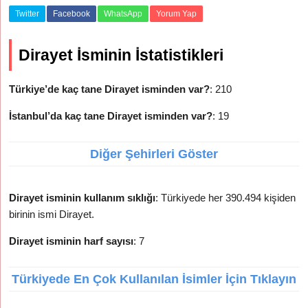
Twitter
Facebook
WhatsApp
Yorum Yap
Dirayet İsminin İstatistikleri
Türkiye’de kaç tane Dirayet isminden var?
: 210
İstanbul’da kaç tane Dirayet isminden var?
: 19
Diğer Şehirleri Göster
Dirayet isminin kullanım sıklığı
: Türkiyede her 390.494 kişiden
birinin ismi Dirayet.
Dirayet isminin harf sayısı
: 7
Türkiyede En Çok Kullanılan İsimler İçin Tıklayın