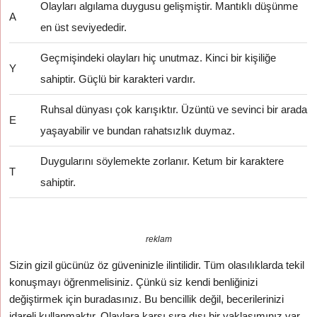
Olayları algılama duygusu gelişmiştir. Mantıklı düşünme
A
en üst seviyededir.
Geçmişindeki olayları hiç unutmaz. Kinci bir kişiliğe
Y
sahiptir. Güçlü bir karakteri vardır.
Ruhsal dünyası çok karışıktır. Üzüntü ve sevinci bir arada
E
yaşayabilir ve bundan rahatsızlık duymaz.
Duygularını söylemekte zorlanır. Ketum bir karaktere
T
sahiptir.
reklam
Sizin gizil gücünüz öz güveninizle ilintilidir. Tüm olasılıklarda tekil
konuşmayı öğrenmelisiniz. Çünkü siz kendi benliğinizi
değiştirmek için buradasınız. Bu bencillik değil, becerilerinizi
idareli kullanmaktır. Olaylara karşı sıra dışı bir yaklaşımınız var