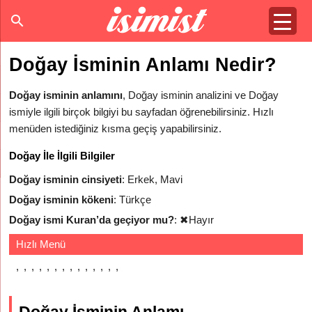
Doğay İsminin Anlamı Nedir?
Doğay isminin anlamını
, Doğay isminin analizini ve Doğay
ismiyle ilgili birçok bilgiyi bu sayfadan öğrenebilirsiniz. Hızlı
menüden istediğiniz kısma geçiş yapabilirsiniz.
Doğay İle İlgili Bilgiler
Doğay isminin cinsiyeti
: Erkek, Mavi
Doğay isminin kökeni
: Türkçe
Doğay ismi Kuran’da geçiyor mu?
:
✖
Hayır
Hızlı Menü