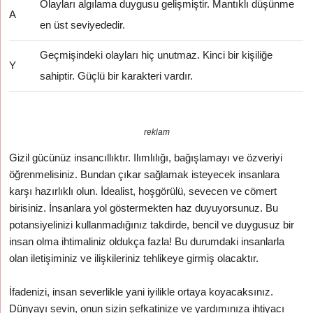
Olayları algılama duygusu gelişmiştir. Mantıklı düşünme
A
en üst seviyededir.
Geçmişindeki olayları hiç unutmaz. Kinci bir kişiliğe
Y
sahiptir. Güçlü bir karakteri vardır.
reklam
Gizil gücünüz insancıllıktır. Ilımlılığı, bağışlamayı ve özveriyi
öğrenmelisiniz. Bundan çıkar sağlamak isteyecek insanlara
karşı hazırlıklı olun. İdealist, hoşgörülü, sevecen ve cömert
birisiniz. İnsanlara yol göstermekten haz duyuyorsunuz. Bu
potansiyelinizi kullanmadığınız takdirde, bencil ve duygusuz bir
insan olma ihtimaliniz oldukça fazla! Bu durumdaki insanlarla
olan iletişiminiz ve ilişkileriniz tehlikeye girmiş olacaktır.
İfadenizi, insan severlikle yani iyilikle ortaya koyacaksınız.
Dünyayı sevin, onun sizin şefkatinize ve yardımınıza ihtiyacı