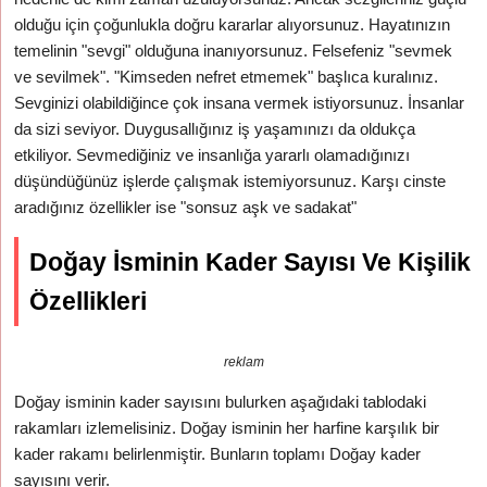
olduğu için çoğunlukla doğru kararlar alıyorsunuz. Hayatınızın
temelinin "sevgi" olduğuna inanıyorsunuz. Felsefeniz "sevmek
ve sevilmek". "Kimseden nefret etmemek" başlıca kuralınız.
Sevginizi olabildiğince çok insana vermek istiyorsunuz. İnsanlar
da sizi seviyor. Duygusallığınız iş yaşamınızı da oldukça
etkiliyor. Sevmediğiniz ve insanlığa yararlı olamadığınızı
düşündüğünüz işlerde çalışmak istemiyorsunuz. Karşı cinste
aradığınız özellikler ise "sonsuz aşk ve sadakat"
Doğay İsminin Kader Sayısı Ve Kişilik
Özellikleri
reklam
Doğay isminin kader sayısını bulurken aşağıdaki tablodaki
rakamları izlemelisiniz. Doğay isminin her harfine karşılık bir
kader rakamı belirlenmiştir. Bunların toplamı Doğay kader
sayısını verir.