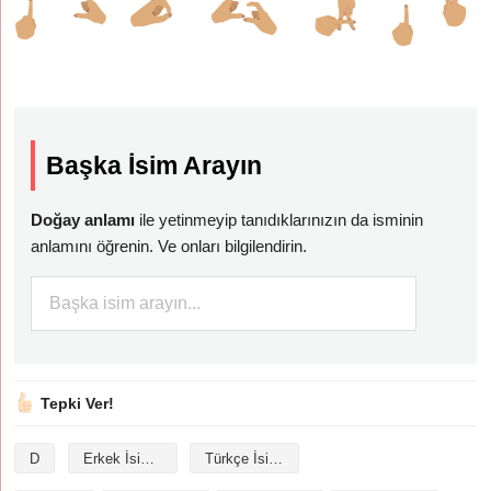
Başka İsim Arayın
Doğay anlamı
ile yetinmeyip tanıdıklarınızın da isminin
anlamını öğrenin. Ve onları bilgilendirin.
Tepki Ver!
D
Erkek İsimleri
Türkçe İsimler