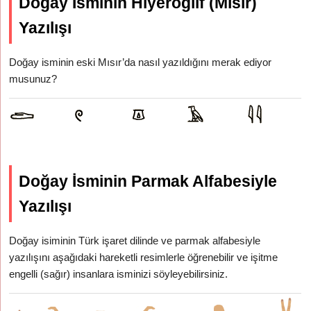
Doğay İsminin Hiyeroglif (Mısır)
Yazılışı
Doğay isminin eski Mısır’da nasıl yazıldığını merak ediyor
musunuz?
Doğay İsminin Parmak Alfabesiyle
Yazılışı
Doğay isiminin Türk işaret dilinde ve parmak alfabesiyle
yazılışını aşağıdaki hareketli resimlerle öğrenebilir ve işitme
engelli (sağır) insanlara isminizi söyleyebilirsiniz.