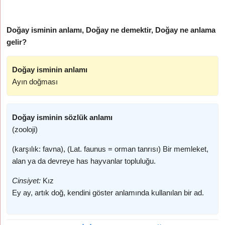
Doğay isminin anlamı, Doğay ne demektir, Doğay ne anlama
gelir?
Doğay isminin anlamı
Ayın doğması
Doğay isminin sözlük anlamı
(zooloji)
(karşılık: favna), (Lat. faunus = orman tanrısı) Bir memleket,
alan ya da devreye has hayvanlar topluluğu.
Cinsiyet:
Kız
Ey ay, artık doğ, kendini göster anlamında kullanılan bir ad.