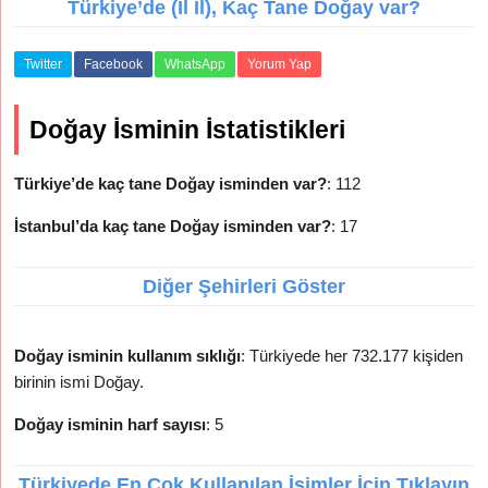
Türkiye’de (İl İl), Kaç Tane Doğay var?
Twitter
Facebook
WhatsApp
Yorum Yap
Doğay İsminin İstatistikleri
Türkiye’de kaç tane Doğay isminden var?
: 112
İstanbul’da kaç tane Doğay isminden var?
: 17
Diğer Şehirleri Göster
Doğay isminin kullanım sıklığı
: Türkiyede her 732.177 kişiden
birinin ismi Doğay.
Doğay isminin harf sayısı
: 5
Türkiyede En Çok Kullanılan İsimler İçin Tıklayın