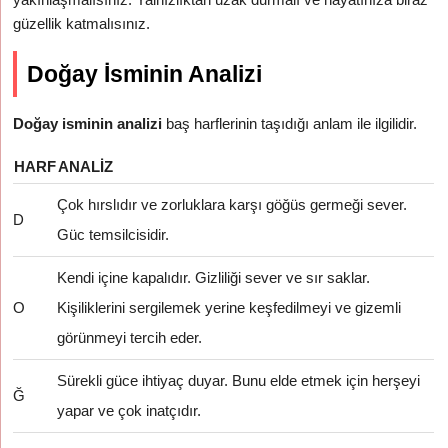
güzellik katmalısınız.
Doğay İsminin Analizi
Doğay isminin analizi
baş harflerinin taşıdığı anlam ile ilgilidir.
HARF
ANALIZ
Çok hırslıdır ve zorluklara karşı göğüs germeği sever.
D
Güc temsilcisidir.
Kendi içine kapalıdır. Gizliliği sever ve sır saklar.
O
Kişiliklerini sergilemek yerine keşfedilmeyi ve gizemli
görünmeyi tercih eder.
Sürekli güce ihtiyaç duyar. Bunu elde etmek için herşeyi
Ğ
yapar ve çok inatçıdır.