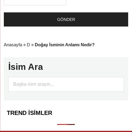
Anasayfa
»
D
»
Doğay İsminin Anlamı Nedir?
İsim Ara
TREND İSIMLER