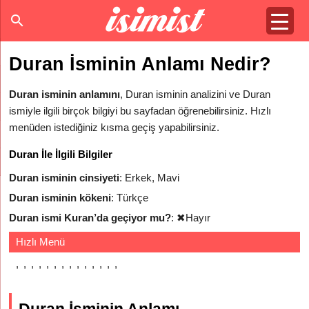
Duran İsminin Anlamı Nedir?
Duran isminin anlamını
, Duran isminin analizini ve Duran
ismiyle ilgili birçok bilgiyi bu sayfadan öğrenebilirsiniz. Hızlı
menüden istediğiniz kısma geçiş yapabilirsiniz.
Duran İle İlgili Bilgiler
Duran isminin cinsiyeti
: Erkek, Mavi
Duran isminin kökeni
: Türkçe
Duran ismi Kuran’da geçiyor mu?
:
✖
Hayır
Hızlı Menü