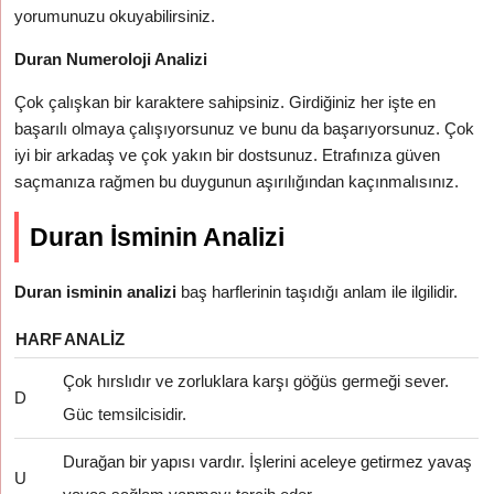
yorumunuzu okuyabilirsiniz.
Duran Numeroloji Analizi
Çok çalışkan bir karaktere sahipsiniz. Girdiğiniz her işte en
başarılı olmaya çalışıyorsunuz ve bunu da başarıyorsunuz. Çok
iyi bir arkadaş ve çok yakın bir dostsunuz. Etrafınıza güven
saçmanıza rağmen bu duygunun aşırılığından kaçınmalısınız.
Duran İsminin Analizi
Duran isminin analizi
baş harflerinin taşıdığı anlam ile ilgilidir.
HARF
ANALIZ
Çok hırslıdır ve zorluklara karşı göğüs germeği sever.
D
Güc temsilcisidir.
Durağan bir yapısı vardır. İşlerini aceleye getirmez yavaş
U