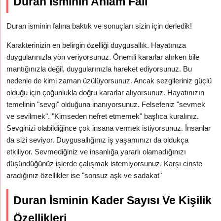
Duran İsminin Anlam Falı
Duran isminin falına baktık ve sonuçları sizin için derledik!
Karakterinizin en belirgin özelliği duygusallık. Hayatınıza
duygularınızla yön veriyorsunuz. Önemli kararlar alırken bile
mantığınızla değil, duygularınızla hareket ediyorsunuz. Bu
nedenle de kimi zaman üzülüyorsunuz. Ancak sezgileriniz güçlü
olduğu için çoğunlukla doğru kararlar alıyorsunuz. Hayatınızın
temelinin "sevgi" olduğuna inanıyorsunuz. Felsefeniz "sevmek
ve sevilmek". "Kimseden nefret etmemek" başlıca kuralınız.
Sevginizi olabildiğince çok insana vermek istiyorsunuz. İnsanlar
da sizi seviyor. Duygusallığınız iş yaşamınızı da oldukça
etkiliyor. Sevmediğiniz ve insanlığa yararlı olamadığınızı
düşündüğünüz işlerde çalışmak istemiyorsunuz. Karşı cinste
aradığınız özellikler ise "sonsuz aşk ve sadakat"
Duran İsminin Kader Sayısı Ve Kişilik
Özellikleri