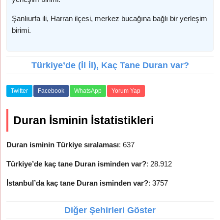
Şanlıurfa ili, Harran ilçesi, merkez bucağına bağlı bir yerleşim
birimi.
Türkiye’de (İl İl), Kaç Tane Duran var?
Twitter
Facebook
WhatsApp
Yorum Yap
Duran İsminin İstatistikleri
Duran isminin Türkiye sıralaması
: 637
Türkiye’de kaç tane Duran isminden var?
: 28.912
İstanbul’da kaç tane Duran isminden var?
: 3757
Diğer Şehirleri Göster