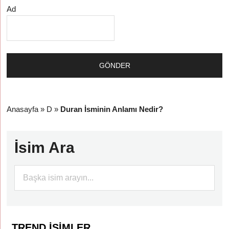
Ad
Anasayfa
»
D
»
Duran İsminin Anlamı Nedir?
İsim Ara
TREND İSIMLER