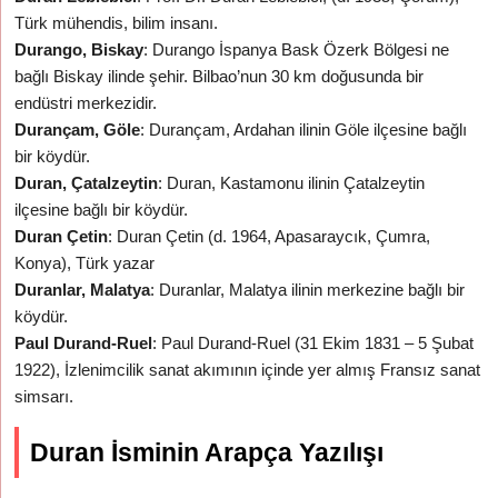
Türk mühendis, bilim insanı.
Durango, Biskay
: Durango İspanya Bask Özerk Bölgesi ne
bağlı Biskay ilinde şehir. Bilbao’nun 30 km doğusunda bir
endüstri merkezidir.
Durançam, Göle
: Durançam, Ardahan ilinin Göle ilçesine bağlı
bir köydür.
Duran, Çatalzeytin
: Duran, Kastamonu ilinin Çatalzeytin
ilçesine bağlı bir köydür.
Duran Çetin
: Duran Çetin (d. 1964, Apasaraycık, Çumra,
Konya), Türk yazar
Duranlar, Malatya
: Duranlar, Malatya ilinin merkezine bağlı bir
köydür.
Paul Durand-Ruel
: Paul Durand-Ruel (31 Ekim 1831 – 5 Şubat
1922), İzlenimcilik sanat akımının içinde yer almış Fransız sanat
simsarı.
Duran İsminin Arapça Yazılışı