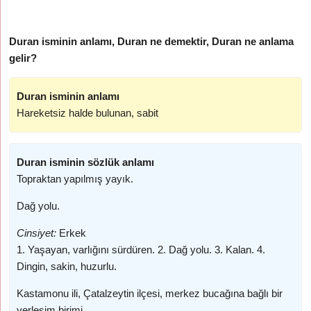
Duran isminin anlamı, Duran ne demektir, Duran ne anlama
gelir?
Duran isminin anlamı
Hareketsiz halde bulunan, sabit
Duran isminin sözlük anlamı
Topraktan yapılmış yayık.
Dağ yolu.
Cinsiyet:
Erkek
1. Yaşayan, varlığını sürdüren. 2. Dağ yolu. 3. Kalan. 4.
Dingin, sakin, huzurlu.
Kastamonu ili, Çatalzeytin ilçesi, merkez bucağına bağlı bir
yerleşim birimi.