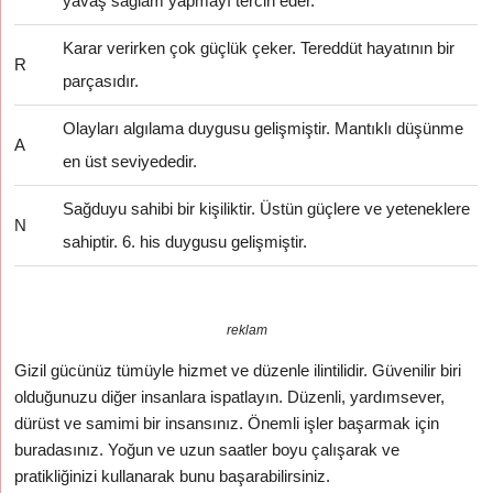
yavaş sağlam yapmayı tercih eder.
Karar verirken çok güçlük çeker. Tereddüt hayatının bir
R
parçasıdır.
Olayları algılama duygusu gelişmiştir. Mantıklı düşünme
A
en üst seviyededir.
Sağduyu sahibi bir kişiliktir. Üstün güçlere ve yeteneklere
N
sahiptir. 6. his duygusu gelişmiştir.
reklam
Gizil gücünüz tümüyle hizmet ve düzenle ilintilidir. Güvenilir biri
olduğunuzu diğer insanlara ispatlayın. Düzenli, yardımsever,
dürüst ve samimi bir insansınız. Önemli işler başarmak için
buradasınız. Yoğun ve uzun saatler boyu çalışarak ve
pratikliğinizi kullanarak bunu başarabilirsiniz.