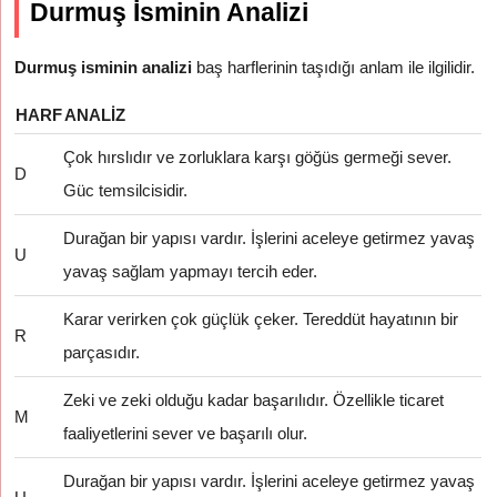
Durmuş İsminin Analizi
Durmuş isminin analizi
baş harflerinin taşıdığı anlam ile ilgilidir.
HARF
ANALIZ
Çok hırslıdır ve zorluklara karşı göğüs germeği sever.
D
Güc temsilcisidir.
Durağan bir yapısı vardır. İşlerini aceleye getirmez yavaş
U
yavaş sağlam yapmayı tercih eder.
Karar verirken çok güçlük çeker. Tereddüt hayatının bir
R
parçasıdır.
Zeki ve zeki olduğu kadar başarılıdır. Özellikle ticaret
M
faaliyetlerini sever ve başarılı olur.
Durağan bir yapısı vardır. İşlerini aceleye getirmez yavaş