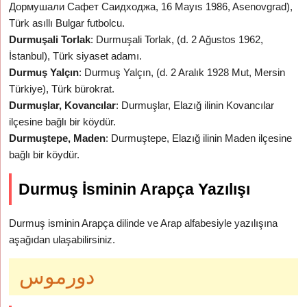
Дормушали Сафет Саидходжа, 16 Mayıs 1986, Asenovgrad),
Türk asıllı Bulgar futbolcu.
Durmuşali Torlak
: Durmuşali Torlak, (d. 2 Ağustos 1962,
İstanbul), Türk siyaset adamı.
Durmuş Yalçın
: Durmuş Yalçın, (d. 2 Aralık 1928 Mut, Mersin
Türkiye), Türk bürokrat.
Durmuşlar, Kovancılar
: Durmuşlar, Elazığ ilinin Kovancılar
ilçesine bağlı bir köydür.
Durmuştepe, Maden
: Durmuştepe, Elazığ ilinin Maden ilçesine
bağlı bir köydür.
Durmuş İsminin Arapça Yazılışı
Durmuş isminin Arapça dilinde ve Arap alfabesiyle yazılışına
aşağıdan ulaşabilirsiniz.
دورموس