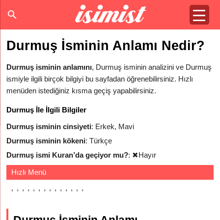
Durmuş İsminin Anlamı Nedir?
Durmuş isminin anlamını
, Durmuş isminin analizini ve Durmuş
ismiyle ilgili birçok bilgiyi bu sayfadan öğrenebilirsiniz. Hızlı
menüden istediğiniz kısma geçiş yapabilirsiniz.
Durmuş İle İlgili Bilgiler
Durmuş isminin cinsiyeti
: Erkek, Mavi
Durmuş isminin kökeni
: Türkçe
Durmuş ismi Kuran’da geçiyor mu?
:
✖
Hayır
Hızlı Menü