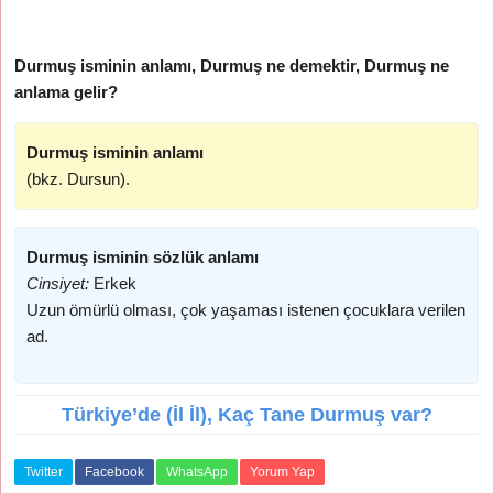
Durmuş isminin anlamı, Durmuş ne demektir, Durmuş ne
anlama gelir?
Durmuş isminin anlamı
(bkz. Dursun).
Durmuş isminin sözlük anlamı
Cinsiyet:
Erkek
Uzun ömürlü olması, çok yaşaması istenen çocuklara verilen
ad.
Türkiye’de (İl İl), Kaç Tane Durmuş var?
Twitter
Facebook
WhatsApp
Yorum Yap