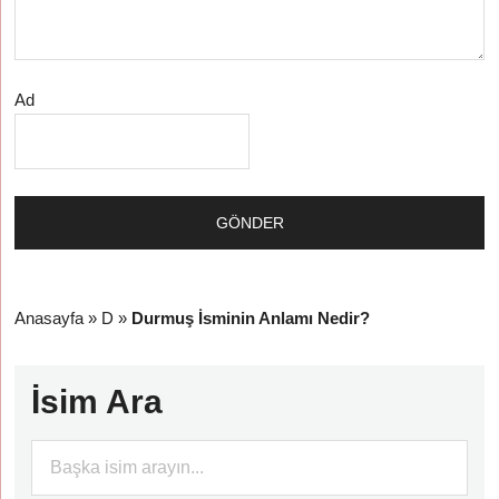
Ad
Anasayfa
»
D
»
Durmuş İsminin Anlamı Nedir?
İsim Ara