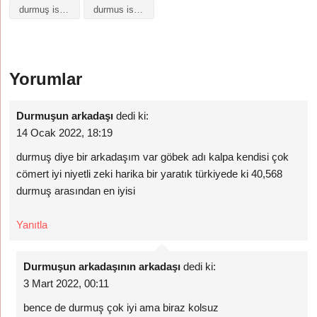
durmuş isminin anlamı nedir
durmus isminin anlami
Yorumlar
Durmuşun arkadaşı
dedi ki:
14 Ocak 2022, 18:19
durmuş diye bir arkadaşım var göbek adı kalpa kendisi çok
cömert iyi niyetli zeki harika bir yaratık türkiyede ki 40,568
durmuş arasından en iyisi
Yanıtla
Durmuşun arkadaşının arkadaşı
dedi ki:
3 Mart 2022, 00:11
bence de durmuş çok iyi ama biraz kolsuz