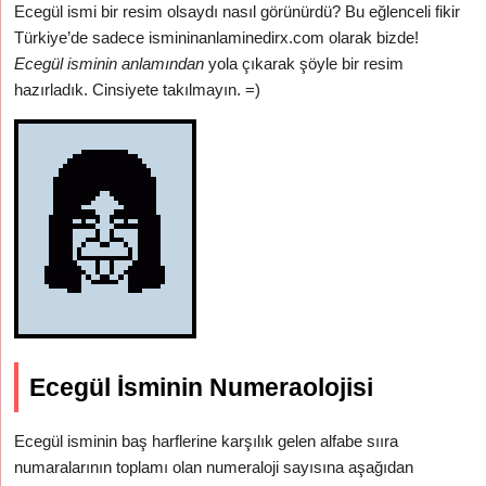
Ecegül ismi bir resim olsaydı nasıl görünürdü? Bu eğlenceli fikir
Türkiye’de sadece ismininanlaminedirx.com olarak bizde!
Ecegül isminin anlamından
yola çıkarak şöyle bir resim
hazırladık. Cinsiyete takılmayın. =)
Ecegül İsminin Numeraolojisi
Ecegül isminin baş harflerine karşılık gelen alfabe sııra
numaralarının toplamı olan numeraloji sayısına aşağıdan