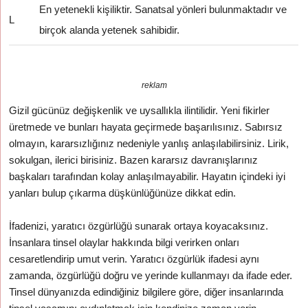
En yetenekli kişiliktir. Sanatsal yönleri bulunmaktadır ve
L
birçok alanda yetenek sahibidir.
reklam
Gizil gücünüz değişkenlik ve uysallıkla ilintilidir. Yeni fikirler
üretmede ve bunları hayata geçirmede başarılısınız. Sabırsız
olmayın, kararsızlığınız nedeniyle yanlış anlaşılabilirsiniz. Lirik,
sokulgan, ilerici birisiniz. Bazen kararsız davranışlarınız
başkaları tarafından kolay anlaşılmayabilir. Hayatın içindeki iyi
yanları bulup çıkarma düşkünlüğünüze dikkat edin.
İfadenizi, yaratıcı özgürlüğü sunarak ortaya koyacaksınız.
İnsanlara tinsel olaylar hakkında bilgi verirken onları
cesaretlendirip umut verin. Yaratıcı özgürlük ifadesi aynı
zamanda, özgürlüğü doğru ve yerinde kullanmayı da ifade eder.
Tinsel dünyanızda edindiğiniz bilgilere göre, diğer insanlarında