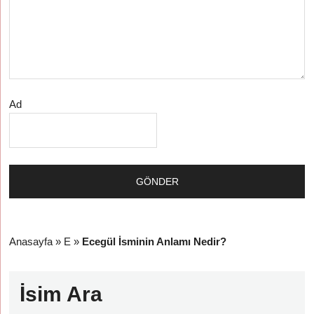
Ad
Anasayfa
»
E
»
Ecegül İsminin Anlamı Nedir?
İsim Ara