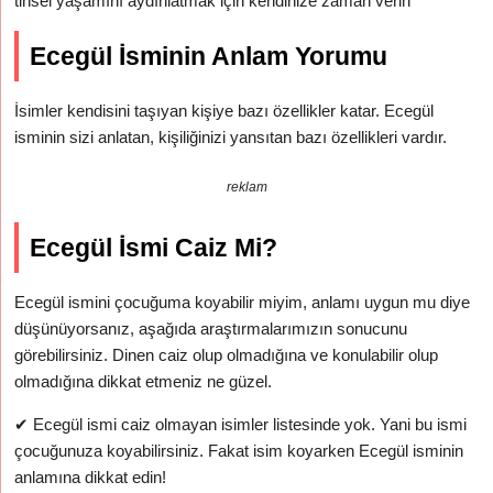
tinsel yaşamını aydınlatmak için kendinize zaman verin
Ecegül İsminin Anlam Yorumu
İsimler kendisini taşıyan kişiye bazı özellikler katar. Ecegül
isminin sizi anlatan, kişiliğinizi yansıtan bazı özellikleri vardır.
reklam
Ecegül İsmi Caiz Mi?
Ecegül ismini çocuğuma koyabilir miyim, anlamı uygun mu diye
düşünüyorsanız, aşağıda araştırmalarımızın sonucunu
görebilirsiniz. Dinen caiz olup olmadığına ve konulabilir olup
olmadığına dikkat etmeniz ne güzel.
✔
Ecegül ismi caiz olmayan isimler listesinde yok. Yani bu ismi
çocuğunuza koyabilirsiniz. Fakat isim koyarken Ecegül isminin
anlamına dikkat edin!