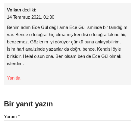
Volkan
dedi ki:
14 Temmuz 2021, 01:30
Benim adım Ece Gül değil ama Ece Gül isminde bir tanıdığım
var. Bence o fotoğraf hiç olmamış kendisi o fotoğraftakine hiç
benzemez. Gözlerim iyi görüyor çünkü bunu anlayabilirim.
İsim harf analizinde yazanlar da doğru bence. Kendisi öyle
birisidir. Helal olsun ona. Ben olsam ben de Ece Gül olmak
isterdim.
Yanıtla
Bir yanıt yazın
Yorum
*