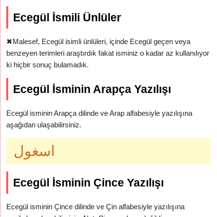
Ecegül İsmili Ünlüler
✖
Malesef, Ecegül isimli ünlüleri, içinde Ecegül geçen veya
benzeyen terimleri araştırdık fakat isminiz o kadar az kullanılıyor
ki hiçbir sonuç bulamadık.
Ecegül İsminin Arapça Yazılışı
Ecegül isminin Arapça dilinde ve Arap alfabesiyle yazılışına
aşağıdan ulaşabilirsiniz.
اسغول
Ecegül İsminin Çince Yazılışı
Ecegül isminin Çince dilinde ve Çin alfabesiyle yazılışına