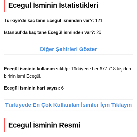
Ecegül İsminin İstatistikleri
Türkiye’de kaç tane Ecegül isminden var?
: 121
İstanbul’da kaç tane Ecegül isminden var?
: 29
Diğer Şehirleri Göster
Ecegül isminin kullanım sıklığı
: Türkiyede her 677.718 kişiden
birinin ismi Ecegül.
Ecegül isminin harf sayısı
: 6
Türkiyede En Çok Kullanılan İsimler İçin Tıklayın
Ecegül İsminin Resmi