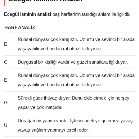
Ecegül isminin analizi
baş harflerinin taşıdığı anlam ile ilgilidir.
HARF
ANALIZ
Ruhsal dünyası çok karışıktır. Üzüntü ve sevinci bir arada
E
yaşayabilir ve bundan rahatsızlık duymaz.
C
Duygusal bir kişiliği vardır ve güzel sanatlara ilgi duyar.
Ruhsal dünyası çok karışıktır. Üzüntü ve sevinci bir arada
E
yaşayabilir ve bundan rahatsızlık duymaz.
Sürekli güce ihtiyaç duyar. Bunu elde etmek için herşeyi
G
yapar ve çok inatçıdır.
Durağan bir yapısı vardır. İşlerini aceleye getirmez yavaş
Ü
yavaş sağlam yapmayı tercih eder.