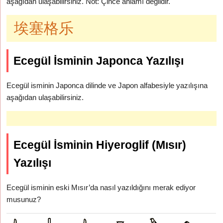
aşağıdan ulaşabilirsiniz. Not: Çince anlamı değildir.
埃塞格乐
Ecegül İsminin Japonca Yazılışı
Ecegül isminin Japonca dilinde ve Japon alfabesiyle yazılışına
aşağıdan ulaşabilirsiniz.
Ecegül İsminin Hiyeroglif (Mısır)
Yazılışı
Ecegül isminin eski Mısır’da nasıl yazıldığını merak ediyor
musunuz?