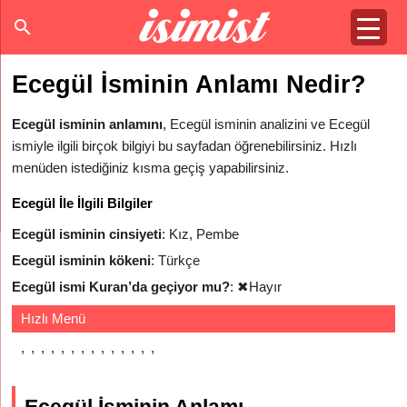
Ecegül İsminin Anlamı Nedir?
Ecegül isminin anlamını
, Ecegül isminin analizini ve Ecegül
ismiyle ilgili birçok bilgiyi bu sayfadan öğrenebilirsiniz. Hızlı
menüden istediğiniz kısma geçiş yapabilirsiniz.
Ecegül İle İlgili Bilgiler
Ecegül isminin cinsiyeti
: Kız, Pembe
Ecegül isminin kökeni
: Türkçe
Ecegül ismi Kuran’da geçiyor mu?
:
✖
Hayır
Hızlı Menü