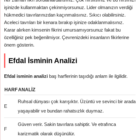
işinizde kullanmaktan çekinmiyorsunuz. Lider olmanızın verdiği
hükmedici tavırlarınızdan kaçınmalısınız. Sıkıcı olabilirsiniz.
Aceleci tavrıları bir kenara bırakıp işinize odaklanmalısınız.
Karar alırken kimsenin fikrini umursamıyorsunuz fakat bu
özelliğiniz pek beğenilmiyor. Çevrenizdeki insanların fikirlerine
önem gösterin.
Efdal İsminin Analizi
Efdal isminin analizi
baş harflerinin taşıdığı anlam ile ilgilidir.
HARF
ANALIZ
Ruhsal dünyası çok karışıktır. Üzüntü ve sevinci bir arada
E
yaşayabilir ve bundan rahatsızlık duymaz.
Güven verir. Sakin tavırlara sahiptir. Ve etrafınca
F
karizmatik olarak düşünülür.