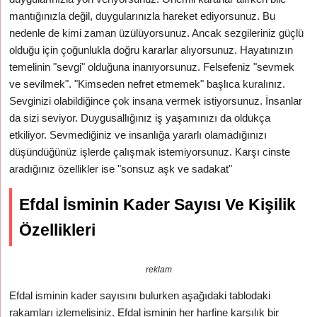
mantığınızla değil, duygularınızla hareket ediyorsunuz. Bu
nedenle de kimi zaman üzülüyorsunuz. Ancak sezgileriniz güçlü
olduğu için çoğunlukla doğru kararlar alıyorsunuz. Hayatınızın
temelinin "sevgi" olduğuna inanıyorsunuz. Felsefeniz "sevmek
ve sevilmek". "Kimseden nefret etmemek" başlıca kuralınız.
Sevginizi olabildiğince çok insana vermek istiyorsunuz. İnsanlar
da sizi seviyor. Duygusallığınız iş yaşamınızı da oldukça
etkiliyor. Sevmediğiniz ve insanlığa yararlı olamadığınızı
düşündüğünüz işlerde çalışmak istemiyorsunuz. Karşı cinste
aradığınız özellikler ise "sonsuz aşk ve sadakat"
Efdal İsminin Kader Sayısı Ve Kişilik
Özellikleri
reklam
Efdal isminin kader sayısını bulurken aşağıdaki tablodaki
rakamları izlemelisiniz. Efdal isminin her harfine karşılık bir