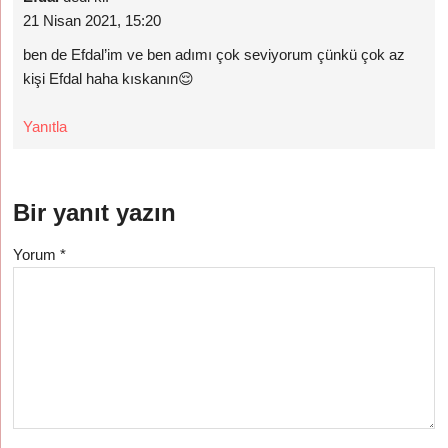
21 Nisan 2021, 15:20
ben de Efdal’im ve ben adımı çok seviyorum çünkü çok az
kişi Efdal haha kıskanın😌
Yanıtla
Bir yanıt yazın
Yorum
*