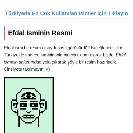
Türkiyede En Çok Kullanılan İsimler İçin Tıklayın
Efdal İsminin Resmi
Efdal ismi bir resim olsaydı nasıl görünürdü? Bu eğlenceli fikir
Türkiye’de sadece ismininanlaminedirx.com olarak bizde!
Efdal
isminin anlamından
yola çıkarak şöyle bir resim hazırladık.
Cinsiyete takılmayın. =)