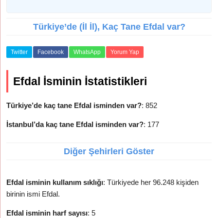
Türkiye’de (İl İl), Kaç Tane Efdal var?
Twitter
Facebook
WhatsApp
Yorum Yap
Efdal İsminin İstatistikleri
Türkiye’de kaç tane Efdal isminden var?
: 852
İstanbul’da kaç tane Efdal isminden var?
: 177
Diğer Şehirleri Göster
Efdal isminin kullanım sıklığı
: Türkiyede her 96.248 kişiden
birinin ismi Efdal.
Efdal isminin harf sayısı
: 5