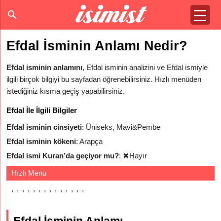
Efdal İsminin Anlamı Nedir?
Efdal isminin anlamını
, Efdal isminin analizini ve Efdal ismiyle
ilgili birçok bilgiyi bu sayfadan öğrenebilirsiniz. Hızlı menüden
istediğiniz kısma geçiş yapabilirsiniz.
Efdal İle İlgili Bilgiler
Efdal isminin cinsiyeti
: Üniseks, Mavi&Pembe
Efdal isminin kökeni
: Arapça
Efdal ismi Kuran’da geçiyor mu?
:
✖
Hayır
Hızlı Menü