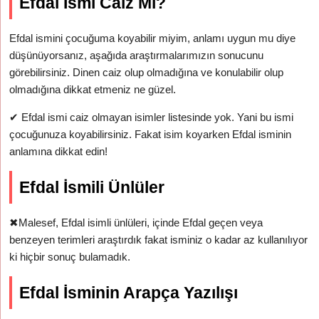
Efdal İsmi Caiz Mi?
Efdal ismini çocuğuma koyabilir miyim, anlamı uygun mu diye
düşünüyorsanız, aşağıda araştırmalarımızın sonucunu
görebilirsiniz. Dinen caiz olup olmadığına ve konulabilir olup
olmadığına dikkat etmeniz ne güzel.
✔
Efdal ismi caiz olmayan isimler listesinde yok. Yani bu ismi
çocuğunuza koyabilirsiniz. Fakat isim koyarken Efdal isminin
anlamına dikkat edin!
Efdal İsmili Ünlüler
✖
Malesef, Efdal isimli ünlüleri, içinde Efdal geçen veya
benzeyen terimleri araştırdık fakat isminiz o kadar az kullanılıyor
ki hiçbir sonuç bulamadık.
Efdal İsminin Arapça Yazılışı