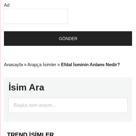
Ad
Anasayfa
»
Arapça İsimler
»
Efdal İsminin Anlamı Nedir?
İsim Ara
TREND İSIMLER