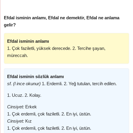
Efdal isminin anlamı, Efdal ne demektir, Efdal ne anlama
gelir?
Efdal isminin anlamı
1. Çok faziletli, yüksek derecede. 2. Tercihe şayan,
müreccah.
Efdal isminin sözlük anlamı
sf. (l ince okunur)
1. Erdemli. 2. Yeğ tutulan, tercih edilen.
1. Ucuz. 2. Kolay.
Cinsiyet:
Erkek
1. Çok erdemli, çok faziletli. 2. En iyi, üstün.
Cinsiyet:
Kız
1. Çok erdemli, çok faziletli. 2. En iyi, üstün.