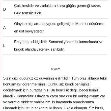
Çok hırslıdır ve zorluklara karşı göğüs germeği sever.
D
Güc temsilcisidir.
Olayları algılama duygusu gelişmiştir. Mantıklı düşünme
A
en üst seviyededir.
En yetenekli kişiliktir. Sanatsal yönleri bulunmaktadır ve
L
birçok alanda yetenek sahibidir.
reklam
Sizin gizil gücünüz öz güveninizle ilintilidir. Tüm olasılıklarda tekil
konuşmayı öğrenmelisiniz. Çünkü siz kendi benliğinizi
değiştirmek için buradasınız. Bu bencillik değil, becerilerinizi
idareli kullanmaktır. Olaylara karşı sıra dışı bir yaklaşımınız var
ve yaratıcı fikirlere sahipsiniz. İş hayatında amaçlarınıza
ulaşmak için üstün zekanızı kullanın. Ukala olmayın. Siz hırslı,