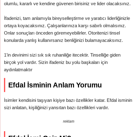
olumlu, kararlı ve kendine güvenen birisiniz ve lider olacaksınız.
İfadenizi, tam anlamıyla bireyselleştirme ve yaratıcı liderliğinizle
ortaya koyacaksınız. Çalışanlarınıza karşı sabırlı olmalısınız.
Onlar sonuçları önceden göremeyebilirler. Otoritenizi tinsel
konularda yanlış kullanırsanız benliğinizi bulamayacaksınız.
1’in devinimi sizi sık sık ruhaniliğe itecektir. Tinselliğe giden
birçok yol vardır. Sizin ifadeniz bu yolu başkaları için
aydınlatmaktır
Efdal İsminin Anlam Yorumu
İsimler kendisini taşıyan kişiye bazı özellikler katar. Efdal isminin
sizi anlatan, kişiliğinizi yansıtan bazı özellikleri vardır.
reklam