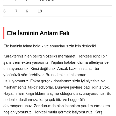
6
7
6
19
Efe İsminin Anlam Falı
Efe isminin falına baktık ve sonuçları sizin için derledik!
Karakterinizin en belirgin özelliği merhamet. Herkese ikinci bir
şans vermekten yanasınız. Yapılan hataları daima affediyor ve
unutuyorsunuz. Kinci değilsiniz. Ancak bazen insanlar bu
yönünüzü sömürebiliyor. Bu nedenle, kimi zaman
üzülüyorsunuz. Fakat gerçek dostlarınız sizin iyi niyetinizi ve
merhametinizi takdir ediyorlar. Dünyevi şeylere bağlılığınız yok.
Hayatın fani, kırgınlıkların saçma olduğunu savunuyorsunuz. Bu
nedenle, dostlarınıza karşı çok titiz ve hoşgörülü
davranıyorsunuz. Zor durumda olan insanlara yardım etmekten
hoşlanıyorsunuz. Herkesi mutlu görmek istiyorsunuz. Karşı