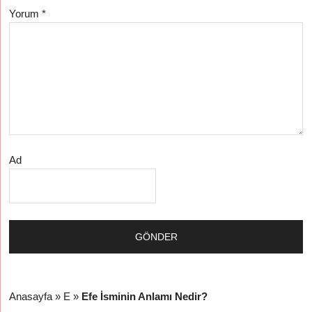
Yorum
*
Ad
Anasayfa
»
E
»
Efe İsminin Anlamı Nedir?