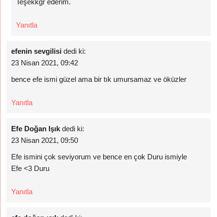
Teşekkğr ederim.
Yanıtla
efenin sevgilisi
dedi ki:
23 Nisan 2021, 09:42
bence efe ismi güzel ama bir tık umursamaz ve öküzler
Yanıtla
Efe Doğan Işık
dedi ki:
23 Nisan 2021, 09:50
Efe ismini çok seviyorum ve bence en çok Duru ismiyle
Efe <3 Duru
Yanıtla