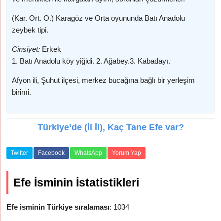
(Kar. Ort. O.) Karagöz ve Orta oyununda Batı Anadolu
zeybek tipi.
Cinsiyet:
Erkek
1. Batı Anadolu köy yiğidi. 2. Ağabey.3. Kabadayı.
Afyon ili, Şuhut ilçesi, merkez bucağına bağlı bir yerleşim
birimi.
Türkiye’de (İl İl), Kaç Tane Efe var?
Twitter
Facebook
WhatsApp
Yorum Yap
Efe İsminin İstatistikleri
Efe isminin Türkiye sıralaması
: 1034