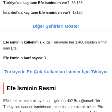
Türkiye’de kaç tane Efe isminden var?
: 55.159
İstanbul’da kaç tane Efe isminden var?
: 12126
Diğer Şehirleri Göster
Efe isminin kullanım sıklığı
: Türkiyede her 1.486 kişiden birinin
ismi Efe.
Efe isminin harf sayısı
: 3
Türkiyede En Çok Kullanılan İsimler İçin Tıklayın
Efe İsminin Resmi
Efe ismi bir resim olsaydı nasıl görünürdü? Bu eğlenceli fikir
Türkiye’de sadece ismininanlaminedirx.com olarak bizde!
Efe