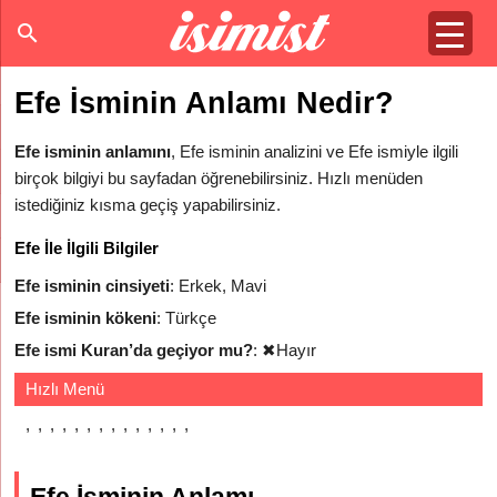
Efe İsminin Anlamı Nedir?
Efe isminin anlamını
, Efe isminin analizini ve Efe ismiyle ilgili
birçok bilgiyi bu sayfadan öğrenebilirsiniz. Hızlı menüden
istediğiniz kısma geçiş yapabilirsiniz.
Efe İle İlgili Bilgiler
Efe isminin cinsiyeti
: Erkek, Mavi
Efe isminin kökeni
: Türkçe
Efe ismi Kuran’da geçiyor mu?
:
✖
Hayır
Hızlı Menü