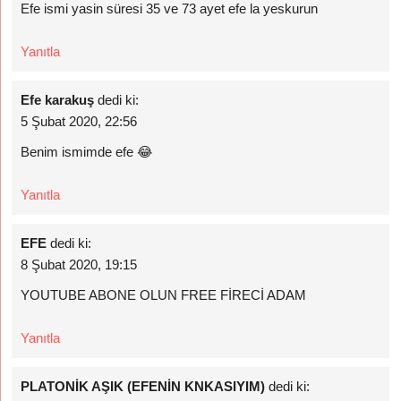
Efe ismi yasin süresi 35 ve 73 ayet efe la yeskurun
Yanıtla
Efe karakuş
dedi ki:
5 Şubat 2020, 22:56
Benim ismimde efe 😂
Yanıtla
EFE
dedi ki:
8 Şubat 2020, 19:15
YOUTUBE ABONE OLUN FREE FİRECİ ADAM
Yanıtla
PLATONİK AŞIK (EFENİN KNKASIYIM)
dedi ki: