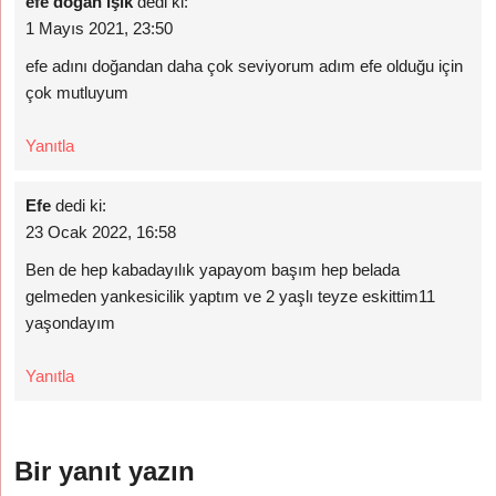
efe doğan ışık
dedi ki:
1 Mayıs 2021, 23:50
efe adını doğandan daha çok seviyorum adım efe olduğu için
çok mutluyum
Yanıtla
Efe
dedi ki:
23 Ocak 2022, 16:58
Ben de hep kabadayılık yapayom başım hep belada
gelmeden yankesicilik yaptım ve 2 yaşlı teyze eskittim11
yaşondayım
Yanıtla
Bir yanıt yazın