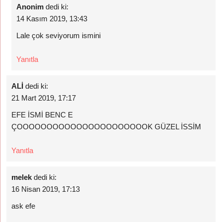
Anonim
dedi ki:
14 Kasım 2019, 13:43
Lale çok seviyorum ismini
Yanıtla
ALİ
dedi ki:
21 Mart 2019, 17:17
EFE İSMİ BENC E
ÇOOOOOOOOOOOOOOOOOOOOOOK GÜZEL İSSİM
Yanıtla
melek
dedi ki:
16 Nisan 2019, 17:13
ask efe