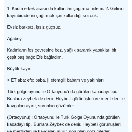
1. Kadın erkek arasında kullanılan çağırma ünlemi. 2. Gelinin
kayınbiraderini çağırmak için kullandığı sözcük.
Evsiz barksız, işsiz güçsüz.
Ağabey
Kadınların fes çevresine bez, yağlık sararak yaptıkları bir
çeşit baş bağı: Efe bağladım.
Büyük kayın
< ET aba: efe; baba. || efemgil: babam ve yakınları
Türk gölge oyunu ile Ortaoyunu’nda görülen kabadayı tipi.
Bunlara zeybek de denir. Heybetli görünüşleri ve mertlikleri ile
kavgaları ayırır, sorunları çözümler.
(Ortaoyunu) : Ortaoyunu ile Türk Gölge Oyunu’nda görülen
kabadayı tipi. Bunlara Zeybek de denir. Heybetli görünüşleri
ve mertlikleri ile kavgaları ayırır, sorunları çözümlerler.