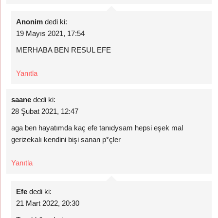
Anonim
dedi ki:
19 Mayıs 2021, 17:54
MERHABA BEN RESUL EFE
Yanıtla
saane
dedi ki:
28 Şubat 2021, 12:47
aga ben hayatımda kaç efe tanıdysam hepsi eşek mal
gerizekalı kendini bişi sanan p*çler
Yanıtla
Efe
dedi ki:
21 Mart 2022, 20:30