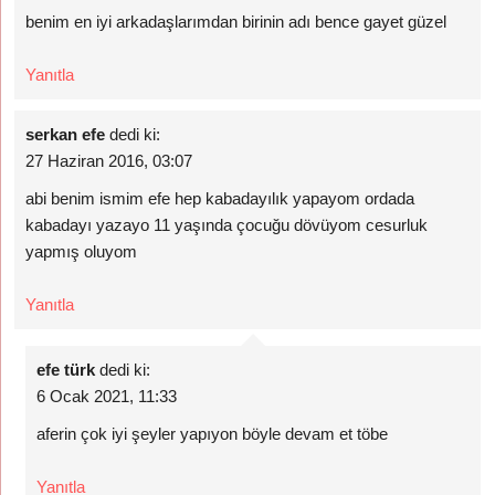
benim en iyi arkadaşlarımdan birinin adı bence gayet güzel
Yanıtla
serkan efe
dedi ki:
27 Haziran 2016, 03:07
abi benim ismim efe hep kabadayılık yapayom ordada
kabadayı yazayo 11 yaşında çocuğu dövüyom cesurluk
yapmış oluyom
Yanıtla
efe türk
dedi ki:
6 Ocak 2021, 11:33
aferin çok iyi şeyler yapıyon böyle devam et töbe
Yanıtla