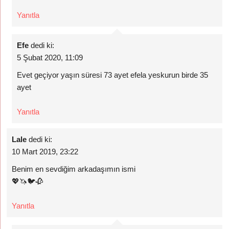
Yanıtla
Efe
dedi ki:
5 Şubat 2020, 11:09
Evet geçiyor yaşın süresi 73 ayet efela yeskurun birde 35
ayet
Yanıtla
Lale
dedi ki:
10 Mart 2019, 23:22
Benim en sevdiğim arkadaşımın ismi
💖🦄🐦🥀
Yanıtla