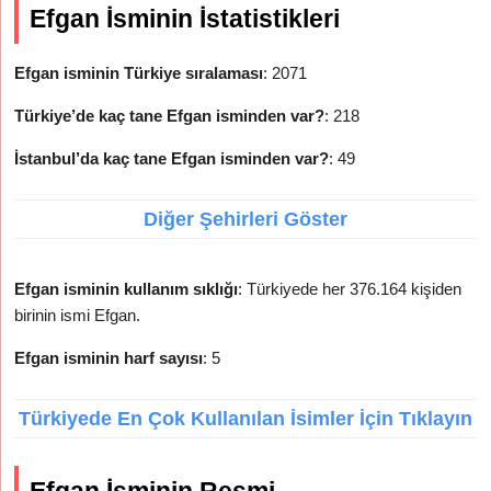
Efgan İsminin İstatistikleri
Efgan isminin Türkiye sıralaması
: 2071
Türkiye’de kaç tane Efgan isminden var?
: 218
İstanbul’da kaç tane Efgan isminden var?
: 49
Diğer Şehirleri Göster
Efgan isminin kullanım sıklığı
: Türkiyede her 376.164 kişiden
birinin ismi Efgan.
Efgan isminin harf sayısı
: 5
Türkiyede En Çok Kullanılan İsimler İçin Tıklayın