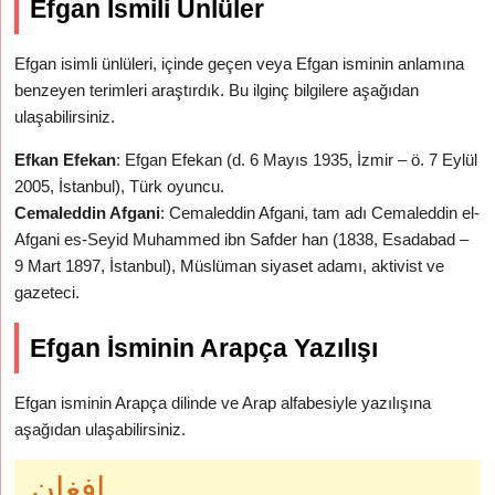
Efgan İsmili Ünlüler
Efgan isimli ünlüleri, içinde geçen veya Efgan isminin anlamına
benzeyen terimleri araştırdık. Bu ilginç bilgilere aşağıdan
ulaşabilirsiniz.
Efkan Efekan
: Efgan Efekan (d. 6 Mayıs 1935, İzmir – ö. 7 Eylül
2005, İstanbul), Türk oyuncu.
Cemaleddin Afgani
: Cemaleddin Afgani, tam adı Cemaleddin el-
Afgani es-Seyid Muhammed ibn Safder han (1838, Esadabad –
9 Mart 1897, İstanbul), Müslüman siyaset adamı, aktivist ve
gazeteci.
Efgan İsminin Arapça Yazılışı
Efgan isminin Arapça dilinde ve Arap alfabesiyle yazılışına
aşağıdan ulaşabilirsiniz.
افغان