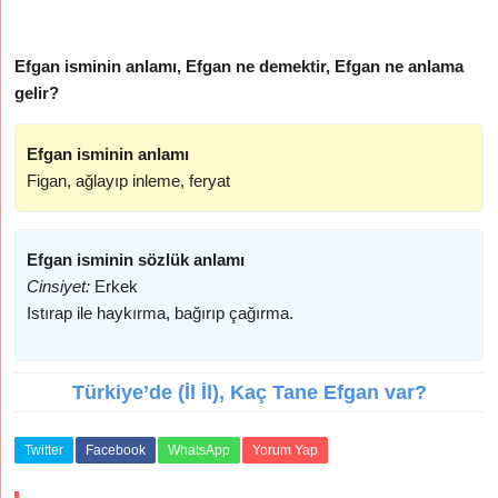
Efgan isminin anlamı, Efgan ne demektir, Efgan ne anlama
gelir?
Efgan isminin anlamı
Figan, ağlayıp inleme, feryat
Efgan isminin sözlük anlamı
Cinsiyet:
Erkek
Istırap ile haykırma, bağırıp çağırma.
Türkiye’de (İl İl), Kaç Tane Efgan var?
Twitter
Facebook
WhatsApp
Yorum Yap