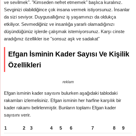
ve sevilmek". "Kimseden nefret etmemek" başlıca kuralınız.
Sevginizi olabildiğince çok insana vermek istiyorsunuz. İnsanlar
da sizi seviyor. Duygusallığınız iş yaşamınızı da oldukça
etkiliyor. Sevmediğiniz ve insanlığa yararlı olamadığınızı
düşündüğünüz işlerde çalışmak istemiyorsunuz. Karşı cinste
aradığınız özellikler ise "sonsuz aşk ve sadakat"
Efgan İsminin Kader Sayısı Ve Kişilik
Özellikleri
reklam
Efgan isminin kader sayısını bulurken aşağıdaki tablodaki
rakamları izlemelisiniz. Efgan isminin her harfine karşılık bir
kader rakamı belirlenmiştir. Bunların toplamı Efgan kader
sayısını verir.
1
2
3
4
5
6
7
8
9