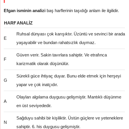
Efgan isminin analizi
baş harflerinin taşıdığı anlam ile ilgilidir.
HARF
ANALIZ
Ruhsal dünyası çok karışıktır. Üzüntü ve sevinci bir arada
E
yaşayabilir ve bundan rahatsızlık duymaz.
Güven verir. Sakin tavırlara sahiptir. Ve etrafınca
F
karizmatik olarak düşünülür.
Sürekli güce ihtiyaç duyar. Bunu elde etmek için herşeyi
G
yapar ve çok inatçıdır.
Olayları algılama duygusu gelişmiştir. Mantıklı düşünme
A
en üst seviyededir.
Sağduyu sahibi bir kişiliktir. Üstün güçlere ve yeteneklere
N
sahiptir. 6. his duygusu gelişmiştir.