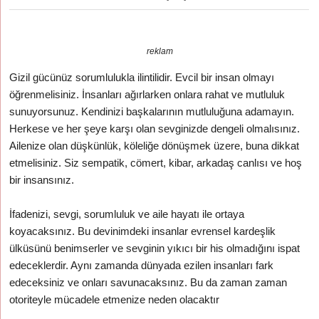
reklam
Gizil gücünüz sorumlulukla ilintilidir. Evcil bir insan olmayı
öğrenmelisiniz. İnsanları ağırlarken onlara rahat ve mutluluk
sunuyorsunuz. Kendinizi başkalarının mutluluğuna adamayın.
Herkese ve her şeye karşı olan sevginizde dengeli olmalısınız.
Ailenize olan düşkünlük, köleliğe dönüşmek üzere, buna dikkat
etmelisiniz. Siz sempatik, cömert, kibar, arkadaş canlısı ve hoş
bir insansınız.
İfadenizi, sevgi, sorumluluk ve aile hayatı ile ortaya
koyacaksınız. Bu devinimdeki insanlar evrensel kardeşlik
ülküsünü benimserler ve sevginin yıkıcı bir his olmadığını ispat
edeceklerdir. Aynı zamanda dünyada ezilen insanları fark
edeceksiniz ve onları savunacaksınız. Bu da zaman zaman
otoriteyle mücadele etmenize neden olacaktır