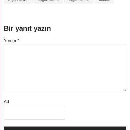
Bir yanıt yazın
Yorum
*
Ad