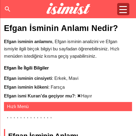
Efgan İsminin Anlamı Nedir?
Efgan isminin anlamını
, Efgan isminin analizini ve Efgan
ismiyle ilgili birçok bilgiyi bu sayfadan öğrenebilirsiniz. Hızlı
menüden istediğiniz kısma geçiş yapabilirsiniz.
Efgan İle İlgili Bilgiler
Efgan isminin cinsiyeti
: Erkek, Mavi
Efgan isminin kökeni
: Farsça
Efgan ismi Kuran’da geçiyor mu?
:
✖
Hayır
Hızlı Menü