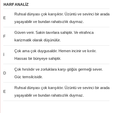
HARF
ANALIZ
Ruhsal dünyası çok karışıktır. Üzüntü ve sevinci bir arada
E
yaşayabilir ve bundan rahatsızlık duymaz.
Güven verir. Sakin tavırlara sahiptir. Ve etrafınca
F
karizmatik olarak düşünülür.
Çok ama çok duygusaldır. Hemen incinir ve kırılır.
İ
Hassas bir bünyeye sahiptir.
Çok hırslıdır ve zorluklara karşı göğüs germeği sever.
D
Güc temsilcisidir.
Ruhsal dünyası çok karışıktır. Üzüntü ve sevinci bir arada
E
yaşayabilir ve bundan rahatsızlık duymaz.