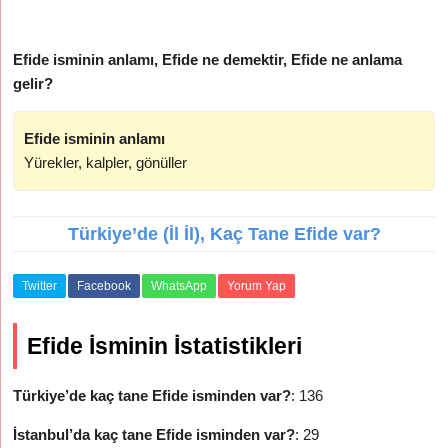
Efide isminin anlamı, Efide ne demektir, Efide ne anlama
gelir?
Efide isminin anlamı
Yürekler, kalpler, gönüller
Türkiye’de (İl İl), Kaç Tane Efide var?
Twitter
Facebook
WhatsApp
Yorum Yap
Efide İsminin İstatistikleri
Türkiye’de kaç tane Efide isminden var?
: 136
İstanbul’da kaç tane Efide isminden var?
: 29