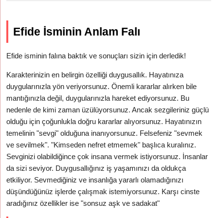
Efide İsminin Anlam Falı
Efide isminin falına baktık ve sonuçları sizin için derledik!
Karakterinizin en belirgin özelliği duygusallık. Hayatınıza
duygularınızla yön veriyorsunuz. Önemli kararlar alırken bile
mantığınızla değil, duygularınızla hareket ediyorsunuz. Bu
nedenle de kimi zaman üzülüyorsunuz. Ancak sezgileriniz güçlü
olduğu için çoğunlukla doğru kararlar alıyorsunuz. Hayatınızın
temelinin "sevgi" olduğuna inanıyorsunuz. Felsefeniz "sevmek
ve sevilmek". "Kimseden nefret etmemek" başlıca kuralınız.
Sevginizi olabildiğince çok insana vermek istiyorsunuz. İnsanlar
da sizi seviyor. Duygusallığınız iş yaşamınızı da oldukça
etkiliyor. Sevmediğiniz ve insanlığa yararlı olamadığınızı
düşündüğünüz işlerde çalışmak istemiyorsunuz. Karşı cinste
aradığınız özellikler ise "sonsuz aşk ve sadakat"