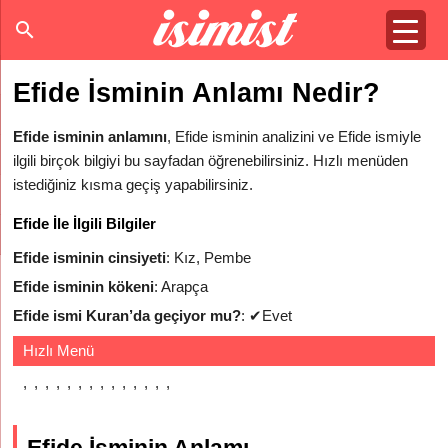
Efide İsminin Anlamı Nedir?
Efide isminin anlamını
, Efide isminin analizini ve Efide ismiyle
ilgili birçok bilgiyi bu sayfadan öğrenebilirsiniz. Hızlı menüden
istediğiniz kısma geçiş yapabilirsiniz.
Efide İle İlgili Bilgiler
Efide isminin cinsiyeti
: Kız, Pembe
Efide isminin kökeni
: Arapça
Efide ismi Kuran’da geçiyor mu?
:
✔
Evet
Hızlı Menü