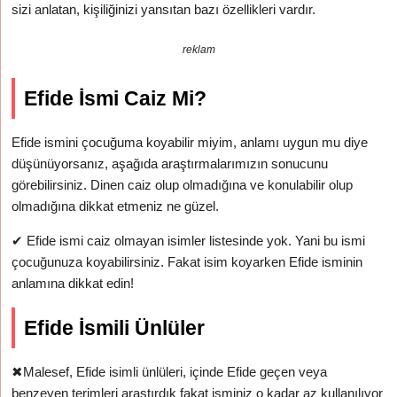
sizi anlatan, kişiliğinizi yansıtan bazı özellikleri vardır.
reklam
Efide İsmi Caiz Mi?
Efide ismini çocuğuma koyabilir miyim, anlamı uygun mu diye
düşünüyorsanız, aşağıda araştırmalarımızın sonucunu
görebilirsiniz. Dinen caiz olup olmadığına ve konulabilir olup
olmadığına dikkat etmeniz ne güzel.
✔
Efide ismi caiz olmayan isimler listesinde yok. Yani bu ismi
çocuğunuza koyabilirsiniz. Fakat isim koyarken Efide isminin
anlamına dikkat edin!
Efide İsmili Ünlüler
✖
Malesef, Efide isimli ünlüleri, içinde Efide geçen veya
benzeyen terimleri araştırdık fakat isminiz o kadar az kullanılıyor