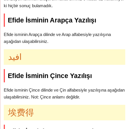
ki hiçbir sonuç bulamadık.
Efide İsminin Arapça Yazılışı
Efide isminin Arapça dilinde ve Arap alfabesiyle yazılışına
aşağıdan ulaşabilirsiniz.
افيد
Efide İsminin Çince Yazılışı
Efide isminin Çince dilinde ve Çin alfabesiyle yazılışına aşağıdan
ulaşabilirsiniz. Not: Çince anlamı değildir.
埃费得