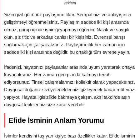
reklam
Sizin gizil gücünüz paylaşımcılıktır. Sempatinizi ve anlayışınızı
geliştirmeyi öğrenmelisiniz. Paylaşım sadece iki kişi arasında
olmaz, gurup içinde işbirliği yapmayı öğrenin. Nazik ve saygılı
olun, siz titiz ve arkadaş canlısı bir kişisiniz. Evrensel barışı
sağlamak için çalışacaksınız. Paylaşımcılık her zaman için
sadece iki kişi arasında değildir, bu ortaklığı tüm evrene yayın.
İfadenizi, hayatınızı paylaşanlar arasında uyum yaratarak ortaya
koyacaksınız. Her zaman geri planda kalmayı tercih
ediyorsunuz. Tinsel çalışmalarınızı kollektif olarak yapacaksınız.
Duygusal doğanız sizi yeteneklerinizi gizleyecek kadar mütevazi
yapıyor. Hayata ilgisizlikle bakmaya çalışın, aksi takdirde aşırı
duygusal tepkileriniz size zarar verebilir
Efide İsminin Anlam Yorumu
İsimler kendisini taşıyan kişiye bazı özellikler katar. Efide isminin