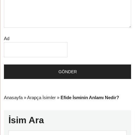
Ad
Anasayfa
»
Arapça İsimler
»
Efide İsminin Anlamı Nedir?
İsim Ara