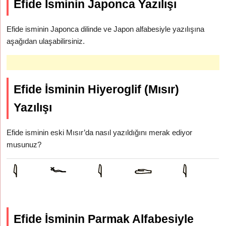
Efide İsminin Japonca Yazılışı
Efide isminin Japonca dilinde ve Japon alfabesiyle yazılışına
aşağıdan ulaşabilirsiniz.
Efide İsminin Hiyeroglif (Mısır)
Yazılışı
Efide isminin eski Mısır’da nasıl yazıldığını merak ediyor
musunuz?
Efide İsminin Parmak Alfabesiyle