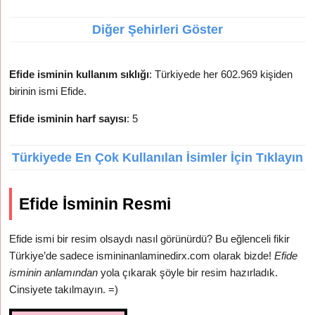
Diğer Şehirleri Göster
Efide isminin kullanım sıklığı
: Türkiyede her 602.969 kişiden
birinin ismi Efide.
Efide isminin harf sayısı
: 5
Türkiyede En Çok Kullanılan İsimler İçin Tıklayın
Efide İsminin Resmi
Efide ismi bir resim olsaydı nasıl görünürdü? Bu eğlenceli fikir
Türkiye’de sadece ismininanlaminedirx.com olarak bizde!
Efide
isminin anlamından
yola çıkarak şöyle bir resim hazırladık.
Cinsiyete takılmayın. =)