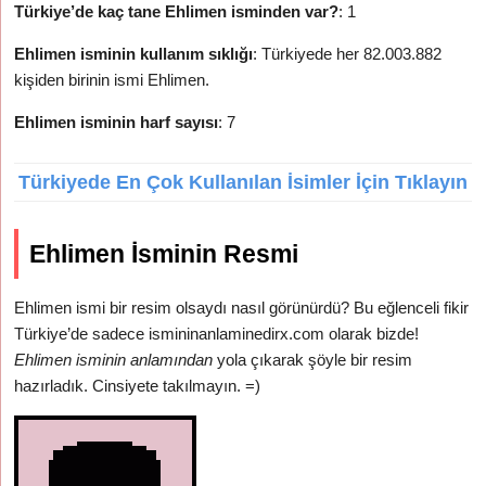
Türkiye’de kaç tane Ehlimen isminden var?
: 1
Ehlimen isminin kullanım sıklığı
: Türkiyede her 82.003.882
kişiden birinin ismi Ehlimen.
Ehlimen isminin harf sayısı
: 7
Türkiyede En Çok Kullanılan İsimler İçin Tıklayın
Ehlimen İsminin Resmi
Ehlimen ismi bir resim olsaydı nasıl görünürdü? Bu eğlenceli fikir
Türkiye’de sadece ismininanlaminedirx.com olarak bizde!
Ehlimen isminin anlamından
yola çıkarak şöyle bir resim
hazırladık. Cinsiyete takılmayın. =)