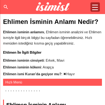
Ehlimen İsminin Anlamı Nedir?
Ehlimen isminin anlamını
, Ehlimen isminin analizini ve Ehlimen
ismiyle ilgili birçok bilgiyi bu sayfadan öğrenebilirsiniz. Hızlı
menüden istediğiniz kısma geçiş yapabilirsiniz.
Ehlimen İle İlgili Bilgiler
Ehlimen isminin cinsiyeti
: Erkek, Mavi
Ehlimen isminin kökeni
: Arapça
Ehlimen ismi Kuran’da geçiyor mu?
:
✖
Hayır
Hızlı Menü