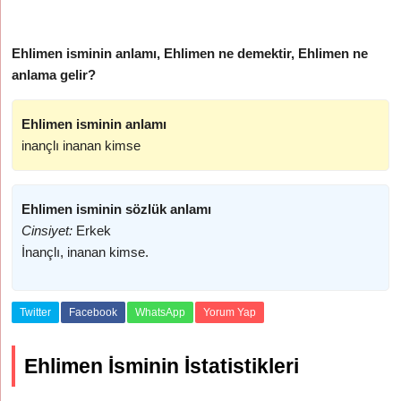
Ehlimen isminin anlamı, Ehlimen ne demektir, Ehlimen ne
anlama gelir?
Ehlimen isminin anlamı
inançlı inanan kimse
Ehlimen isminin sözlük anlamı
Cinsiyet:
Erkek
İnançlı, inanan kimse.
Twitter
Facebook
WhatsApp
Yorum Yap
Ehlimen İsminin İstatistikleri