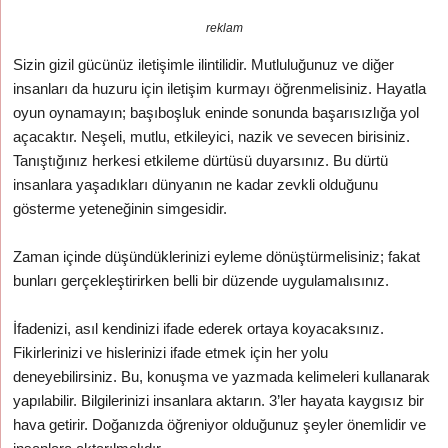
reklam
Sizin gizil gücünüz iletişimle ilintilidir. Mutluluğunuz ve diğer
insanları da huzuru için iletişim kurmayı öğrenmelisiniz. Hayatla
oyun oynamayın; başıboşluk eninde sonunda başarısızlığa yol
açacaktır. Neşeli, mutlu, etkileyici, nazik ve sevecen birisiniz.
Tanıştığınız herkesi etkileme dürtüsü duyarsınız. Bu dürtü
insanlara yaşadıkları dünyanın ne kadar zevkli olduğunu
gösterme yeteneğinin simgesidir.
Zaman içinde düşündüklerinizi eyleme dönüştürmelisiniz; fakat
bunları gerçekleştirirken belli bir düzende uygulamalısınız.
İfadenizi, asıl kendinizi ifade ederek ortaya koyacaksınız.
Fikirlerinizi ve hislerinizi ifade etmek için her yolu
deneyebilirsiniz. Bu, konuşma ve yazmada kelimeleri kullanarak
yapılabilir. Bilgilerinizi insanlara aktarın. 3’ler hayata kaygısız bir
hava getirir. Doğanızda öğreniyor olduğunuz şeyler önemlidir ve