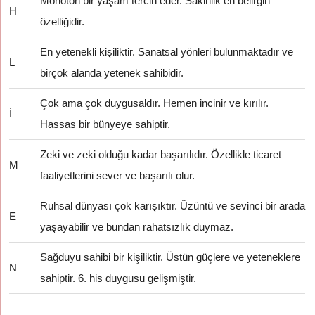
Monoton bir yaşam tercih eder. Sakinlik en belirgin
H
özelliğidir.
En yetenekli kişiliktir. Sanatsal yönleri bulunmaktadır ve
L
birçok alanda yetenek sahibidir.
Çok ama çok duygusaldır. Hemen incinir ve kırılır.
İ
Hassas bir bünyeye sahiptir.
Zeki ve zeki olduğu kadar başarılıdır. Özellikle ticaret
M
faaliyetlerini sever ve başarılı olur.
Ruhsal dünyası çok karışıktır. Üzüntü ve sevinci bir arada
E
yaşayabilir ve bundan rahatsızlık duymaz.
Sağduyu sahibi bir kişiliktir. Üstün güçlere ve yeteneklere
N
sahiptir. 6. his duygusu gelişmiştir.