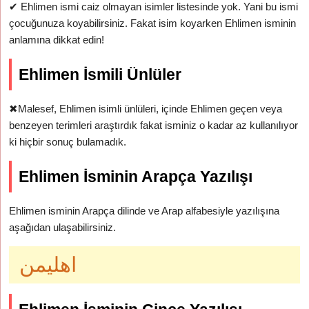
✔
Ehlimen ismi caiz olmayan isimler listesinde yok. Yani bu ismi
çocuğunuza koyabilirsiniz. Fakat isim koyarken Ehlimen isminin
anlamına dikkat edin!
Ehlimen İsmili Ünlüler
✖
Malesef, Ehlimen isimli ünlüleri, içinde Ehlimen geçen veya
benzeyen terimleri araştırdık fakat isminiz o kadar az kullanılıyor
ki hiçbir sonuç bulamadık.
Ehlimen İsminin Arapça Yazılışı
Ehlimen isminin Arapça dilinde ve Arap alfabesiyle yazılışına
aşağıdan ulaşabilirsiniz.
اهليمن