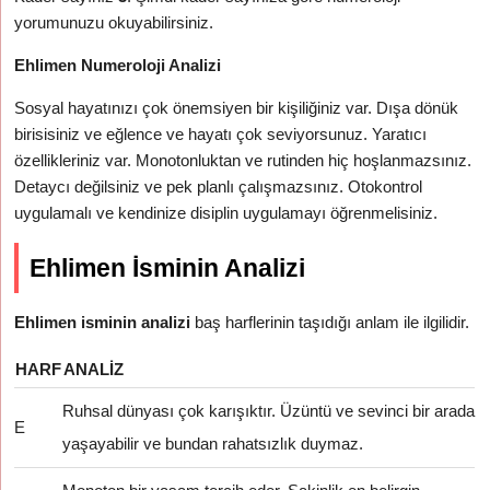
yorumunuzu okuyabilirsiniz.
Ehlimen Numeroloji Analizi
Sosyal hayatınızı çok önemsiyen bir kişiliğiniz var. Dışa dönük
birisisiniz ve eğlence ve hayatı çok seviyorsunuz. Yaratıcı
özellikleriniz var. Monotonluktan ve rutinden hiç hoşlanmazsınız.
Detaycı değilsiniz ve pek planlı çalışmazsınız. Otokontrol
uygulamalı ve kendinize disiplin uygulamayı öğrenmelisiniz.
Ehlimen İsminin Analizi
Ehlimen isminin analizi
baş harflerinin taşıdığı anlam ile ilgilidir.
HARF
ANALIZ
Ruhsal dünyası çok karışıktır. Üzüntü ve sevinci bir arada
E
yaşayabilir ve bundan rahatsızlık duymaz.