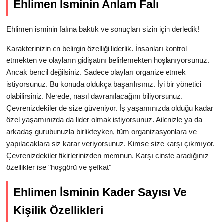
Ehlimen İsminin Anlam Falı
Ehlimen isminin falına baktık ve sonuçları sizin için derledik!
Karakterinizin en belirgin özelliği liderlik. İnsanları kontrol
etmekten ve olayların gidişatını belirlemekten hoşlanıyorsunuz.
Ancak bencil değilsiniz. Sadece olayları organize etmek
istiyorsunuz. Bu konuda oldukça başarılısınız. İyi bir yönetici
olabilirsiniz. Nerede, nasıl davranılacağını biliyorsunuz.
Çevrenizdekiler de size güveniyor. İş yaşamınızda olduğu kadar
özel yaşamınızda da lider olmak istiyorsunuz. Ailenizle ya da
arkadaş gurubunuzla birlikteyken, tüm organizasyonlara ve
yapılacaklara siz karar veriyorsunuz. Kimse size karşı çıkmıyor.
Çevrenizdekiler fikirlerinizden memnun. Karşı cinste aradığınız
özellikler ise "hoşgörü ve şefkat"
Ehlimen İsminin Kader Sayısı Ve
Kişilik Özellikleri