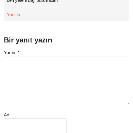
ben yeterli bilgi bulamadim
Yanıtla
Bir yanıt yazın
Yorum
*
Ad