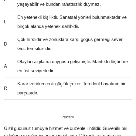
yaşayabilir ve bundan rahatsızlık duymaz.
En yetenekli kişiliktir. Sanatsal yönleri bulunmaktadır ve
L
birçok alanda yetenek sahibidir.
Çok hırslıdır ve zorluklara karşı göğüs germeği sever.
D
Güc temsilcisidir.
Olayları algılama duygusu gelişmiştir. Mantıklı düşünme
A
en üst seviyededir.
Karar verirken çok güçlük çeker. Tereddüt hayatının bir
R
parçasıdır.
reklam
Gizil gücünüz tümüyle hizmet ve düzenle ilintilidir. Güvenilir biri
olduğunuzu diğer insanlara ispatlayın. Düzenli, yardımsever,