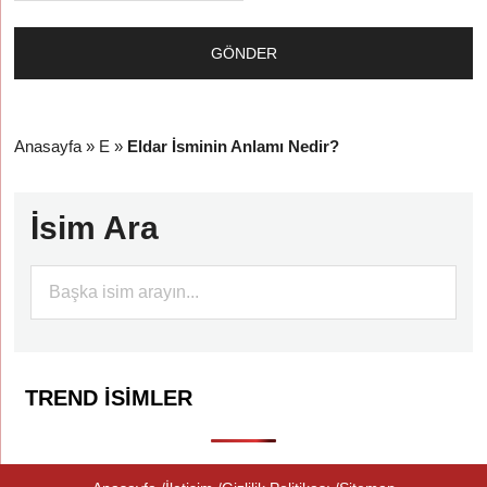
Anasayfa
»
E
»
Eldar İsminin Anlamı Nedir?
İsim Ara
TREND İSIMLER