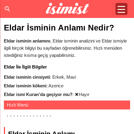
Eldar İsminin Anlamı Nedir?
Eldar isminin anlamını
, Eldar isminin analizini ve Eldar ismiyle
ilgili birçok bilgiyi bu sayfadan öğrenebilirsiniz. Hızlı menüden
istediğiniz kısma geçiş yapabilirsiniz.
Eldar İle İlgili Bilgiler
Eldar isminin cinsiyeti
: Erkek, Mavi
Eldar isminin kökeni
: Azerice
Eldar ismi Kuran’da geçiyor mu?
:
✖
Hayır
Hızlı Menü