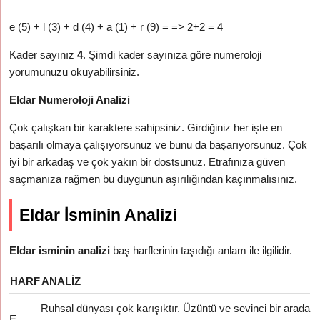
e (5) + l (3) + d (4) + a (1) + r (9) = => 2+2 = 4
Kader sayınız
4
. Şimdi kader sayınıza göre numeroloji
yorumunuzu okuyabilirsiniz.
Eldar Numeroloji Analizi
Çok çalışkan bir karaktere sahipsiniz. Girdiğiniz her işte en
başarılı olmaya çalışıyorsunuz ve bunu da başarıyorsunuz. Çok
iyi bir arkadaş ve çok yakın bir dostsunuz. Etrafınıza güven
saçmanıza rağmen bu duygunun aşırılığından kaçınmalısınız.
Eldar İsminin Analizi
Eldar isminin analizi
baş harflerinin taşıdığı anlam ile ilgilidir.
HARF
ANALIZ
Ruhsal dünyası çok karışıktır. Üzüntü ve sevinci bir arada
E