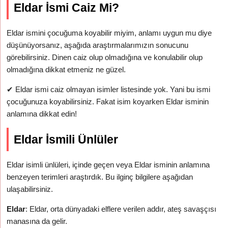
Eldar İsmi Caiz Mi?
Eldar ismini çocuğuma koyabilir miyim, anlamı uygun mu diye
düşünüyorsanız, aşağıda araştırmalarımızın sonucunu
görebilirsiniz. Dinen caiz olup olmadığına ve konulabilir olup
olmadığına dikkat etmeniz ne güzel.
✔
Eldar ismi caiz olmayan isimler listesinde yok. Yani bu ismi
çocuğunuza koyabilirsiniz. Fakat isim koyarken Eldar isminin
anlamına dikkat edin!
Eldar İsmili Ünlüler
Eldar isimli ünlüleri, içinde geçen veya Eldar isminin anlamına
benzeyen terimleri araştırdık. Bu ilginç bilgilere aşağıdan
ulaşabilirsiniz.
Eldar
: Eldar, orta dünyadaki elflere verilen addır, ateş savaşçısı
manasına da gelir.