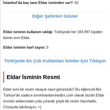
İstanbul’da kaç tane Eldar isminden var?
: 62
Diğer Şehirleri Göster
Eldar isminin kullanım sıklığı
: Türkiyede her 164.997 kişiden
birinin ismi Eldar.
Eldar isminin harf sayısı
: 5
Türkiyede En Çok Kullanılan İsimler İçin Tıklayın
Eldar İsminin Resmi
Eldar ismi bir resim olsaydı nasıl görünürdü? Bu eğlenceli fikir
Türkiye’de sadece ismininanlaminedirx.com olarak bizde!
Eldar
isminin anlamından
yola çıkarak şöyle bir resim hazırladık.
Cinsiyete takılmayın. =)