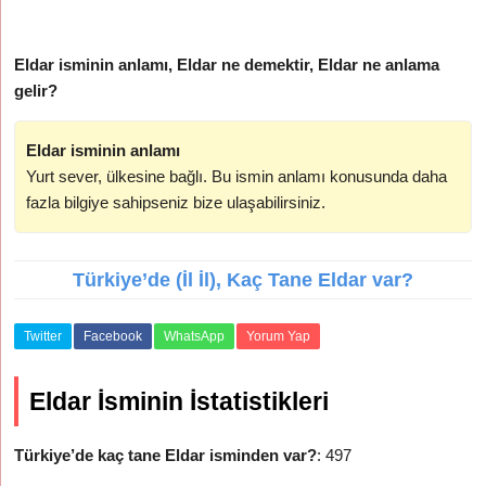
Eldar isminin anlamı, Eldar ne demektir, Eldar ne anlama
gelir?
Eldar isminin anlamı
Yurt sever, ülkesine bağlı. Bu ismin anlamı konusunda daha
fazla bilgiye sahipseniz bize ulaşabilirsiniz.
Türkiye’de (İl İl), Kaç Tane Eldar var?
Twitter
Facebook
WhatsApp
Yorum Yap
Eldar İsminin İstatistikleri
Türkiye’de kaç tane Eldar isminden var?
: 497