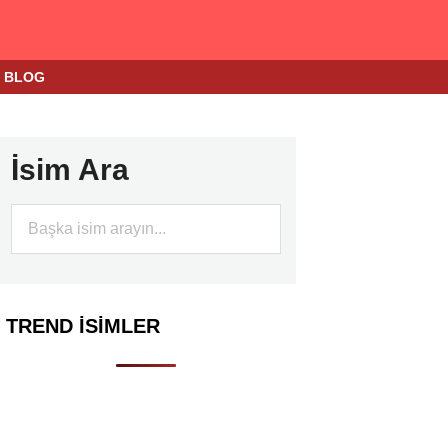
BLOG
İsim Ara
TREND İSIMLER