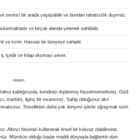
ve sevinci bir arada yaşayabilir ve bundan rahatsızlık duymaz.
i bulunmaktadır ve birçok alanda yetenek sahibidir.
 ve kırılır. Hassas bir bünyeye sahiptir.
e iç içedir ve kitap okumayı sever.
reklam
. Yalnız kaldığınızda, kendinizi dışlanmış hissetmemelisiniz. Gizil
cı, mantıklı, ilginç bir insansınız. Sahip olduğunuz akıl
malısınız. Tinsellikten daha çok dünyevi işlerle uğraşmak sizin
 Altıncı hissinizi kullanarak tinsel bir kılavuz olabilirsiniz.
nüz. Mümkün olduğu kadar maddi dünyayla bağlantılı olun.