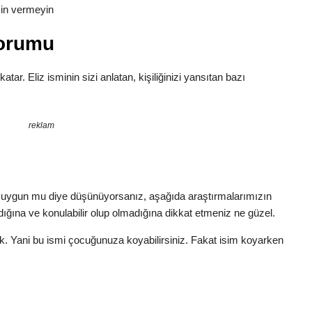
zin vermeyin
Yorumu
katar. Eliz isminin sizi anlatan, kişiliğinizi yansıtan bazı
reklam
ı uygun mu diye düşünüyorsanız, aşağıda araştırmalarımızın
dığına ve konulabilir olup olmadığına dikkat etmeniz ne güzel.
ok. Yani bu ismi çocuğunuza koyabilirsiniz. Fakat isim koyarken