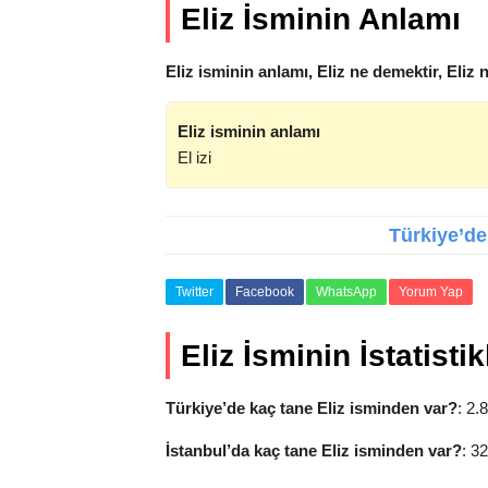
Eliz İsminin Anlamı
Eliz isminin anlamı, Eliz ne demektir, Eliz 
Eliz isminin anlamı
El izi
Türkiye’de 
Twitter
Facebook
WhatsApp
Yorum Yap
Eliz İsminin İstatistik
Türkiye’de kaç tane Eliz isminden var?
: 2.
İstanbul’da kaç tane Eliz isminden var?
: 3