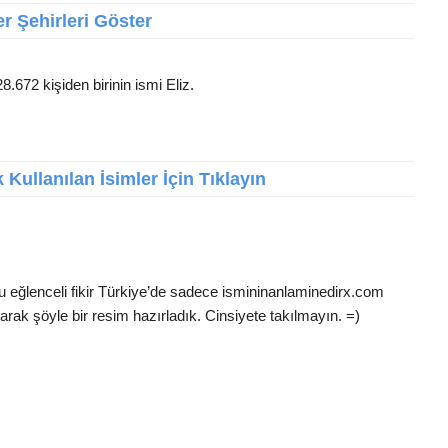
r Şehirleri Göster
8.672 kişiden birinin ismi Eliz.
Kullanılan İsimler İçin Tıklayın
Bu eğlenceli fikir Türkiye’de sadece ismininanlaminedirx.com
arak şöyle bir resim hazırladık. Cinsiyete takılmayın. =)