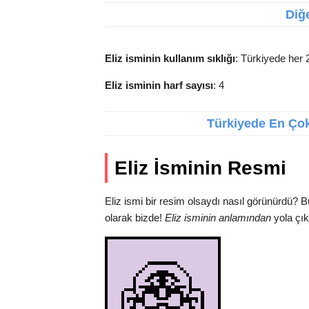
Diğe
Eliz isminin kullanım sıklığı
: Türkiyede her 2
Eliz isminin harf sayısı
: 4
Türkiyede En Çok 
Eliz İsminin Resmi
Eliz ismi bir resim olsaydı nasıl görünürdü? 
olarak bizde!
Eliz isminin anlamından
yola çık