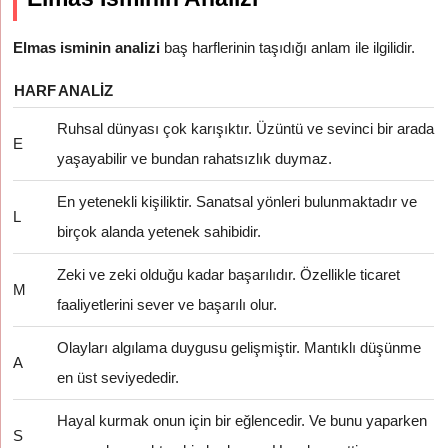
Elmas isminin analizi
baş harflerinin taşıdığı anlam ile ilgilidir.
HARF
ANALIZ
Ruhsal dünyası çok karışıktır. Üzüntü ve sevinci bir arada
E
yaşayabilir ve bundan rahatsızlık duymaz.
En yetenekli kişiliktir. Sanatsal yönleri bulunmaktadır ve
L
birçok alanda yetenek sahibidir.
Zeki ve zeki olduğu kadar başarılıdır. Özellikle ticaret
M
faaliyetlerini sever ve başarılı olur.
Olayları algılama duygusu gelişmiştir. Mantıklı düşünme
A
en üst seviyededir.
Hayal kurmak onun için bir eğlencedir. Ve bunu yaparken
S