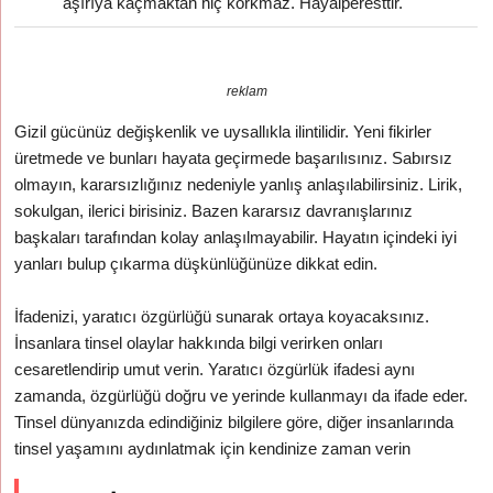
aşırıya kaçmaktan hiç korkmaz. Hayalperesttir.
reklam
Gizil gücünüz değişkenlik ve uysallıkla ilintilidir. Yeni fikirler
üretmede ve bunları hayata geçirmede başarılısınız. Sabırsız
olmayın, kararsızlığınız nedeniyle yanlış anlaşılabilirsiniz. Lirik,
sokulgan, ilerici birisiniz. Bazen kararsız davranışlarınız
başkaları tarafından kolay anlaşılmayabilir. Hayatın içindeki iyi
yanları bulup çıkarma düşkünlüğünüze dikkat edin.
İfadenizi, yaratıcı özgürlüğü sunarak ortaya koyacaksınız.
İnsanlara tinsel olaylar hakkında bilgi verirken onları
cesaretlendirip umut verin. Yaratıcı özgürlük ifadesi aynı
zamanda, özgürlüğü doğru ve yerinde kullanmayı da ifade eder.
Tinsel dünyanızda edindiğiniz bilgilere göre, diğer insanlarında
tinsel yaşamını aydınlatmak için kendinize zaman verin