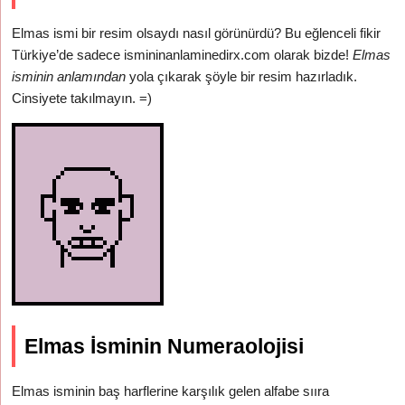
Elmas ismi bir resim olsaydı nasıl görünürdü? Bu eğlenceli fikir
Türkiye’de sadece ismininanlaminedirx.com olarak bizde!
Elmas
isminin anlamından
yola çıkarak şöyle bir resim hazırladık.
Cinsiyete takılmayın. =)
Elmas İsminin Numeraolojisi
Elmas isminin baş harflerine karşılık gelen alfabe sııra