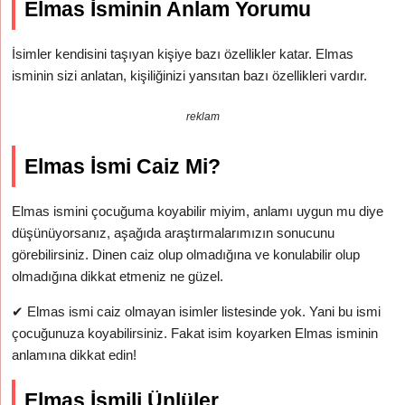
Elmas İsminin Anlam Yorumu
İsimler kendisini taşıyan kişiye bazı özellikler katar. Elmas
isminin sizi anlatan, kişiliğinizi yansıtan bazı özellikleri vardır.
reklam
Elmas İsmi Caiz Mi?
Elmas ismini çocuğuma koyabilir miyim, anlamı uygun mu diye
düşünüyorsanız, aşağıda araştırmalarımızın sonucunu
görebilirsiniz. Dinen caiz olup olmadığına ve konulabilir olup
olmadığına dikkat etmeniz ne güzel.
✔
Elmas ismi caiz olmayan isimler listesinde yok. Yani bu ismi
çocuğunuza koyabilirsiniz. Fakat isim koyarken Elmas isminin
anlamına dikkat edin!
Elmas İsmili Ünlüler