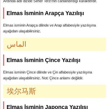
Ardında adlı dizide Seher Terzi’nin canlandırdığı karakterdir.
Elmas İsminin Arapça Yazılışı
Elmas isminin Arapça dilinde ve Arap alfabesiyle yazılışına
aşağıdan ulaşabilirsiniz.
الماس
Elmas İsminin Çince Yazılışı
Elmas isminin Çince dilinde ve Çin alfabesiyle yazılışına
aşağıdan ulaşabilirsiniz. Not: Çince anlamı değildir.
埃尔马斯
Elmas İsminin Japonca Yazılışı