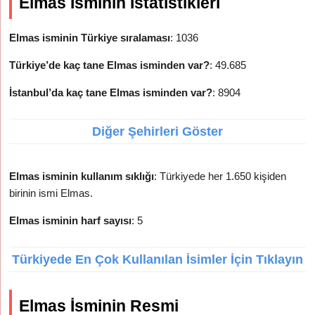
Elmas İsminin İstatistikleri
Elmas isminin Türkiye sıralaması
: 1036
Türkiye’de kaç tane Elmas isminden var?
: 49.685
İstanbul’da kaç tane Elmas isminden var?
: 8904
Diğer Şehirleri Göster
Elmas isminin kullanım sıklığı
: Türkiyede her 1.650 kişiden
birinin ismi Elmas.
Elmas isminin harf sayısı
: 5
Türkiyede En Çok Kullanılan İsimler İçin Tıklayın
Elmas İsminin Resmi