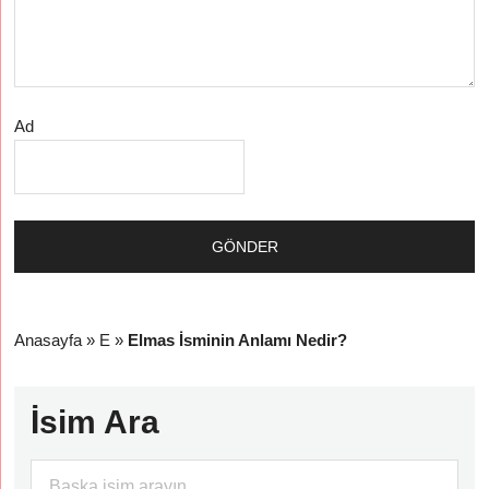
Ad
Anasayfa
»
E
»
Elmas İsminin Anlamı Nedir?
İsim Ara