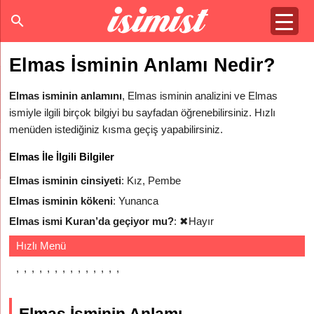
Elmas İsminin Anlamı Nedir?
Elmas isminin anlamını
, Elmas isminin analizini ve Elmas
ismiyle ilgili birçok bilgiyi bu sayfadan öğrenebilirsiniz. Hızlı
menüden istediğiniz kısma geçiş yapabilirsiniz.
Elmas İle İlgili Bilgiler
Elmas isminin cinsiyeti
: Kız, Pembe
Elmas isminin kökeni
: Yunanca
Elmas ismi Kuran’da geçiyor mu?
:
✖
Hayır
Hızlı Menü