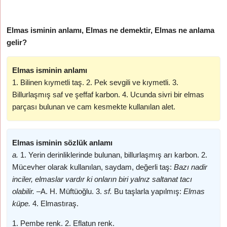
Elmas isminin anlamı, Elmas ne demektir, Elmas ne anlama
gelir?
Elmas isminin anlamı
1. Bilinen kıymetli taş. 2. Pek sevgili ve kıymetli. 3.
Billurlaşmış saf ve şeffaf karbon. 4. Ucunda sivri bir elmas
parçası bulunan ve cam kesmekte kullanılan alet.
Elmas isminin sözlük anlamı
a.
1. Yerin derinliklerinde bulunan, billurlaşmış arı karbon. 2.
Mücevher olarak kullanılan, saydam, değerli taş:
Bazı nadir
inciler, elmaslar vardır ki onların biri yalnız saltanat tacı
olabilir. –
A. H. Müftüoğlu. 3.
sf.
Bu taşlarla yapılmış:
Elmas
küpe.
4. Elmastıraş.
1. Pembe renk. 2. Eflatun renk.