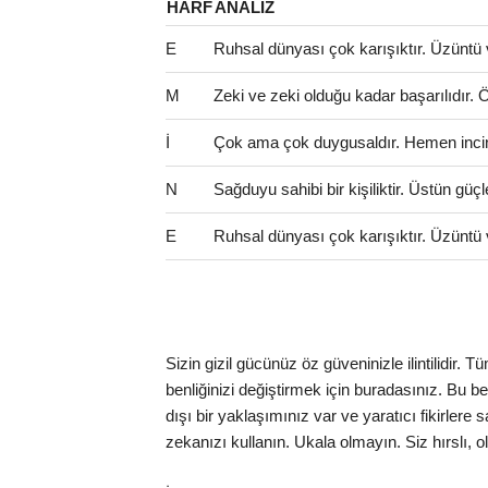
HARF
ANALIZ
E
Ruhsal dünyası çok karışıktır. Üzüntü 
M
Zeki ve zeki olduğu kadar başarılıdır. Öze
İ
Çok ama çok duygusaldır. Hemen incinir
N
Sağduyu sahibi bir kişiliktir. Üstün güçl
E
Ruhsal dünyası çok karışıktır. Üzüntü 
Sizin gizil gücünüz öz güveninizle ilintilidir.
benliğinizi değiştirmek için buradasınız. Bu benc
dışı bir yaklaşımınız var ve yaratıcı fikirlere
zekanızı kullanın. Ukala olmayın. Siz hırslı, o