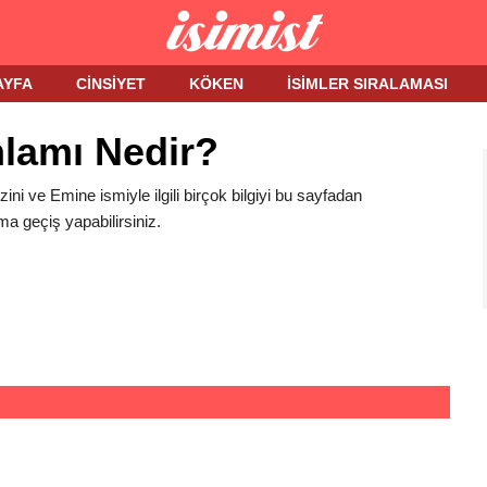
AYFA
CINSIYET
KÖKEN
İSIMLER SIRALAMASI
lamı Nedir?
zini ve Emine ismiyle ilgili birçok bilgiyi bu sayfadan
ma geçiş yapabilirsiniz.