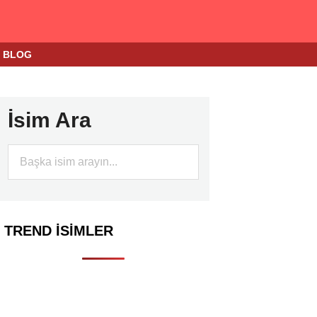
BLOG
İsim Ara
TREND İSIMLER