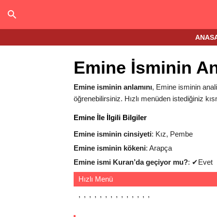
ANAS
Emine İsminin An
Emine isminin anlamını
, Emine isminin anali
öğrenebilirsiniz. Hızlı menüden istediğiniz kıs
Emine İle İlgili Bilgiler
Emine isminin cinsiyeti
: Kız, Pembe
Emine isminin kökeni
: Arapça
Emine ismi Kuran’da geçiyor mu?
:
✔
Evet
Hızlı Menü