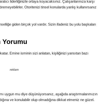
ratıcı liderliğinizle ortaya koyacaksınız. Çalışanlarınıza karşı
remeyebilirler. Otoritenizi tinsel konularda yanlış kullanırsanız
Tinselliğe giden birçok yol vardır. Sizin ifadeniz bu yolu başkaları
m Yorumu
 katar. Emine isminin sizi anlatan, kişiliğinizi yansıtan bazı
reklam
amı uygun mu diye düşünüyorsanız, aşağıda araştırmalarımızın
dığına ve konulabilir olup olmadığına dikkat etmeniz ne güzel.