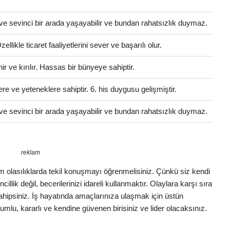
ve sevinci bir arada yaşayabilir ve bundan rahatsızlık duymaz.
llikle ticaret faaliyetlerini sever ve başarılı olur.
 ve kırılır. Hassas bir bünyeye sahiptir.
ere ve yeteneklere sahiptir. 6. his duygusu gelişmiştir.
ve sevinci bir arada yaşayabilir ve bundan rahatsızlık duymaz.
reklam
 Tüm olasılıklarda tekil konuşmayı öğrenmelisiniz. Çünkü siz kendi
illik değil, becerilerinizi idareli kullanmaktır. Olaylara karşı sıra
 sahipsiniz. İş hayatında amaçlarınıza ulaşmak için üstün
lumlu, kararlı ve kendine güvenen birisiniz ve lider olacaksınız.