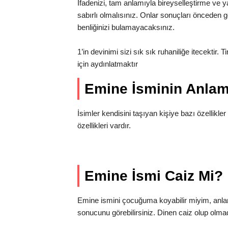
İfadenizi, tam anlamıyla bireyselleştirme ve ya
sabırlı olmalısınız. Onlar sonuçları önceden gö
benliğinizi bulamayacaksınız.
1’in devinimi sizi sık sık ruhaniliğe itecektir. 
için aydınlatmaktır
Emine İsminin Anla
İsimler kendisini taşıyan kişiye bazı özellikler
özellikleri vardır.
Emine İsmi Caiz Mi?
Emine ismini çocuğuma koyabilir miyim, anl
sonucunu görebilirsiniz. Dinen caiz olup olma