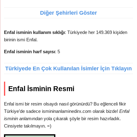
Diğer Şehirleri Göster
Enfal isminin kullanım sıklığı
: Türkiyede her 149.369 kişiden
birinin ismi Enfal.
Enfal isminin harf sayısı
: 5
Türkiyede En Çok Kullanılan İsimler İçin Tıklayın
Enfal İsminin Resmi
Enfal ismi bir resim olsaydı nasıl görünürdü? Bu eğlenceli fikir
Türkiye’de sadece ismininanlaminedirx.com olarak bizde!
Enfal
isminin anlamından
yola çıkarak şöyle bir resim hazırladık.
Cinsiyete takılmayın. =)