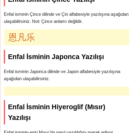
Enfal isminin Çince dilinde ve Çin alfabesiyle yazılışına aşağıdan
ulaşabilirsiniz. Not: Çince anlamı değildir.
恩凡乐
Enfal İsminin Japonca Yazılışı
Enfal isminin Japonca dilinde ve Japon alfabesiyle yazılışına
aşağıdan ulaşabilirsiniz.
Enfal İsminin Hiyeroglif (Mısır)
Yazılışı
Enfal isminin eski Mısır’da nasıl yazıldığını merak ediyor