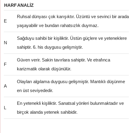
HARF
ANALIZ
Ruhsal dünyası çok karışıktır. Üzüntü ve sevinci bir arada
E
yaşayabilir ve bundan rahatsızlık duymaz.
Sağduyu sahibi bir kişiliktir. Üstün güçlere ve yeteneklere
N
sahiptir. 6. his duygusu gelişmiştir.
Güven verir. Sakin tavırlara sahiptir. Ve etrafınca
F
karizmatik olarak düşünülür.
Olayları algılama duygusu gelişmiştir. Mantıklı düşünme
A
en üst seviyededir.
En yetenekli kişiliktir. Sanatsal yönleri bulunmaktadır ve
L
birçok alanda yetenek sahibidir.