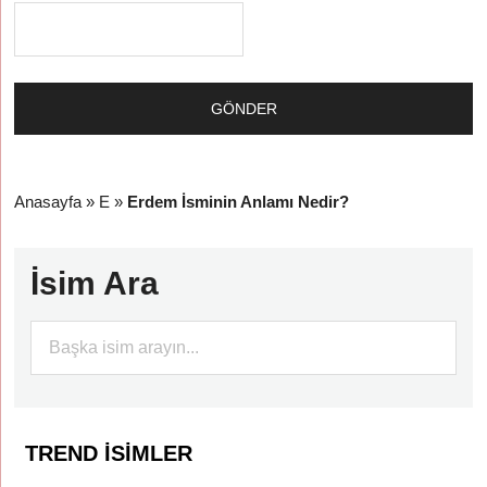
Anasayfa
»
E
»
Erdem İsminin Anlamı Nedir?
İsim Ara
TREND İSIMLER