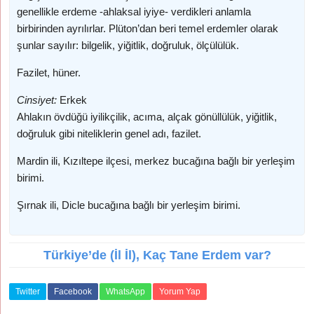
genellikle erdeme -ahlaksal iyiye- verdikleri anlamla
birbirinden ayrılırlar. Plüton’dan beri temel erdemler olarak
şunlar sayılır: bilgelik, yiğitlik, doğruluk, ölçülülük.
Fazilet, hüner.
Cinsiyet:
Erkek
Ahlakın övdüğü iyilikçilik, acıma, alçak gönüllülük, yiğitlik,
doğruluk gibi niteliklerin genel adı, fazilet.
Mardin ili, Kızıltepe ilçesi, merkez bucağına bağlı bir yerleşim
birimi.
Şırnak ili, Dicle bucağına bağlı bir yerleşim birimi.
Türkiye’de (İl İl), Kaç Tane Erdem var?
Twitter
Facebook
WhatsApp
Yorum Yap