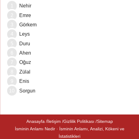
Nehir
Emre
Görkem
Leys
Duru
Ahen
Oğuz
Zülal
Enis
Sorgun
Anasayfa
İletişim
Gizlilik Politikası
Sitemap
İsminin Anlamı Nedir · İsminin Anlamı, Analizi, Kökeni ve
İstatistikleri