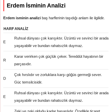
Erdem İsminin Analizi
Erdem isminin analizi
baş harflerinin taşıdığı anlam ile ilgilidir.
HARF
ANALIZ
Ruhsal dünyası çok karışıktır. Üzüntü ve sevinci bir arada
E
yaşayabilir ve bundan rahatsızlık duymaz.
Karar verirken çok güçlük çeker. Tereddüt hayatının bir
R
parçasıdır.
Çok hırslıdır ve zorluklara karşı göğüs germeği sever.
D
Güc temsilcisidir.
Ruhsal dünyası çok karışıktır. Üzüntü ve sevinci bir arada
E
yaşayabilir ve bundan rahatsızlık duymaz.
Zeki ve zeki olduğu kadar başarılıdır. Özellikle ticaret