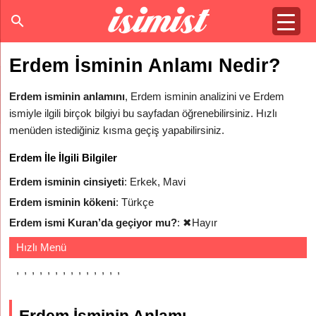
Erdem İsminin Anlamı Nedir?
Erdem isminin anlamını
, Erdem isminin analizini ve Erdem
ismiyle ilgili birçok bilgiyi bu sayfadan öğrenebilirsiniz. Hızlı
menüden istediğiniz kısma geçiş yapabilirsiniz.
Erdem İle İlgili Bilgiler
Erdem isminin cinsiyeti
: Erkek, Mavi
Erdem isminin kökeni
: Türkçe
Erdem ismi Kuran’da geçiyor mu?
:
✖
Hayır
Hızlı Menü