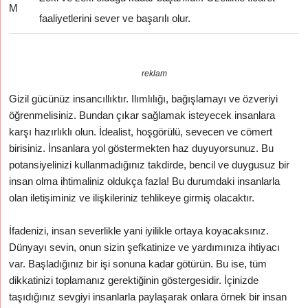
M
faaliyetlerini sever ve başarılı olur.
reklam
Gizil gücünüz insancıllıktır. Ilımlılığı, bağışlamayı ve özveriyi
öğrenmelisiniz. Bundan çıkar sağlamak isteyecek insanlara
karşı hazırlıklı olun. İdealist, hoşgörülü, sevecen ve cömert
birisiniz. İnsanlara yol göstermekten haz duyuyorsunuz. Bu
potansiyelinizi kullanmadığınız takdirde, bencil ve duygusuz bir
insan olma ihtimaliniz oldukça fazla! Bu durumdaki insanlarla
olan iletişiminiz ve ilişkileriniz tehlikeye girmiş olacaktır.
İfadenizi, insan severlikle yani iyilikle ortaya koyacaksınız.
Dünyayı sevin, onun sizin şefkatinize ve yardımınıza ihtiyacı
var. Başladığınız bir işi sonuna kadar götürün. Bu ise, tüm
dikkatinizi toplamanız gerektiğinin göstergesidir. İçinizde
taşıdığınız sevgiyi insanlarla paylaşarak onlara örnek bir insan