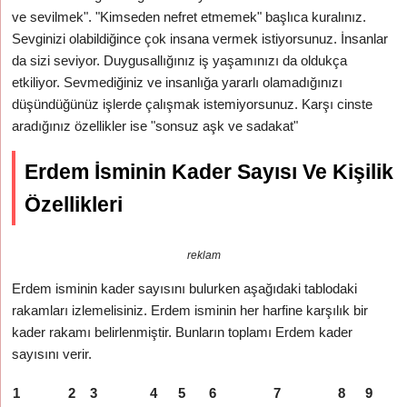
ve sevilmek". "Kimseden nefret etmemek" başlıca kuralınız.
Sevginizi olabildiğince çok insana vermek istiyorsunuz. İnsanlar
da sizi seviyor. Duygusallığınız iş yaşamınızı da oldukça
etkiliyor. Sevmediğiniz ve insanlığa yararlı olamadığınızı
düşündüğünüz işlerde çalışmak istemiyorsunuz. Karşı cinste
aradığınız özellikler ise "sonsuz aşk ve sadakat"
Erdem İsminin Kader Sayısı Ve Kişilik
Özellikleri
reklam
Erdem isminin kader sayısını bulurken aşağıdaki tablodaki
rakamları izlemelisiniz. Erdem isminin her harfine karşılık bir
kader rakamı belirlenmiştir. Bunların toplamı Erdem kader
sayısını verir.
1
2
3
4
5
6
7
8
9