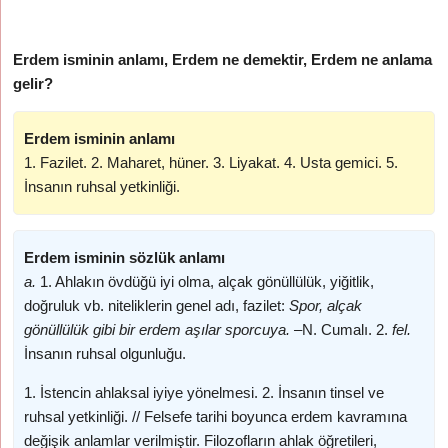
Erdem isminin anlamı, Erdem ne demektir, Erdem ne anlama
gelir?
Erdem isminin anlamı
1. Fazilet. 2. Maharet, hüner. 3. Liyakat. 4. Usta gemici. 5.
İnsanın ruhsal yetkinliği.
Erdem isminin sözlük anlamı
a.
1. Ahlakın övdüğü iyi olma, alçak gönüllülük, yiğitlik,
doğruluk vb. niteliklerin genel adı, fazilet:
Spor, alçak
gönüllülük gibi bir erdem aşılar sporcuya. –
N. Cumalı. 2.
fel.
İnsanın ruhsal olgunluğu.
1. İstencin ahlaksal iyiye yönelmesi. 2. İnsanın tinsel ve
ruhsal yetkinliği. // Felsefe tarihi boyunca erdem kavramına
değişik anlamlar verilmiştir. Filozofların ahlak öğretileri,