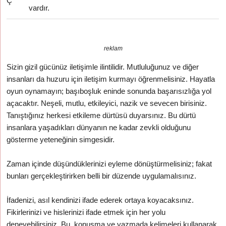
Ç
vardır.
reklam
Sizin gizil gücünüz iletişimle ilintilidir. Mutluluğunuz ve diğer
insanları da huzuru için iletişim kurmayı öğrenmelisiniz. Hayatla
oyun oynamayın; başıboşluk eninde sonunda başarısızlığa yol
açacaktır. Neşeli, mutlu, etkileyici, nazik ve sevecen birisiniz.
Tanıştığınız herkesi etkileme dürtüsü duyarsınız. Bu dürtü
insanlara yaşadıkları dünyanın ne kadar zevkli olduğunu
gösterme yeteneğinin simgesidir.
Zaman içinde düşündüklerinizi eyleme dönüştürmelisiniz; fakat
bunları gerçekleştirirken belli bir düzende uygulamalısınız.
İfadenizi, asıl kendinizi ifade ederek ortaya koyacaksınız.
Fikirlerinizi ve hislerinizi ifade etmek için her yolu
deneyebilirsiniz. Bu, konuşma ve yazmada kelimeleri kullanarak