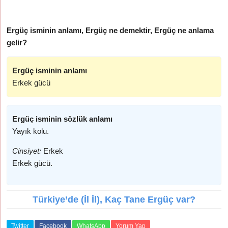
Ergüç isminin anlamı, Ergüç ne demektir, Ergüç ne anlama
gelir?
Ergüç isminin anlamı
Erkek gücü
Ergüç isminin sözlük anlamı
Yayık kolu.
Cinsiyet:
Erkek
Erkek gücü.
Türkiye’de (İl İl), Kaç Tane Ergüç var?
Twitter
Facebook
WhatsApp
Yorum Yap