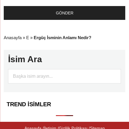
Anasayfa
»
E
»
Ergüç İsminin Anlamı Nedir?
İsim Ara
TREND İSIMLER
Anasayfa
İletişim
Gizlilik Politikası
Sitemap