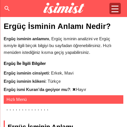
Ergüç İsminin Anlamı Nedir?
Ergüç isminin anlamını
, Ergüç isminin analizini ve Ergüç
ismiyle ilgili birçok bilgiyi bu sayfadan öğrenebilirsiniz. Hızlı
menüden istediğiniz kısma geçiş yapabilirsiniz.
Ergüç İle İlgili Bilgiler
Ergüç isminin cinsiyeti
: Erkek, Mavi
Ergüç isminin kökeni
: Türkçe
Ergüç ismi Kuran’da geçiyor mu?
:
✖
Hayır
Hızlı Menü