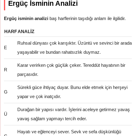
Ergüç İsminin Analizi
Ergüç isminin analizi
baş harflerinin taşıdığı anlam ile ilgilidir.
HARF
ANALIZ
Ruhsal dünyası çok karışıktır. Üzüntü ve sevinci bir arada
E
yaşayabilir ve bundan rahatsızlık duymaz.
Karar verirken çok güçlük çeker. Tereddüt hayatının bir
R
parçasıdır.
Sürekli güce ihtiyaç duyar. Bunu elde etmek için herşeyi
G
yapar ve çok inatçıdır.
Durağan bir yapısı vardır. İşlerini aceleye getirmez yavaş
Ü
yavaş sağlam yapmayı tercih eder.
Hayatı ve eğlenceyi sever. Sevk ve sefa düşkünlüğü