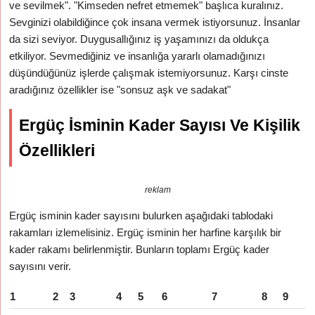
ve sevilmek". "Kimseden nefret etmemek" başlıca kuralınız.
Sevginizi olabildiğince çok insana vermek istiyorsunuz. İnsanlar
da sizi seviyor. Duygusallığınız iş yaşamınızı da oldukça
etkiliyor. Sevmediğiniz ve insanlığa yararlı olamadığınızı
düşündüğünüz işlerde çalışmak istemiyorsunuz. Karşı cinste
aradığınız özellikler ise "sonsuz aşk ve sadakat"
Ergüç İsminin Kader Sayısı Ve Kişilik
Özellikleri
reklam
Ergüç isminin kader sayısını bulurken aşağıdaki tablodaki
rakamları izlemelisiniz. Ergüç isminin her harfine karşılık bir
kader rakamı belirlenmiştir. Bunların toplamı Ergüç kader
sayısını verir.
1
2
3
4
5
6
7
8
9