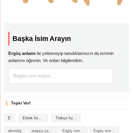
Başka İsim Arayın
Ergüç anlamı
ile yetinmeyip tanıdıklarınızın da isminin
anlamını öğrenin. Ve onları bilgilendirin.
Tepki Ver!
E
Erkek İsimleri
Türkçe İsimler
akrostiş
arapça yazılışı
Ergüç isminin analizi
Ergüç isminin anlamı