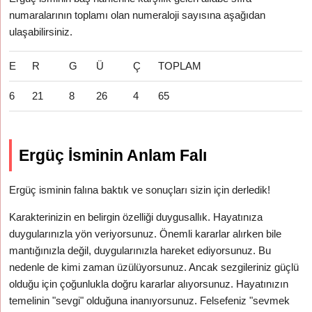
numaralarının toplamı olan numeraloji sayısına aşağıdan
ulaşabilirsiniz.
E
R
G
Ü
Ç
TOPLAM
6
21
8
26
4
65
Ergüç İsminin Anlam Falı
Ergüç isminin falına baktık ve sonuçları sizin için derledik!
Karakterinizin en belirgin özelliği duygusallık. Hayatınıza
duygularınızla yön veriyorsunuz. Önemli kararlar alırken bile
mantığınızla değil, duygularınızla hareket ediyorsunuz. Bu
nedenle de kimi zaman üzülüyorsunuz. Ancak sezgileriniz güçlü
olduğu için çoğunlukla doğru kararlar alıyorsunuz. Hayatınızın
temelinin "sevgi" olduğuna inanıyorsunuz. Felsefeniz "sevmek