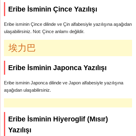
Eribe İsminin Çince Yazılışı
Eribe isminin Çince dilinde ve Çin alfabesiyle yazılışına aşağıdan
ulaşabilirsiniz. Not: Çince anlamı değildir.
埃力巴
Eribe İsminin Japonca Yazılışı
Eribe isminin Japonca dilinde ve Japon alfabesiyle yazılışına
aşağıdan ulaşabilirsiniz.
Eribe İsminin Hiyeroglif (Mısır)
Yazılışı