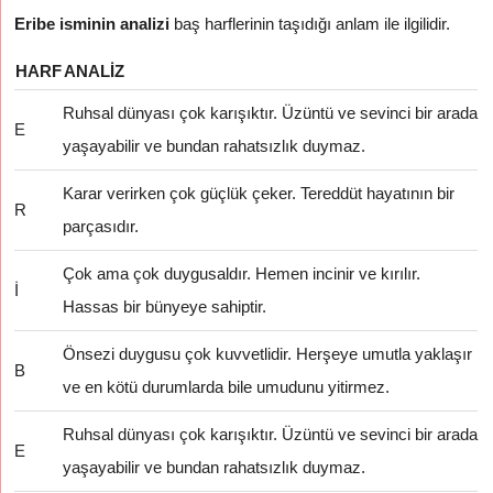
Eribe isminin analizi
baş harflerinin taşıdığı anlam ile ilgilidir.
HARF
ANALIZ
Ruhsal dünyası çok karışıktır. Üzüntü ve sevinci bir arada
E
yaşayabilir ve bundan rahatsızlık duymaz.
Karar verirken çok güçlük çeker. Tereddüt hayatının bir
R
parçasıdır.
Çok ama çok duygusaldır. Hemen incinir ve kırılır.
İ
Hassas bir bünyeye sahiptir.
Önsezi duygusu çok kuvvetlidir. Herşeye umutla yaklaşır
B
ve en kötü durumlarda bile umudunu yitirmez.
Ruhsal dünyası çok karışıktır. Üzüntü ve sevinci bir arada
E
yaşayabilir ve bundan rahatsızlık duymaz.