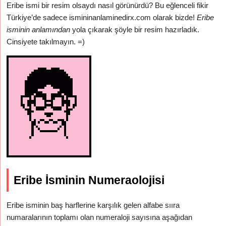
Eribe ismi bir resim olsaydı nasıl görünürdü? Bu eğlenceli fikir
Türkiye’de sadece ismininanlaminedirx.com olarak bizde!
Eribe
isminin anlamından
yola çıkarak şöyle bir resim hazırladık.
Cinsiyete takılmayın. =)
Eribe İsminin Numeraolojisi
Eribe isminin baş harflerine karşılık gelen alfabe sııra
numaralarının toplamı olan numeraloji sayısına aşağıdan