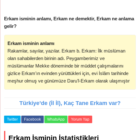
Erkam isminin anlamı, Erkam ne demektir, Erkam ne anlama
gelir?
Erkam isminin anlamı
Rakamlar, sayılar, yazılar. Erkam b. Erkam: İlk müslüman
olan sahabilerden birinin adı. Peygamberimiz ve
müslümanlar Mekke döneminde bir müddet çalışmalarını
gizlice Erkam’ın evinden yürüttükleri için, evi İslâm tarihinde
meşhur olmuş ve günümüze Daru’l-Erkam olarak ulaşmıştır
Türkiye’de (İl İl), Kaç Tane Erkam var?
Twitter
Facebook
WhatsApp
Yorum Yap
Erkam İsminin İstatistikleri