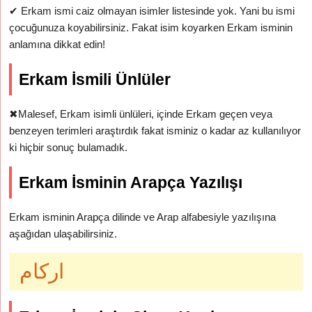
✔
Erkam ismi caiz olmayan isimler listesinde yok. Yani bu ismi
çocuğunuza koyabilirsiniz. Fakat isim koyarken Erkam isminin
anlamına dikkat edin!
Erkam İsmili Ünlüler
✖
Malesef, Erkam isimli ünlüleri, içinde Erkam geçen veya
benzeyen terimleri araştırdık fakat isminiz o kadar az kullanılıyor
ki hiçbir sonuç bulamadık.
Erkam İsminin Arapça Yazılışı
Erkam isminin Arapça dilinde ve Arap alfabesiyle yazılışına
aşağıdan ulaşabilirsiniz.
اركام