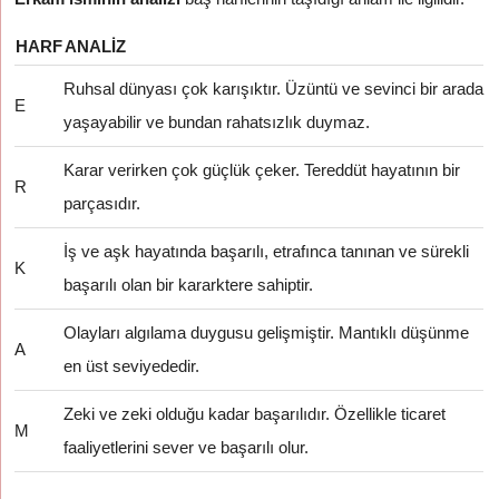
HARF
ANALIZ
Ruhsal dünyası çok karışıktır. Üzüntü ve sevinci bir arada
E
yaşayabilir ve bundan rahatsızlık duymaz.
Karar verirken çok güçlük çeker. Tereddüt hayatının bir
R
parçasıdır.
İş ve aşk hayatında başarılı, etrafınca tanınan ve sürekli
K
başarılı olan bir kararktere sahiptir.
Olayları algılama duygusu gelişmiştir. Mantıklı düşünme
A
en üst seviyededir.
Zeki ve zeki olduğu kadar başarılıdır. Özellikle ticaret
M
faaliyetlerini sever ve başarılı olur.