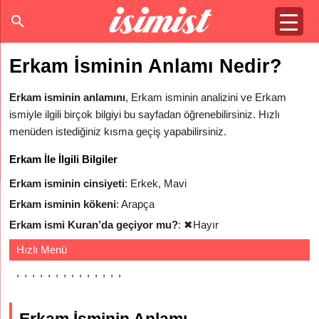
Erkam İsminin Anlamı Nedir?
Erkam isminin anlamını
, Erkam isminin analizini ve Erkam
ismiyle ilgili birçok bilgiyi bu sayfadan öğrenebilirsiniz. Hızlı
menüden istediğiniz kısma geçiş yapabilirsiniz.
Erkam İle İlgili Bilgiler
Erkam isminin cinsiyeti
: Erkek, Mavi
Erkam isminin kökeni
: Arapça
Erkam ismi Kuran’da geçiyor mu?
:
✖
Hayır
Hızlı Menü