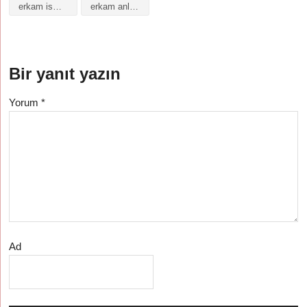
erkam isminin anlamı
erkam anlamı
Bir yanıt yazın
Yorum
*
Ad