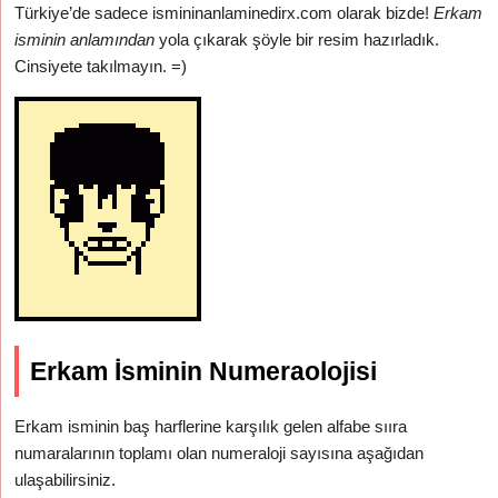
Türkiye’de sadece ismininanlaminedirx.com olarak bizde!
Erkam
isminin anlamından
yola çıkarak şöyle bir resim hazırladık.
Cinsiyete takılmayın. =)
Erkam İsminin Numeraolojisi
Erkam isminin baş harflerine karşılık gelen alfabe sııra
numaralarının toplamı olan numeraloji sayısına aşağıdan
ulaşabilirsiniz.