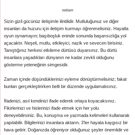
reklam
Sizin gizil gücünüz iletişimle ilintilidir. Mutluluğunuz ve diğer
insanları da huzuru için iletişim kurmayı öğrenmelisiniz. Hayatla
oyun oynamayın; başıboşluk eninde sonunda başarısızlığa yol
açacaktır. Neşeli, mutlu, etkileyici, nazik ve sevecen birisiniz.
Tanıştığınız herkesi etkileme dürtüsü duyarsınız. Bu dürtü
insanlara yaşadıkları dünyanın ne kadar zevkli olduğunu
gösterme yeteneğinin simgesidir.
Zaman içinde düşündüklerinizi eyleme dönüştürmelisiniz; fakat
bunları gerçekleştirirken belli bir düzende uygulamalısınız.
İfadenizi, asıl kendinizi ifade ederek ortaya koyacaksınız.
Fikirlerinizi ve hislerinizi ifade etmek için her yolu
deneyebilirsiniz. Bu, konuşma ve yazmada kelimeleri kullanarak
yapılabilir. Bilgilerinizi insanlara aktarın. 3’ler hayata kaygısız bir
hava getirir. Doğanızda öğreniyor olduğunuz şeyler önemlidir ve