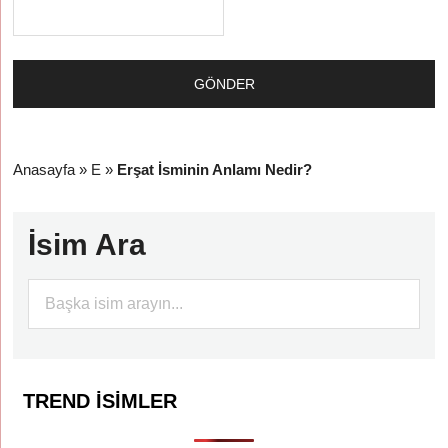
Anasayfa
»
E
»
Erşat İsminin Anlamı Nedir?
İsim Ara
TREND İSIMLER