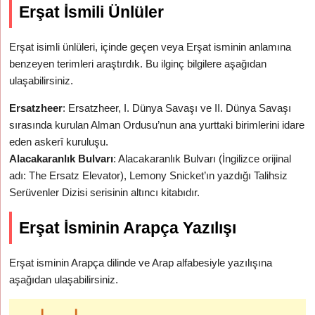
Erşat İsmili Ünlüler
Erşat isimli ünlüleri, içinde geçen veya Erşat isminin anlamına
benzeyen terimleri araştırdık. Bu ilginç bilgilere aşağıdan
ulaşabilirsiniz.
Ersatzheer
: Ersatzheer, I. Dünya Savaşı ve II. Dünya Savaşı
sırasında kurulan Alman Ordusu’nun ana yurttaki birimlerini idare
eden askerî kuruluşu.
Alacakaranlık Bulvarı
: Alacakaranlık Bulvarı (İngilizce orijinal
adı: The Ersatz Elevator), Lemony Snicket’ın yazdığı Talihsiz
Serüvenler Dizisi serisinin altıncı kitabıdır.
Erşat İsminin Arapça Yazılışı
Erşat isminin Arapça dilinde ve Arap alfabesiyle yazılışına
aşağıdan ulaşabilirsiniz.