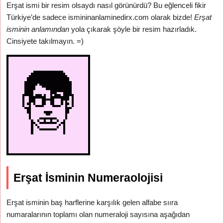
Erşat ismi bir resim olsaydı nasıl görünürdü? Bu eğlenceli fikir
Türkiye’de sadece ismininanlaminedirx.com olarak bizde!
Erşat
isminin anlamından
yola çıkarak şöyle bir resim hazırladık.
Cinsiyete takılmayın. =)
Erşat İsminin Numeraolojisi
Erşat isminin baş harflerine karşılık gelen alfabe sııra
numaralarının toplamı olan numeraloji sayısına aşağıdan