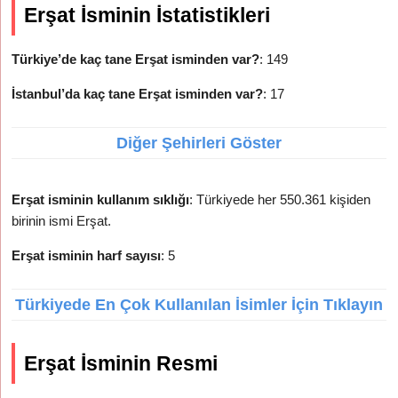
Erşat İsminin İstatistikleri
Türkiye’de kaç tane Erşat isminden var?
: 149
İstanbul’da kaç tane Erşat isminden var?
: 17
Diğer Şehirleri Göster
Erşat isminin kullanım sıklığı
: Türkiyede her 550.361 kişiden
birinin ismi Erşat.
Erşat isminin harf sayısı
: 5
Türkiyede En Çok Kullanılan İsimler İçin Tıklayın
Erşat İsminin Resmi