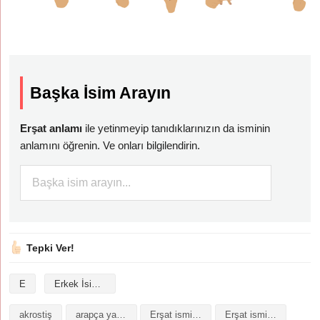
Başka İsim Arayın
Erşat anlamı
ile yetinmeyip tanıdıklarınızın da isminin
anlamını öğrenin. Ve onları bilgilendirin.
Tepki Ver!
E
Erkek İsimleri
akrostiş
arapça yazılışı
Erşat isminin analizi
Erşat isminin anlamı