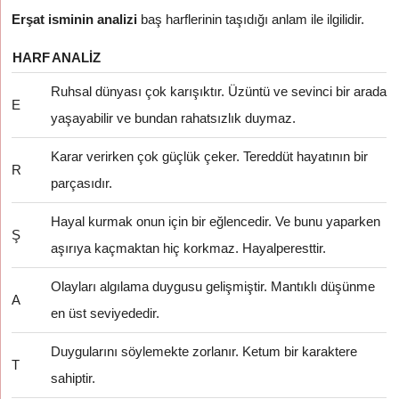
Erşat isminin analizi
baş harflerinin taşıdığı anlam ile ilgilidir.
HARF
ANALIZ
Ruhsal dünyası çok karışıktır. Üzüntü ve sevinci bir arada
E
yaşayabilir ve bundan rahatsızlık duymaz.
Karar verirken çok güçlük çeker. Tereddüt hayatının bir
R
parçasıdır.
Hayal kurmak onun için bir eğlencedir. Ve bunu yaparken
Ş
aşırıya kaçmaktan hiç korkmaz. Hayalperesttir.
Olayları algılama duygusu gelişmiştir. Mantıklı düşünme
A
en üst seviyededir.
Duygularını söylemekte zorlanır. Ketum bir karaktere
T
sahiptir.