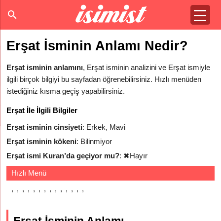
Erşat İsminin Anlamı Nedir?
Erşat isminin anlamını
, Erşat isminin analizini ve Erşat ismiyle
ilgili birçok bilgiyi bu sayfadan öğrenebilirsiniz. Hızlı menüden
istediğiniz kısma geçiş yapabilirsiniz.
Erşat İle İlgili Bilgiler
Erşat isminin cinsiyeti
: Erkek, Mavi
Erşat isminin kökeni
: Bilinmiyor
Erşat ismi Kuran’da geçiyor mu?
:
✖
Hayır
Hızlı Menü