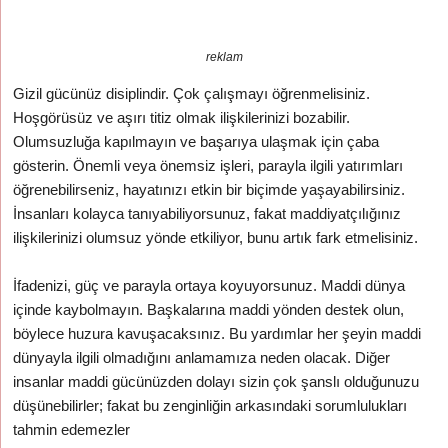
reklam
Gizil gücünüz disiplindir. Çok çalışmayı öğrenmelisiniz.
Hoşgörüsüz ve aşırı titiz olmak ilişkilerinizi bozabilir.
Olumsuzluğa kapılmayın ve başarıya ulaşmak için çaba
gösterin. Önemli veya önemsiz işleri, parayla ilgili yatırımları
öğrenebilirseniz, hayatınızı etkin bir biçimde yaşayabilirsiniz.
İnsanları kolayca tanıyabiliyorsunuz, fakat maddiyatçılığınız
ilişkilerinizi olumsuz yönde etkiliyor, bunu artık fark etmelisiniz.
İfadenizi, güç ve parayla ortaya koyuyorsunuz. Maddi dünya
içinde kaybolmayın. Başkalarına maddi yönden destek olun,
böylece huzura kavuşacaksınız. Bu yardımlar her şeyin maddi
dünyayla ilgili olmadığını anlamamıza neden olacak. Diğer
insanlar maddi gücünüzden dolayı sizin çok şanslı olduğunuzu
düşünebilirler; fakat bu zenginliğin arkasındaki sorumlulukları
tahmin edemezler