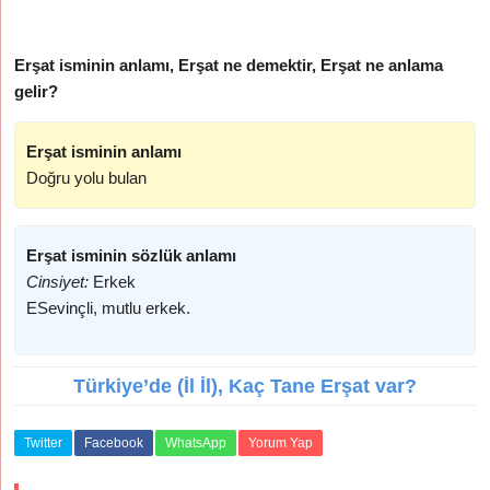
Erşat isminin anlamı, Erşat ne demektir, Erşat ne anlama
gelir?
Erşat isminin anlamı
Doğru yolu bulan
Erşat isminin sözlük anlamı
Cinsiyet:
Erkek
ESevinçli, mutlu erkek.
Türkiye’de (İl İl), Kaç Tane Erşat var?
Twitter
Facebook
WhatsApp
Yorum Yap