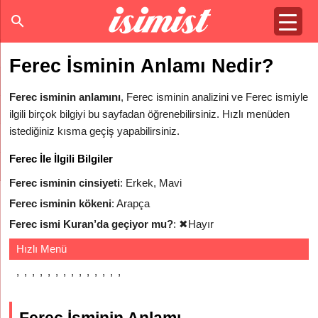
Ferec İsminin Anlamı Nedir?
Ferec isminin anlamını
, Ferec isminin analizini ve Ferec ismiyle
ilgili birçok bilgiyi bu sayfadan öğrenebilirsiniz. Hızlı menüden
istediğiniz kısma geçiş yapabilirsiniz.
Ferec İle İlgili Bilgiler
Ferec isminin cinsiyeti
: Erkek, Mavi
Ferec isminin kökeni
: Arapça
Ferec ismi Kuran’da geçiyor mu?
:
✖
Hayır
Hızlı Menü