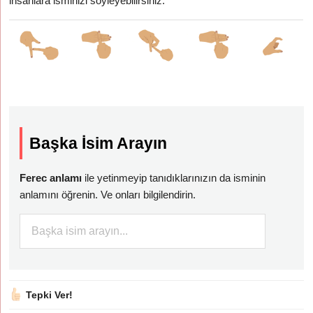
insanlara isminizi söyleyebilirsiniz.
Başka İsim Arayın
Ferec anlamı
ile yetinmeyip tanıdıklarınızın da isminin
anlamını öğrenin. Ve onları bilgilendirin.
Tepki Ver!