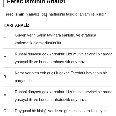
Ferec İsminin Analizi
Ferec isminin analizi
baş harflerinin taşıdığı anlam ile ilgilidir.
HARF
ANALIZ
Güven verir. Sakin tavırlara sahiptir. Ve etrafınca
F
karizmatik olarak düşünülür.
Ruhsal dünyası çok karışıktır. Üzüntü ve sevinci bir arada
E
yaşayabilir ve bundan rahatsızlık duymaz.
Karar verirken çok güçlük çeker. Tereddüt hayatının bir
R
parçasıdır.
Ruhsal dünyası çok karışıktır. Üzüntü ve sevinci bir arada
E
yaşayabilir ve bundan rahatsızlık duymaz.
C
Duygusal bir kişiliği vardır ve güzel sanatlara ilgi duyar.