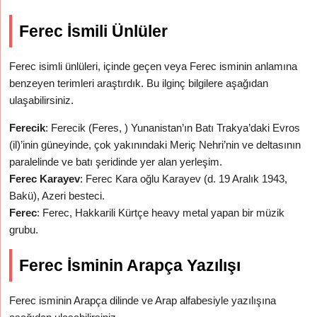
Ferec İsmili Ünlüler
Ferec isimli ünlüleri, içinde geçen veya Ferec isminin anlamına
benzeyen terimleri araştırdık. Bu ilginç bilgilere aşağıdan
ulaşabilirsiniz.
Ferecik
: Ferecik (Feres, ) Yunanistan’ın Batı Trakya’daki Evros
(il)’inin güneyinde, çok yakınındaki Meriç Nehri’nin ve deltasının
paralelinde ve batı şeridinde yer alan yerleşim.
Ferec Karayev
: Ferec Kara oğlu Karayev (d. 19 Aralık 1943,
Bakü), Azeri besteci.
Ferec
: Ferec, Hakkarili Kürtçe heavy metal yapan bir müzik
grubu.
Ferec İsminin Arapça Yazılışı
Ferec isminin Arapça dilinde ve Arap alfabesiyle yazılışına