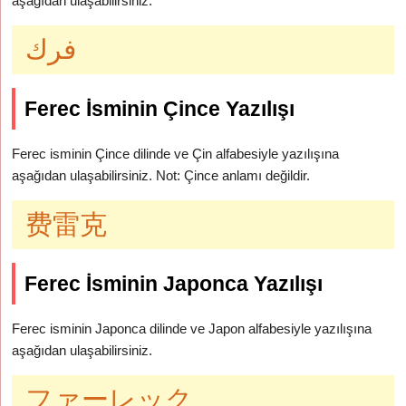
aşağıdan ulaşabilirsiniz.
فرك
Ferec İsminin Çince Yazılışı
Ferec isminin Çince dilinde ve Çin alfabesiyle yazılışına
aşağıdan ulaşabilirsiniz. Not: Çince anlamı değildir.
费雷克
Ferec İsminin Japonca Yazılışı
Ferec isminin Japonca dilinde ve Japon alfabesiyle yazılışına
aşağıdan ulaşabilirsiniz.
ファーレック