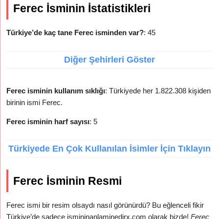
Ferec İsminin İstatistikleri
Türkiye’de kaç tane Ferec isminden var?
: 45
Diğer Şehirleri Göster
Ferec isminin kullanım sıklığı
: Türkiyede her 1.822.308 kişiden
birinin ismi Ferec.
Ferec isminin harf sayısı
: 5
Türkiyede En Çok Kullanılan İsimler İçin Tıklayın
Ferec İsminin Resmi
Ferec ismi bir resim olsaydı nasıl görünürdü? Bu eğlenceli fikir
Türkiye’de sadece ismininanlaminedirx.com olarak bizde!
Ferec