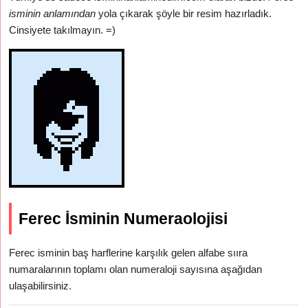
isminin anlamından
yola çıkarak şöyle bir resim hazırladık.
Cinsiyete takılmayın. =)
Ferec İsminin Numeraolojisi
Ferec isminin baş harflerine karşılık gelen alfabe sııra
numaralarının toplamı olan numeraloji sayısına aşağıdan
ulaşabilirsiniz.