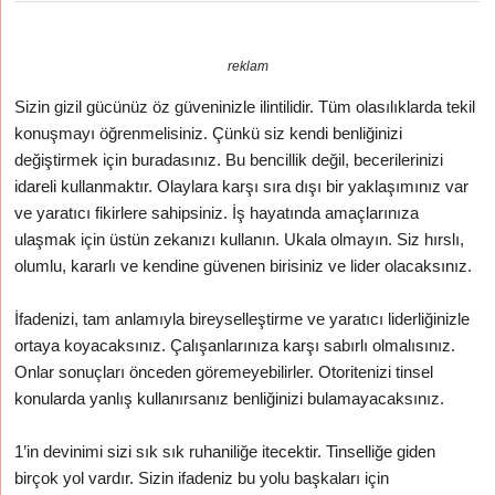
reklam
Sizin gizil gücünüz öz güveninizle ilintilidir. Tüm olasılıklarda tekil
konuşmayı öğrenmelisiniz. Çünkü siz kendi benliğinizi
değiştirmek için buradasınız. Bu bencillik değil, becerilerinizi
idareli kullanmaktır. Olaylara karşı sıra dışı bir yaklaşımınız var
ve yaratıcı fikirlere sahipsiniz. İş hayatında amaçlarınıza
ulaşmak için üstün zekanızı kullanın. Ukala olmayın. Siz hırslı,
olumlu, kararlı ve kendine güvenen birisiniz ve lider olacaksınız.
İfadenizi, tam anlamıyla bireyselleştirme ve yaratıcı liderliğinizle
ortaya koyacaksınız. Çalışanlarınıza karşı sabırlı olmalısınız.
Onlar sonuçları önceden göremeyebilirler. Otoritenizi tinsel
konularda yanlış kullanırsanız benliğinizi bulamayacaksınız.
1’in devinimi sizi sık sık ruhaniliğe itecektir. Tinselliğe giden
birçok yol vardır. Sizin ifadeniz bu yolu başkaları için