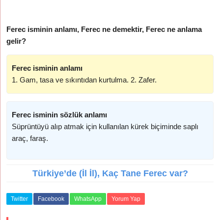
Ferec isminin anlamı, Ferec ne demektir, Ferec ne anlama
gelir?
Ferec isminin anlamı
1. Gam, tasa ve sıkıntıdan kurtulma. 2. Zafer.
Ferec isminin sözlük anlamı
Süprüntüyü alıp atmak için kullanılan kürek biçiminde saplı
araç, faraş.
Türkiye’de (İl İl), Kaç Tane Ferec var?
Twitter
Facebook
WhatsApp
Yorum Yap