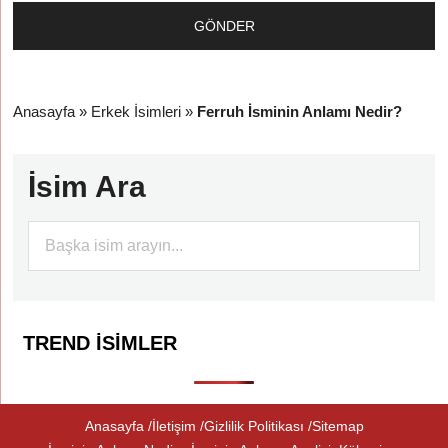
Anasayfa
»
Erkek İsimleri
»
Ferruh İsminin Anlamı Nedir?
İsim Ara
TREND İSIMLER
Anasayfa
İletişim
Gizlilik Politikası
Sitemap