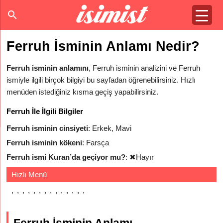
Ferruh İsminin Anlamı Nedir?
Ferruh isminin anlamını
, Ferruh isminin analizini ve Ferruh
ismiyle ilgili birçok bilgiyi bu sayfadan öğrenebilirsiniz. Hızlı
menüden istediğiniz kısma geçiş yapabilirsiniz.
Ferruh İle İlgili Bilgiler
Ferruh isminin cinsiyeti
: Erkek, Mavi
Ferruh isminin kökeni
: Farsça
Ferruh ismi Kuran’da geçiyor mu?
:
✖
Hayır
Hızlı Menü