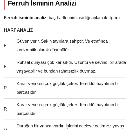
Ferruh İsminin Analizi
Ferruh isminin analizi
baş harflerinin taşıdığı anlam ile ilgilidir.
HARF
ANALIZ
Güven verir. Sakin tavırlara sahiptir. Ve etrafınca
F
karizmatik olarak düşünülür.
Ruhsal dünyası çok karışıktır. Üzüntü ve sevinci bir arada
E
yaşayabilir ve bundan rahatsızlık duymaz.
Karar verirken çok güçlük çeker. Tereddüt hayatının bir
R
parçasıdır.
Karar verirken çok güçlük çeker. Tereddüt hayatının bir
R
parçasıdır.
Durağan bir yapısı vardır. İşlerini aceleye getirmez yavaş