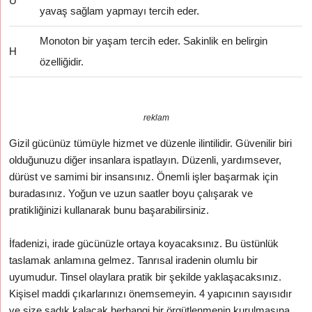
U
yavaş sağlam yapmayı tercih eder.
Monoton bir yaşam tercih eder. Sakinlik en belirgin
H
özelliğidir.
reklam
Gizil gücünüz tümüyle hizmet ve düzenle ilintilidir. Güvenilir biri
olduğunuzu diğer insanlara ispatlayın. Düzenli, yardımsever,
dürüst ve samimi bir insansınız. Önemli işler başarmak için
buradasınız. Yoğun ve uzun saatler boyu çalışarak ve
pratikliğinizi kullanarak bunu başarabilirsiniz.
İfadenizi, irade gücünüzle ortaya koyacaksınız. Bu üstünlük
taslamak anlamına gelmez. Tanrısal iradenin olumlu bir
uyumudur. Tinsel olaylara pratik bir şekilde yaklaşacaksınız.
Kişisel maddi çıkarlarınızı önemsemeyin. 4 yapıcının sayısıdır
ve size sadık kalacak herhangi bir örgütlenmenin kurulmasına