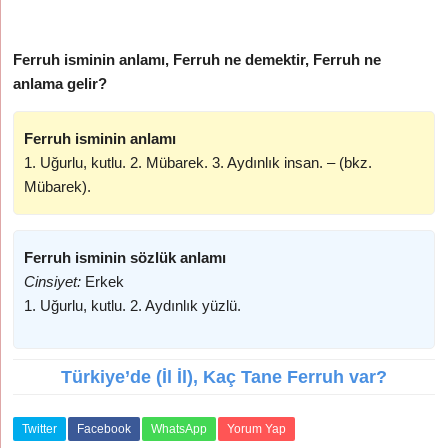
Ferruh isminin anlamı, Ferruh ne demektir, Ferruh ne
anlama gelir?
Ferruh isminin anlamı
1. Uğurlu, kutlu. 2. Mübarek. 3. Aydınlık insan. – (bkz.
Mübarek).
Ferruh isminin sözlük anlamı
Cinsiyet:
Erkek
1. Uğurlu, kutlu. 2. Aydınlık yüzlü.
Türkiye’de (İl İl), Kaç Tane Ferruh var?
Twitter
Facebook
WhatsApp
Yorum Yap