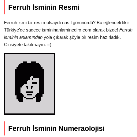
Ferruh İsminin Resmi
Ferruh ismi bir resim olsaydı nasıl görünürdü? Bu eğlenceli fikir
Türkiye’de sadece ismininanlaminedirx.com olarak bizde!
Ferruh
isminin anlamından
yola çıkarak şöyle bir resim hazırladık.
Cinsiyete takılmayın. =)
Ferruh İsminin Numeraolojisi