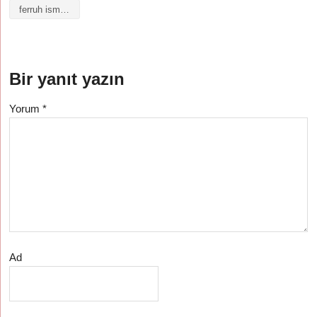
ferruh isminin anlamı
Bir yanıt yazın
Yorum
*
Ad