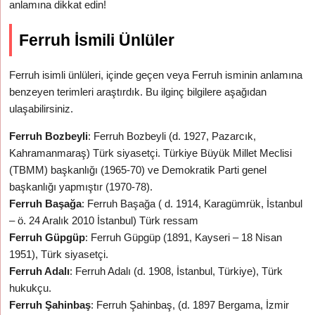
anlamına dikkat edin!
Ferruh İsmili Ünlüler
Ferruh isimli ünlüleri, içinde geçen veya Ferruh isminin anlamına
benzeyen terimleri araştırdık. Bu ilginç bilgilere aşağıdan
ulaşabilirsiniz.
Ferruh Bozbeyli
: Ferruh Bozbeyli (d. 1927, Pazarcık,
Kahramanmaraş) Türk siyasetçi. Türkiye Büyük Millet Meclisi
(TBMM) başkanlığı (1965-70) ve Demokratik Parti genel
başkanlığı yapmıştır (1970-78).
Ferruh Başağa
: Ferruh Başağa ( d. 1914, Karagümrük, İstanbul
– ö. 24 Aralık 2010 İstanbul) Türk ressam
Ferruh Güpgüp
: Ferruh Güpgüp (1891, Kayseri – 18 Nisan
1951), Türk siyasetçi.
Ferruh Adalı
: Ferruh Adalı (d. 1908, İstanbul, Türkiye), Türk
hukukçu.
Ferruh Şahinbaş
: Ferruh Şahinbaş, (d. 1897 Bergama, İzmir