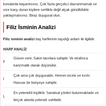
konularda başarılısınız. Çok fazla gerçekci davranmamalı ve
size karşı duran kişilere sertlikle değil alçak gönüllülükle
yaklaşmalısınız. Biraz duygusal olun.
Filiz İsminin Analizi
Filiz isminin analizi
baş harflerinin taşıdığı anlam ile ilgilidir.
HARF
ANALIZ
Güven verir. Sakin tavırlara sahiptir. Ve etrafınca
F
karizmatik olarak düşünülür.
Çok ama çok duygusaldır. Hemen incinir ve kırılır.
İ
Hassas bir bünyeye sahiptir.
En yetenekli kişiliktir. Sanatsal yönleri bulunmaktadır ve
L
birçok alanda yetenek sahibidir.