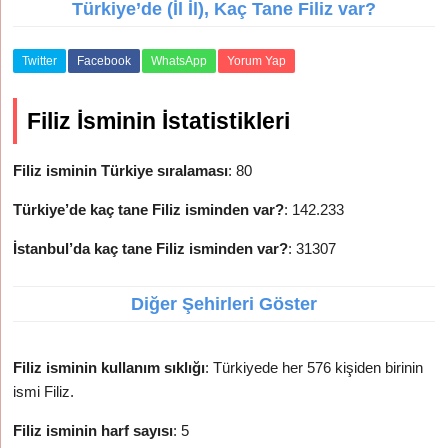
Türkiye’de (İl İl), Kaç Tane Filiz var?
Twitter
Facebook
WhatsApp
Yorum Yap
Filiz İsminin İstatistikleri
Filiz isminin Türkiye sıralaması
: 80
Türkiye’de kaç tane Filiz isminden var?
: 142.233
İstanbul’da kaç tane Filiz isminden var?
: 31307
Diğer Şehirleri Göster
Filiz isminin kullanım sıklığı
: Türkiyede her 576 kişiden birinin
ismi Filiz.
Filiz isminin harf sayısı
: 5