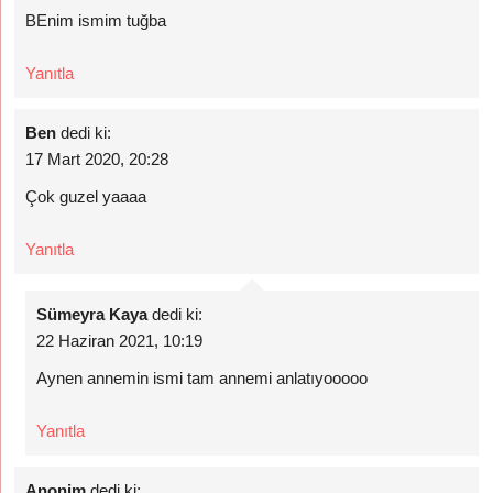
BEnim ismim tuğba
Yanıtla
Ben
dedi ki:
17 Mart 2020, 20:28
Çok guzel yaaaa
Yanıtla
Sümeyra Kaya
dedi ki:
22 Haziran 2021, 10:19
Aynen annemin ismi tam annemi anlatıyooooo
Yanıtla
Anonim
dedi ki: