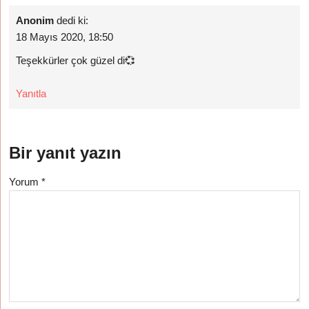
Anonim
dedi ki:
18 Mayıs 2020, 18:50
Teşekkürler çok güzel di💞
Yanıtla
Bir yanıt yazın
Yorum
*