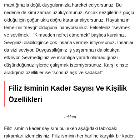
mantığınızla değil, duygularınızla hareket ediyorsunuz. Bu
nedenle de kimi zaman üzülüyorsunuz. Ancak sezgileriniz güçlü
olduğu için çoğunlukla doğru kararlar alıyorsunuz. Hayatınızın
temelinin "sevgi" olduğuna inanıyorsunuz. Felsefeniz "sevmek
ve sevilmek". "Kimseden nefret etmemek" başlıca kuralınız.
Sevginizi olabildiğince çok insana vermek istiyorsunuz. İnsanlar
da sizi seviyor. Duygusallığınız iş yaşamınızı da oldukça
etkiliyor. Sevmediğiniz ve insanlığa yararlı olamadığınızı
düşündüğünüz işlerde çalışmak istemiyorsunuz. Karşı cinste
aradığınız özellikler ise "sonsuz aşk ve sadakat"
Filiz İsminin Kader Sayısı Ve Kişilik
Özellikleri
reklam
Filiz isminin kader sayısını bulurken aşağıdaki tablodaki
rakamları izlemelisiniz. Filiz isminin her harfine karşılık bir kader