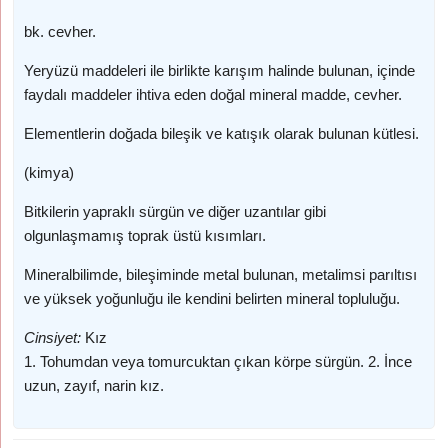
bk. cevher.
Yeryüzü maddeleri ile birlikte karışım halinde bulunan, içinde
faydalı maddeler ihtiva eden doğal mineral madde, cevher.
Elementlerin doğada bileşik ve katışık olarak bulunan kütlesi.
(kimya)
Bitkilerin yapraklı sürgün ve diğer uzantılar gibi
olgunlaşmamış toprak üstü kısımları.
Mineralbilimde, bileşiminde metal bulunan, metalimsi parıltısı
ve yüksek yoğunluğu ile kendini belirten mineral topluluğu.
Cinsiyet:
Kız
1. Tohumdan veya tomurcuktan çıkan körpe sürgün. 2. İnce
uzun, zayıf, narin kız.