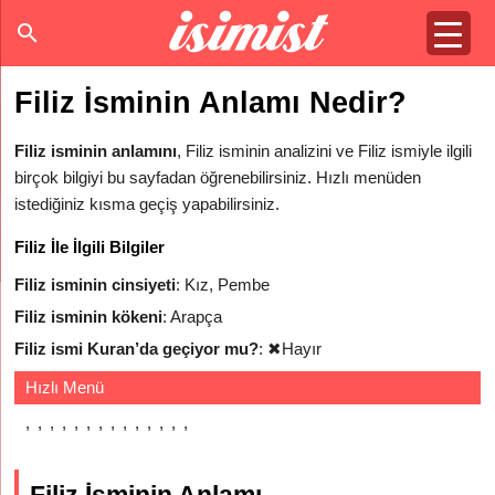
Filiz İsminin Anlamı Nedir?
Filiz isminin anlamını
, Filiz isminin analizini ve Filiz ismiyle ilgili
birçok bilgiyi bu sayfadan öğrenebilirsiniz. Hızlı menüden
istediğiniz kısma geçiş yapabilirsiniz.
Filiz İle İlgili Bilgiler
Filiz isminin cinsiyeti
: Kız, Pembe
Filiz isminin kökeni
: Arapça
Filiz ismi Kuran’da geçiyor mu?
:
✖
Hayır
Hızlı Menü