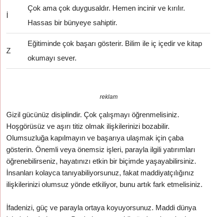
Çok ama çok duygusaldır. Hemen incinir ve kırılır.
İ
Hassas bir bünyeye sahiptir.
Eğitiminde çok başarı gösterir. Bilim ile iç içedir ve kitap
Z
okumayı sever.
reklam
Gizil gücünüz disiplindir. Çok çalışmayı öğrenmelisiniz.
Hoşgörüsüz ve aşırı titiz olmak ilişkilerinizi bozabilir.
Olumsuzluğa kapılmayın ve başarıya ulaşmak için çaba
gösterin. Önemli veya önemsiz işleri, parayla ilgili yatırımları
öğrenebilirseniz, hayatınızı etkin bir biçimde yaşayabilirsiniz.
İnsanları kolayca tanıyabiliyorsunuz, fakat maddiyatçılığınız
ilişkilerinizi olumsuz yönde etkiliyor, bunu artık fark etmelisiniz.
İfadenizi, güç ve parayla ortaya koyuyorsunuz. Maddi dünya