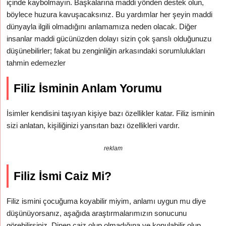
içinde kaybolmayın. Başkalarına maddi yönden destek olun,
böylece huzura kavuşacaksınız. Bu yardımlar her şeyin maddi
dünyayla ilgili olmadığını anlamamıza neden olacak. Diğer
insanlar maddi gücünüzden dolayı sizin çok şanslı olduğunuzu
düşünebilirler; fakat bu zenginliğin arkasındaki sorumlulukları
tahmin edemezler
Filiz İsminin Anlam Yorumu
İsimler kendisini taşıyan kişiye bazı özellikler katar. Filiz isminin
sizi anlatan, kişiliğinizi yansıtan bazı özellikleri vardır.
reklam
Filiz İsmi Caiz Mi?
Filiz ismini çocuğuma koyabilir miyim, anlamı uygun mu diye
düşünüyorsanız, aşağıda araştırmalarımızın sonucunu
görebilirsiniz. Dinen caiz olup olmadığına ve konulabilir olup