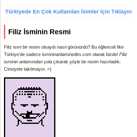
Türkiyede En Çok Kullanılan İsimler İçin Tıklayın
Filiz İsminin Resmi
Filiz ismi bir resim olsaydı nasıl görünürdü? Bu eğlenceli fikir
Türkiye’de sadece ismininanlaminedirx.com olarak bizde!
Filiz
isminin anlamından
yola çıkarak şöyle bir resim hazırladık.
Cinsiyete takılmayın. =)