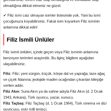
olmadığına dikkat etmeniz ne güzel.
✔
Filiz ismi caiz olmayan isimler listesinde yok. Yani bu ismi
çocuğunuza koyabilirsiniz. Fakat isim koyarken Filiz isminin
anlamına dikkat edin!
Filiz İsmili Ünlüler
Filiz isimli ünlüleri, içinde geçen veya Filiz isminin anlamına
benzeyen terimleri araştırdık. Bu ilginç bilgilere aşağıdan
ulaşabilirsiniz.
Filiz
: Filiz; yeni sürgün, küçük, körpe dal ve yaprağa; taze ağaç
ve çiçek fidanına; jeolojide maden ocağından çıkarılan bileşiğe
verilen addır.
Filiz Akın
: Suna Akın ya da sahne adıyla Filiz Akın (d. 2 Ocak
1943, Ankara), Türk oyuncu, yazar, sunucu.
Filiz Taçbaş
: Filiz Taçbaş (d. 1 Ocak 1964), Türk sinema ve dizi
oyuncusu, eski milli tenisçi.