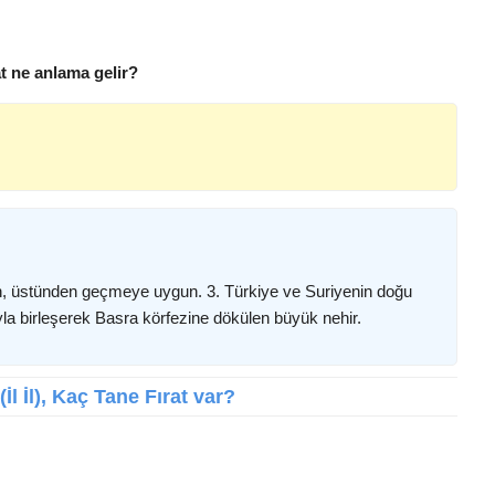
at ne anlama gelir?
en, üstünden geçmeye uygun. 3. Türkiye ve Suriyenin doğu
ıyla birleşerek Basra körfezine dökülen büyük nehir.
İl İl), Kaç Tane Fırat var?