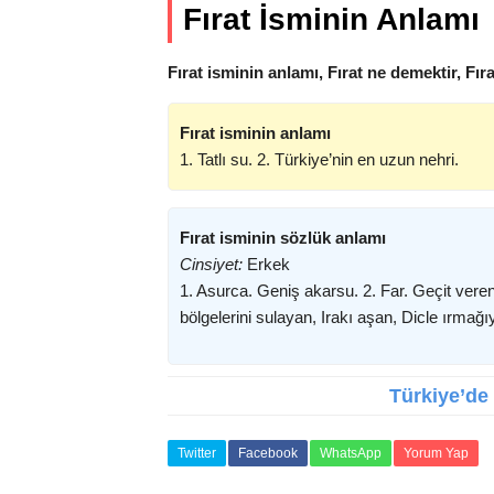
Fırat İsminin Anlamı
Fırat isminin anlamı, Fırat ne demektir, Fır
Fırat isminin anlamı
1. Tatlı su. 2. Türkiye’nin en uzun nehri.
Fırat isminin sözlük anlamı
Cinsiyet:
Erkek
1. Asurca. Geniş akarsu. 2. Far. Geçit ver
bölgelerini sulayan, Irakı aşan, Dicle ırmağ
Türkiye’de (
Twitter
Facebook
WhatsApp
Yorum Yap