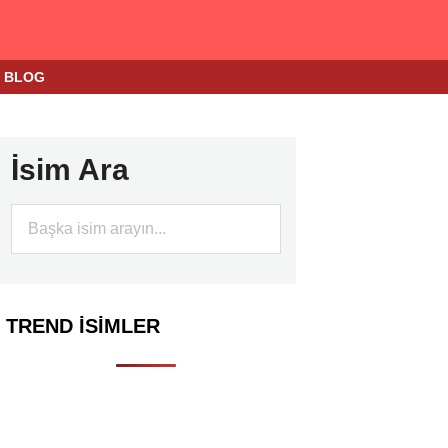
BLOG
İsim Ara
TREND İSIMLER