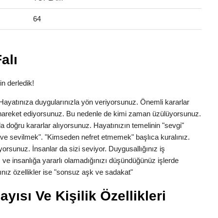
64
alı
in derledik!
k. Hayatınıza duygularınızla yön veriyorsunuz. Önemli kararlar
la hareket ediyorsunuz. Bu nedenle de kimi zaman üzülüyorsunuz.
a doğru kararlar alıyorsunuz. Hayatınızın temelinin "sevgi"
ve sevilmek". "Kimseden nefret etmemek" başlıca kuralınız.
yorsunuz. İnsanlar da sizi seviyor. Duygusallığınız iş
 ve insanlığa yararlı olamadığınızı düşündüğünüz işlerde
nız özellikler ise "sonsuz aşk ve sadakat"
yısı Ve Kişilik Özellikleri