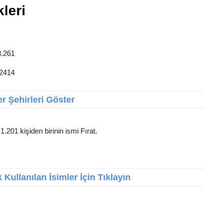
kleri
8.261
12414
r Şehirleri Göster
1.201 kişiden birinin ismi Fırat.
Kullanılan İsimler İçin Tıklayın