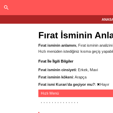
ANAS
Fırat İsminin Anl
Fırat isminin anlamını
, Fırat isminin analizini
Hızlı menüden istediğiniz kısma geçiş yapabili
Fırat İle İlgili Bilgiler
Fırat isminin cinsiyeti
: Erkek, Mavi
Fırat isminin kökeni
: Arapça
Fırat ismi Kuran’da geçiyor mu?
:
✖
Hayır
Hızlı Menü