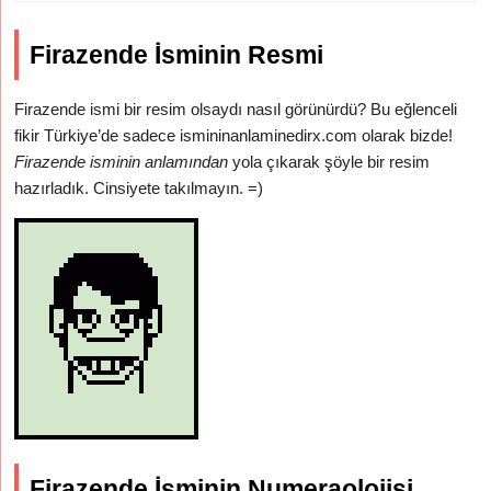
Firazende İsminin Resmi
Firazende ismi bir resim olsaydı nasıl görünürdü? Bu eğlenceli
fikir Türkiye’de sadece ismininanlaminedirx.com olarak bizde!
Firazende isminin anlamından
yola çıkarak şöyle bir resim
hazırladık. Cinsiyete takılmayın. =)
Firazende İsminin Numeraolojisi