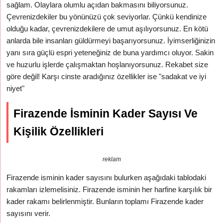
sağlam. Olaylara olumlu açıdan bakmasını biliyorsunuz.
Çevrenizdekiler bu yönünüzü çok seviyorlar. Çünkü kendinize
olduğu kadar, çevrenizdekilere de umut aşılıyorsunuz. En kötü
anlarda bile insanları güldürmeyi başarıyorsunuz. İyimserliğinizin
yanı sıra güçlü espri yeteneğiniz de buna yardımcı oluyor. Sakin
ve huzurlu işlerde çalışmaktan hoşlanıyorsunuz. Rekabet size
göre değil! Karşı cinste aradığınız özellikler ise "sadakat ve iyi
niyet"
Firazende İsminin Kader Sayısı Ve
Kişilik Özellikleri
reklam
Firazende isminin kader sayısını bulurken aşağıdaki tablodaki
rakamları izlemelisiniz. Firazende isminin her harfine karşılık bir
kader rakamı belirlenmiştir. Bunların toplamı Firazende kader
sayısını verir.