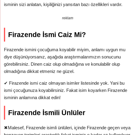
isminin sizi anlatan, kişiliğinizi yansıtan bazı özellikleri vardır.
reklam
Firazende İsmi Caiz Mi?
Firazende ismini çocuğuma koyabilir miyim, anlamı uygun mu
diye düşünüyorsanız, aşağıda araştırmalarımızın sonucunu
görebilirsiniz. Dinen caiz olup olmadığına ve konulabilir olup
olmadığına dikkat etmeniz ne güzel.
✔
Firazende ismi caiz olmayan isimler listesinde yok. Yani bu
ismi çocuğunuza koyabilirsiniz. Fakat isim koyarken Firazende
isminin anlamına dikkat edin!
Firazende İsmili Ünlüler
✖
Malesef, Firazende isimli ünlüleri, içinde Firazende geçen veya
benzeyen terimleri araştırdık fakat isminiz o kadar az kullanılıyor