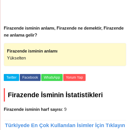
Firazende isminin anlamı, Firazende ne demektir, Firazende
ne anlama gelir?
Firazende isminin anlamı
Yükselten
Twitter
Facebook
WhatsApp
Yorum Yap
Firazende İsminin İstatistikleri
Firazende isminin harf sayısı
: 9
Türkiyede En Çok Kullanılan İsimler İçin Tıklayın