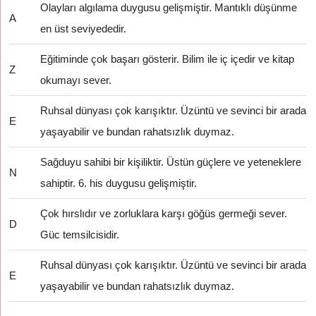
Olayları algılama duygusu gelişmiştir. Mantıklı düşünme
A
en üst seviyededir.
Eğitiminde çok başarı gösterir. Bilim ile iç içedir ve kitap
Z
okumayı sever.
Ruhsal dünyası çok karışıktır. Üzüntü ve sevinci bir arada
E
yaşayabilir ve bundan rahatsızlık duymaz.
Sağduyu sahibi bir kişiliktir. Üstün güçlere ve yeteneklere
N
sahiptir. 6. his duygusu gelişmiştir.
Çok hırslıdır ve zorluklara karşı göğüs germeği sever.
D
Güc temsilcisidir.
Ruhsal dünyası çok karışıktır. Üzüntü ve sevinci bir arada
E
yaşayabilir ve bundan rahatsızlık duymaz.