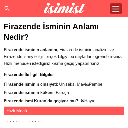
Firazende İsminin Anlamı
Nedir?
Firazende isminin anlamını
, Firazende isminin analizini ve
Firazende ismiyle ilgili birçok bilgiyi bu sayfadan öğrenebilirsiniz.
Hızlı menüden istediğiniz kısma geçiş yapabilirsiniz.
Firazende İle İlgili Bilgiler
Firazende isminin cinsiyeti
: Üniseks, Mavi&Pembe
Firazende isminin kökeni
: Farsça
Firazende ismi Kuran’da geçiyor mu?
:
✖
Hayır
Hızlı Menü