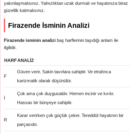
yakınlaşmalısınız. Yalnızlıktan uzak durmalı ve hayatınıza biraz
güzellik katmalısınız.
Firazende İsminin Analizi
Firazende isminin analizi
baş harflerinin taşıdığı anlam ile
ilgilidir.
HARF
ANALIZ
Güven verir. Sakin tavırlara sahiptir. Ve etrafınca
F
karizmatik olarak düşünülür.
Çok ama çok duygusaldır. Hemen incinir ve kırılır.
İ
Hassas bir bünyeye sahiptir.
Karar verirken çok güçlük çeker. Tereddüt hayatının bir
R
parçasıdır.