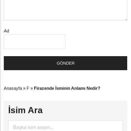
Ad
Anasayfa
»
F
»
Firazende İsminin Anlamı Nedir?
İsim Ara