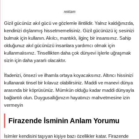
reklam
Gizil gücünüz akıl gücü ve gözlemle ilintilidir. Yalnız kaldığınızda,
kendinizi dışlanmış hissetmemelisiniz. Gizil gücünüzü iç sesinizi
bulmak için kullanın. Akılcı, mantıklı, ilginç bir insansınız. Sahip
olduğunuz akıl gücünüzü insanlara yardımcı olmak için
kullanmalısınız. Tinsellikten daha çok dünyevi işlerle uğraşmak
sizin için daha yararlı olacaktır.
İfadenizi, önsezi ve ilhamla ortaya koyacaksınız. Altıncı hissinizi
kullanarak tinsel bir kılavuz olabilirsiniz. Maddi ve manevi dünya
arasında bir köprüsünüz. Mümkün olduğu kadar maddi dünyayla
bağlantılı olun. Duygusallığınızın hayatınızı mahvetmesine izin
vermeyin
Firazende İsminin Anlam Yorumu
İsimler kendisini taşıyan kişiye bazı özellikler katar. Firazende