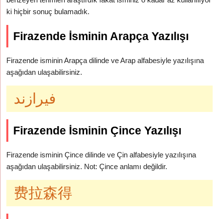
ki hiçbir sonuç bulamadık.
Firazende İsminin Arapça Yazılışı
Firazende isminin Arapça dilinde ve Arap alfabesiyle yazılışına
aşağıdan ulaşabilirsiniz.
فيرازند
Firazende İsminin Çince Yazılışı
Firazende isminin Çince dilinde ve Çin alfabesiyle yazılışına
aşağıdan ulaşabilirsiniz. Not: Çince anlamı değildir.
费拉森得