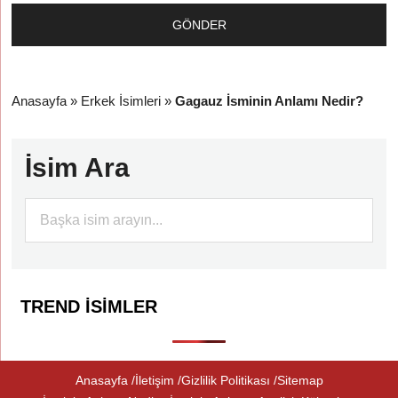
Anasayfa
»
Erkek İsimleri
»
Gagauz İsminin Anlamı Nedir?
İsim Ara
TREND İSIMLER
Anasayfa
İletişim
Gizlilik Politikası
Sitemap