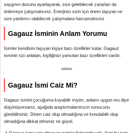
saygının dozunu ayarlayarak, size gelebilecek zararları da
önlemeye çalışmalısınız. Enerjinizi sizin için önem taşıyan ve
size yardımcı olabilecek çalışmalara harcamalısınız
Gagauz İsminin Anlam Yorumu
İsimler kendisini taşıyan kişiye bazı özellikler katar. Gagauz
isminin sizi anlatan, kişiliğinizi yansıtan bazı özellikleri vardır.
reklam
Gagauz İsmi Caiz Mi?
Gagauz ismini çocuğuma koyabilir miyim, anlamı uygun mu diye
düşünüyorsanız, aşağıda araştırmalarımızın sonucunu
görebilirsiniz. Dinen caiz olup olmadığına ve konulabilir olup
olmadığına dikkat etmeniz ne güzel.
✔
Gagauz ismi caiz olmayan isimler listesinde yok. Yani bu ismi