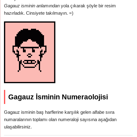
Gagauz isminin anlamından
yola çıkarak şöyle bir resim
hazırladık. Cinsiyete takılmayın. =)
Gagauz İsminin Numeraolojisi
Gagauz isminin baş harflerine karşılık gelen alfabe sııra
numaralarının toplamı olan numeraloji sayısına aşağıdan
ulaşabilirsiniz.