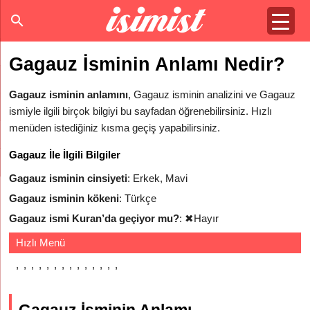
Gagauz İsminin Anlamı Nedir?
Gagauz isminin anlamını
, Gagauz isminin analizini ve Gagauz
ismiyle ilgili birçok bilgiyi bu sayfadan öğrenebilirsiniz. Hızlı
menüden istediğiniz kısma geçiş yapabilirsiniz.
Gagauz İle İlgili Bilgiler
Gagauz isminin cinsiyeti
: Erkek, Mavi
Gagauz isminin kökeni
: Türkçe
Gagauz ismi Kuran’da geçiyor mu?
:
✖
Hayır
Hızlı Menü