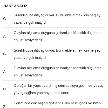
HARF
ANALIZ
Sürekli güce ihtiyaç duyar. Bunu elde etmek için herşeyi
G
yapar ve çok inatçıdır.
Olayları algılama duygusu gelişmiştir. Mantıklı düşünme
A
en üst seviyededir.
Sürekli güce ihtiyaç duyar. Bunu elde etmek için herşeyi
G
yapar ve çok inatçıdır.
Olayları algılama duygusu gelişmiştir. Mantıklı düşünme
A
en üst seviyededir.
Durağan bir yapısı vardır. İşlerini aceleye getirmez yavaş
U
yavaş sağlam yapmayı tercih eder.
Eğitiminde çok başarı gösterir. Bilim ile iç içedir ve kitap
Z