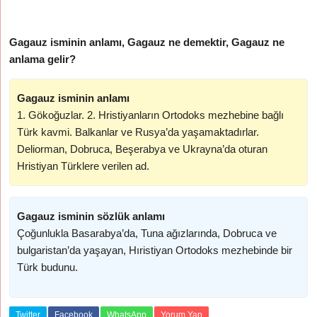
Gagauz isminin anlamı, Gagauz ne demektir, Gagauz ne
anlama gelir?
Gagauz isminin anlamı
1. Gökoğuzlar. 2. Hristiyanların Ortodoks mezhebine bağlı
Türk kavmi. Balkanlar ve Rusya’da yaşamaktadırlar.
Deliorman, Dobruca, Beşerabya ve Ukrayna’da oturan
Hristiyan Türklere verilen ad.
Gagauz isminin sözlük anlamı
Çoğunlukla Basarabya’da, Tuna ağızlarında, Dobruca ve
bulgaristan’da yaşayan, Hıristiyan Ortodoks mezhebinde bir
Türk budunu.
Twitter
Facebook
WhatsApp
Yorum Yap