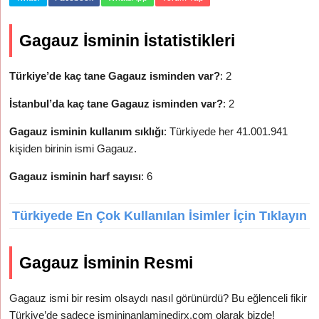
Gagauz İsminin İstatistikleri
Türkiye’de kaç tane Gagauz isminden var?
: 2
İstanbul’da kaç tane Gagauz isminden var?
: 2
Gagauz isminin kullanım sıklığı
: Türkiyede her 41.001.941
kişiden birinin ismi Gagauz.
Gagauz isminin harf sayısı
: 6
Türkiyede En Çok Kullanılan İsimler İçin Tıklayın
Gagauz İsminin Resmi
Gagauz ismi bir resim olsaydı nasıl görünürdü? Bu eğlenceli fikir
Türkiye’de sadece ismininanlaminedirx.com olarak bizde!