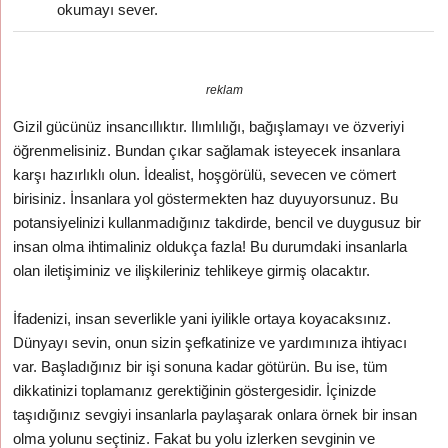
okumayı sever.
reklam
Gizil gücünüz insancıllıktır. Ilımlılığı, bağışlamayı ve özveriyi
öğrenmelisiniz. Bundan çıkar sağlamak isteyecek insanlara
karşı hazırlıklı olun. İdealist, hoşgörülü, sevecen ve cömert
birisiniz. İnsanlara yol göstermekten haz duyuyorsunuz. Bu
potansiyelinizi kullanmadığınız takdirde, bencil ve duygusuz bir
insan olma ihtimaliniz oldukça fazla! Bu durumdaki insanlarla
olan iletişiminiz ve ilişkileriniz tehlikeye girmiş olacaktır.
İfadenizi, insan severlikle yani iyilikle ortaya koyacaksınız.
Dünyayı sevin, onun sizin şefkatinize ve yardımınıza ihtiyacı
var. Başladığınız bir işi sonuna kadar götürün. Bu ise, tüm
dikkatinizi toplamanız gerektiğinin göstergesidir. İçinizde
taşıdığınız sevgiyi insanlarla paylaşarak onlara örnek bir insan
olma yolunu seçtiniz. Fakat bu yolu izlerken sevginin ve