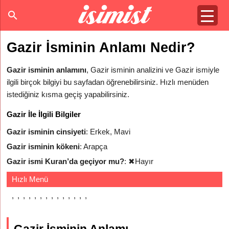
Gazir İsminin Anlamı Nedir?
Gazir isminin anlamını
, Gazir isminin analizini ve Gazir ismiyle
ilgili birçok bilgiyi bu sayfadan öğrenebilirsiniz. Hızlı menüden
istediğiniz kısma geçiş yapabilirsiniz.
Gazir İle İlgili Bilgiler
Gazir isminin cinsiyeti
: Erkek, Mavi
Gazir isminin kökeni
: Arapça
Gazir ismi Kuran’da geçiyor mu?
:
✖
Hayır
Hızlı Menü