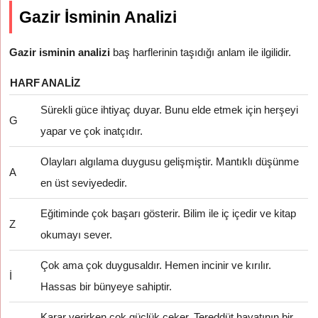
Gazir İsminin Analizi
Gazir isminin analizi
baş harflerinin taşıdığı anlam ile ilgilidir.
HARF
ANALIZ
Sürekli güce ihtiyaç duyar. Bunu elde etmek için herşeyi
G
yapar ve çok inatçıdır.
Olayları algılama duygusu gelişmiştir. Mantıklı düşünme
A
en üst seviyededir.
Eğitiminde çok başarı gösterir. Bilim ile iç içedir ve kitap
Z
okumayı sever.
Çok ama çok duygusaldır. Hemen incinir ve kırılır.
İ
Hassas bir bünyeye sahiptir.
Karar verirken çok güçlük çeker. Tereddüt hayatının bir