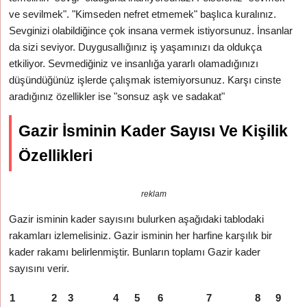
ve sevilmek". "Kimseden nefret etmemek" başlıca kuralınız.
Sevginizi olabildiğince çok insana vermek istiyorsunuz. İnsanlar
da sizi seviyor. Duygusallığınız iş yaşamınızı da oldukça
etkiliyor. Sevmediğiniz ve insanlığa yararlı olamadığınızı
düşündüğünüz işlerde çalışmak istemiyorsunuz. Karşı cinste
aradığınız özellikler ise "sonsuz aşk ve sadakat"
Gazir İsminin Kader Sayısı Ve Kişilik
Özellikleri
reklam
Gazir isminin kader sayısını bulurken aşağıdaki tablodaki
rakamları izlemelisiniz. Gazir isminin her harfine karşılık bir
kader rakamı belirlenmiştir. Bunların toplamı Gazir kader
sayısını verir.
1
2
3
4
5
6
7
8
9