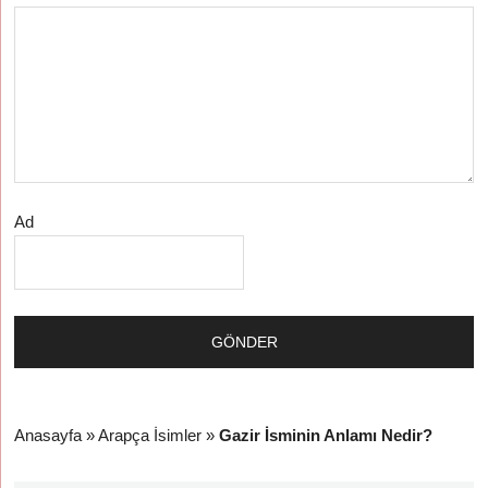
Ad
Anasayfa
»
Arapça İsimler
»
Gazir İsminin Anlamı Nedir?