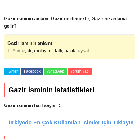
Gazir isminin anlamı, Gazir ne demektir, Gazir ne anlama
gelir?
Gazir isminin anlamı
1. Yumuşak, mülayim. Tatlı, nazik, uysal.
Twitter
Facebook
WhatsApp
Yorum Yap
Gazir İsminin İstatistikleri
Gazir isminin harf sayısı
: 5
Türkiyede En Çok Kullanılan İsimler İçin Tıklayın