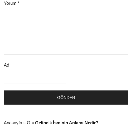
Yorum
*
Ad
Anasayfa
»
G
»
Gelincik İsminin Anlamı Nedir?