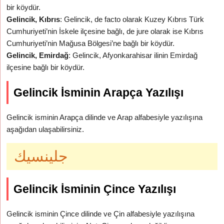
bir köydür.
Gelincik, Kıbrıs
: Gelincik, de facto olarak Kuzey Kıbrıs Türk
Cumhuriyeti’nin İskele ilçesine bağlı, de jure olarak ise Kıbrıs
Cumhuriyeti’nin Mağusa Bölgesi’ne bağlı bir köydür.
Gelincik, Emirdağ
: Gelincik, Afyonkarahisar ilinin Emirdağ
ilçesine bağlı bir köydür.
Gelincik İsminin Arapça Yazılışı
Gelincik isminin Arapça dilinde ve Arap alfabesiyle yazılışına
aşağıdan ulaşabilirsiniz.
جلينسيك
Gelincik İsminin Çince Yazılışı
Gelincik isminin Çince dilinde ve Çin alfabesiyle yazılışına