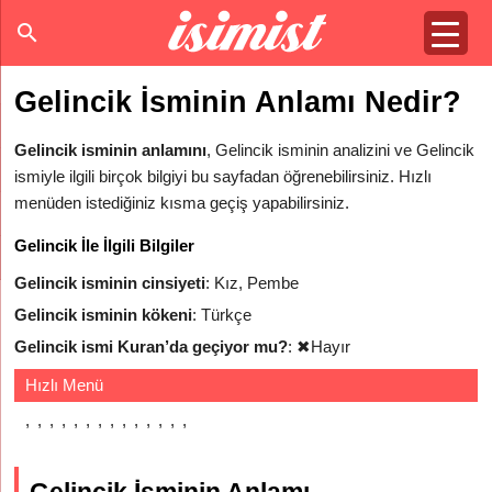
Gelincik İsminin Anlamı Nedir?
Gelincik isminin anlamını
, Gelincik isminin analizini ve Gelincik
ismiyle ilgili birçok bilgiyi bu sayfadan öğrenebilirsiniz. Hızlı
menüden istediğiniz kısma geçiş yapabilirsiniz.
Gelincik İle İlgili Bilgiler
Gelincik isminin cinsiyeti
: Kız, Pembe
Gelincik isminin kökeni
: Türkçe
Gelincik ismi Kuran’da geçiyor mu?
:
✖
Hayır
Hızlı Menü