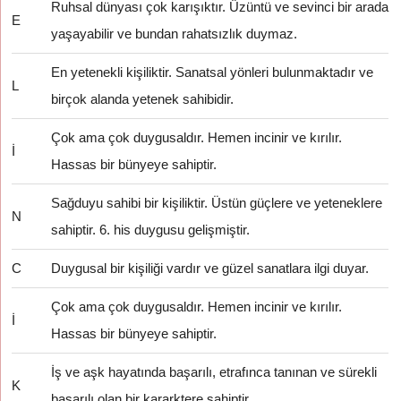
Ruhsal dünyası çok karışıktır. Üzüntü ve sevinci bir arada
E
yaşayabilir ve bundan rahatsızlık duymaz.
En yetenekli kişiliktir. Sanatsal yönleri bulunmaktadır ve
L
birçok alanda yetenek sahibidir.
Çok ama çok duygusaldır. Hemen incinir ve kırılır.
İ
Hassas bir bünyeye sahiptir.
Sağduyu sahibi bir kişiliktir. Üstün güçlere ve yeteneklere
N
sahiptir. 6. his duygusu gelişmiştir.
C
Duygusal bir kişiliği vardır ve güzel sanatlara ilgi duyar.
Çok ama çok duygusaldır. Hemen incinir ve kırılır.
İ
Hassas bir bünyeye sahiptir.
İş ve aşk hayatında başarılı, etrafınca tanınan ve sürekli
K
başarılı olan bir kararktere sahiptir.