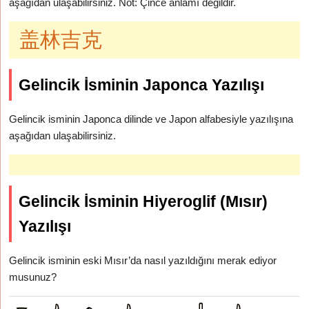
aşağıdan ulaşabilirsiniz. Not: Çince anlamı değildir.
盖林吉克
Gelincik İsminin Japonca Yazılışı
Gelincik isminin Japonca dilinde ve Japon alfabesiyle yazılışına
aşağıdan ulaşabilirsiniz.
Gelincik İsminin Hiyeroglif (Mısır)
Yazılışı
Gelincik isminin eski Mısır’da nasıl yazıldığını merak ediyor
musunuz?