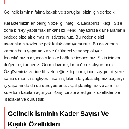
Gelincik isminin falına baktık ve sonuçları sizin için derledik!
Karakterinizin en belirgin özelliği inatçılık. Lakabınız "keçi". Size
zorla birşey yaptırmak imkansız! Kendi hayatınıza dair kararların
sadece size ait olmasını istiyorsunuz. Bu nedenle sizi
uyaranların sözlerine pek kulak asmıyorsunuz. Bu da zaman
zaman hata yapmanıza ve üzülmenize sebep oluyor.
İnatçılığınızın dışında ailenize bağlı bir insansınız. Sizin için en
değerli kişi anneniz. Onun davranışlarını örnek alıyorsunuz.
Özgüveniniz ve liderlik yeteneğiniz toplum içinde saygın bir yere
sahip olmanızı sağlıyor. İnsan ilişkilerinde yakaladığınız başarıyı
iş yaşamında da sürdürüyorsunuz. Çalışkanlığınız ve azminiz
size tüm kapıları açtırıyor. Karşı cinste aradığınız özellikler ise
"sadakat ve dürüstlük"
Gelincik İsminin Kader Sayısı Ve
Kişilik Özellikleri