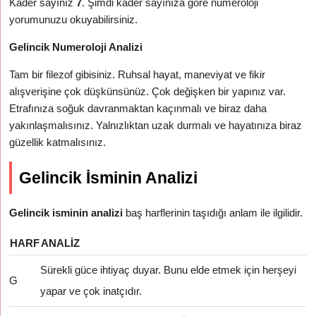
Kader sayınız
7
. Şimdi kader sayınıza göre numeroloji
yorumunuzu okuyabilirsiniz.
Gelincik Numeroloji Analizi
Tam bir filezof gibisiniz. Ruhsal hayat, maneviyat ve fikir
alışverişine çok düşkünsünüz. Çok değişken bir yapınız var.
Etrafınıza soğuk davranmaktan kaçınmalı ve biraz daha
yakınlaşmalısınız. Yalnızlıktan uzak durmalı ve hayatınıza biraz
güzellik katmalısınız.
Gelincik İsminin Analizi
Gelincik isminin analizi
baş harflerinin taşıdığı anlam ile ilgilidir.
HARF
ANALIZ
Sürekli güce ihtiyaç duyar. Bunu elde etmek için herşeyi
G
yapar ve çok inatçıdır.