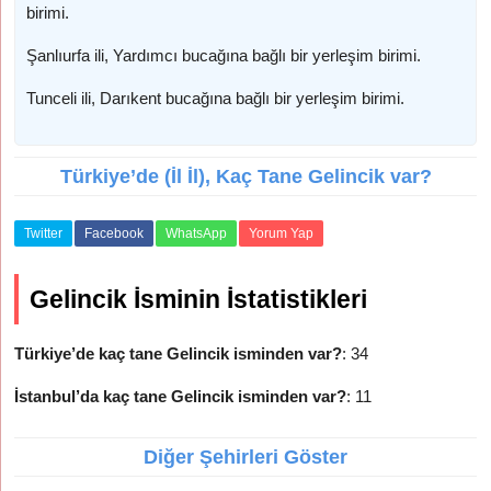
birimi.
Şanlıurfa ili, Yardımcı bucağına bağlı bir yerleşim birimi.
Tunceli ili, Darıkent bucağına bağlı bir yerleşim birimi.
Türkiye’de (İl İl), Kaç Tane Gelincik var?
Twitter
Facebook
WhatsApp
Yorum Yap
Gelincik İsminin İstatistikleri
Türkiye’de kaç tane Gelincik isminden var?
: 34
İstanbul’da kaç tane Gelincik isminden var?
: 11
Diğer Şehirleri Göster