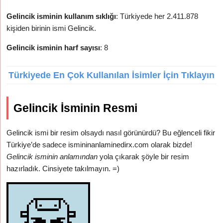
Gelincik isminin kullanım sıklığı
: Türkiyede her 2.411.878
kişiden birinin ismi Gelincik.
Gelincik isminin harf sayısı
: 8
Türkiyede En Çok Kullanılan İsimler İçin Tıklayın
Gelincik İsminin Resmi
Gelincik ismi bir resim olsaydı nasıl görünürdü? Bu eğlenceli fikir
Türkiye’de sadece ismininanlaminedirx.com olarak bizde!
Gelincik isminin anlamından
yola çıkarak şöyle bir resim
hazırladık. Cinsiyete takılmayın. =)