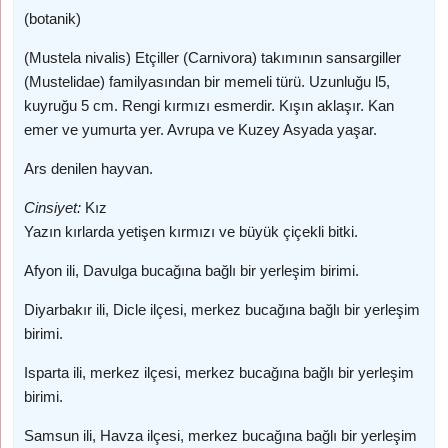
(botanik)
(Mustela nivalis) Etçiller (Carnivora) takımının sansargiller
(Mustelidae) familyasından bir memeli türü. Uzunluğu l5,
kuyruğu 5 cm. Rengi kırmızı esmerdir. Kışın aklaşır. Kan
emer ve yumurta yer. Avrupa ve Kuzey Asyada yaşar.
Ars denilen hayvan.
Cinsiyet:
Kız
Yazın kırlarda yetişen kırmızı ve büyük çiçekli bitki.
Afyon ili, Davulga bucağına bağlı bir yerleşim birimi.
Diyarbakır ili, Dicle ilçesi, merkez bucağına bağlı bir yerleşim
birimi.
Isparta ili, merkez ilçesi, merkez bucağına bağlı bir yerleşim
birimi.
Samsun ili, Havza ilçesi, merkez bucağına bağlı bir yerleşim