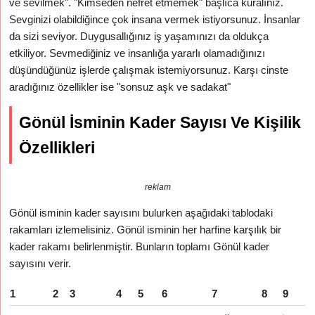
ve sevilmek". "Kimseden nefret etmemek" başlıca kuralınız.
Sevginizi olabildiğince çok insana vermek istiyorsunuz. İnsanlar
da sizi seviyor. Duygusallığınız iş yaşamınızı da oldukça
etkiliyor. Sevmediğiniz ve insanlığa yararlı olamadığınızı
düşündüğünüz işlerde çalışmak istemiyorsunuz. Karşı cinste
aradığınız özellikler ise "sonsuz aşk ve sadakat"
Gönül İsminin Kader Sayısı Ve Kişilik
Özellikleri
reklam
Gönül isminin kader sayısını bulurken aşağıdaki tablodaki
rakamları izlemelisiniz. Gönül isminin her harfine karşılık bir
kader rakamı belirlenmiştir. Bunların toplamı Gönül kader
sayısını verir.
1
2
3
4
5
6
7
8
9