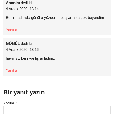
Anonim
dedi ki:
4 Aralık 2020, 13:14
Benim adımda gönül o yüzden mesajlarınıza çok beyendim
Yanıtla
GÖNÜL
dedi ki:
4 Aralık 2020, 13:16
hayır siz beni yanlış anladınız
Yanıtla
Bir yanıt yazın
Yorum
*