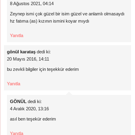
8 Ağustos 2021, 04:14
Zeynep ismi çok güzel bir isim güzel ve anlamlı olmasaydı
hz fatıma (as) kızının ismini koyar mıydı
Yanıtla
gönül karataş
dedi ki:
20 Mayıs 2016, 14:11
bu zevkli bilgiler için teşekkür ederim
Yanıtla
GÖNÜL
dedi ki:
4 Aralık 2020, 13:16
asıl ben teşekür ederim
Yanıtla