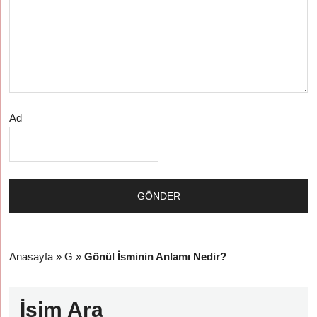
Ad
Anasayfa
»
G
»
Gönül İsminin Anlamı Nedir?
İsim Ara