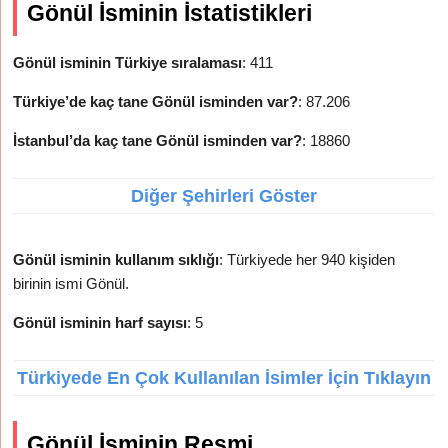
Gönül İsminin İstatistikleri
Gönül isminin Türkiye sıralaması
: 411
Türkiye’de kaç tane Gönül isminden var?
: 87.206
İstanbul’da kaç tane Gönül isminden var?
: 18860
Diğer Şehirleri Göster
Gönül isminin kullanım sıklığı
: Türkiyede her 940 kişiden
birinin ismi Gönül.
Gönül isminin harf sayısı
: 5
Türkiyede En Çok Kullanılan İsimler İçin Tıklayın
Gönül İsminin Resmi