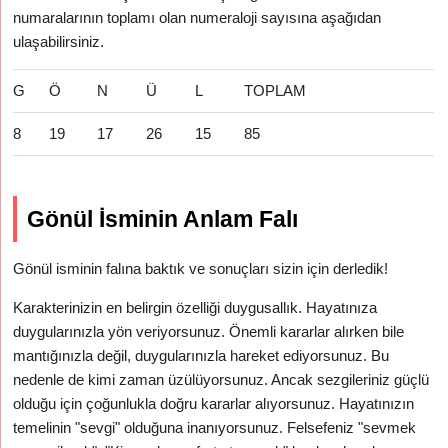
numaralarının toplamı olan numeraloji sayısına aşağıdan
ulaşabilirsiniz.
G
Ö
N
Ü
L
TOPLAM
8
19
17
26
15
85
Gönül İsminin Anlam Falı
Gönül isminin falına baktık ve sonuçları sizin için derledik!
Karakterinizin en belirgin özelliği duygusallık. Hayatınıza
duygularınızla yön veriyorsunuz. Önemli kararlar alırken bile
mantığınızla değil, duygularınızla hareket ediyorsunuz. Bu
nedenle de kimi zaman üzülüyorsunuz. Ancak sezgileriniz güçlü
olduğu için çoğunlukla doğru kararlar alıyorsunuz. Hayatınızın
temelinin "sevgi" olduğuna inanıyorsunuz. Felsefeniz "sevmek