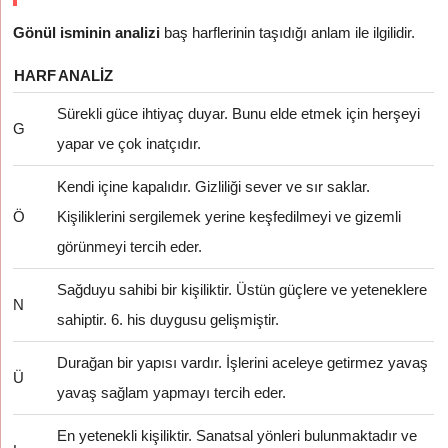
Gönül isminin analizi
baş harflerinin taşıdığı anlam ile ilgilidir.
HARF
ANALIZ
Sürekli güce ihtiyaç duyar. Bunu elde etmek için herşeyi
G
yapar ve çok inatçıdır.
Kendi içine kapalıdır. Gizliliği sever ve sır saklar.
Ö
Kişiliklerini sergilemek yerine keşfedilmeyi ve gizemli
görünmeyi tercih eder.
Sağduyu sahibi bir kişiliktir. Üstün güçlere ve yeteneklere
N
sahiptir. 6. his duygusu gelişmiştir.
Durağan bir yapısı vardır. İşlerini aceleye getirmez yavaş
Ü
yavaş sağlam yapmayı tercih eder.
En yetenekli kişiliktir. Sanatsal yönleri bulunmaktadır ve