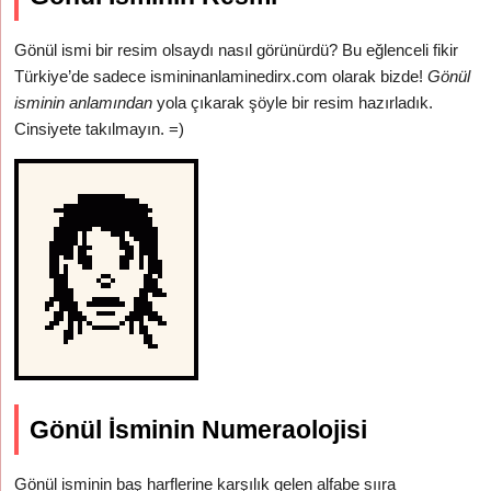
Gönül ismi bir resim olsaydı nasıl görünürdü? Bu eğlenceli fikir
Türkiye’de sadece ismininanlaminedirx.com olarak bizde!
Gönül
isminin anlamından
yola çıkarak şöyle bir resim hazırladık.
Cinsiyete takılmayın. =)
Gönül İsminin Numeraolojisi
Gönül isminin baş harflerine karşılık gelen alfabe sııra