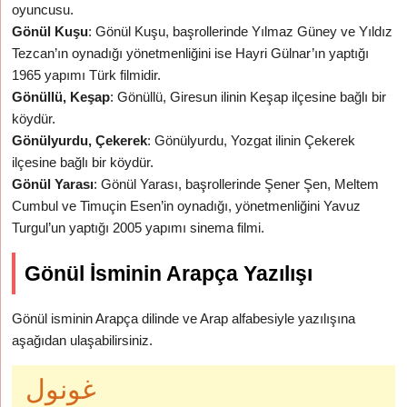
oyuncusu.
Gönül Kuşu
: Gönül Kuşu, başrollerinde Yılmaz Güney ve Yıldız
Tezcan’ın oynadığı yönetmenliğini ise Hayri Gülnar’ın yaptığı
1965 yapımı Türk filmidir.
Gönüllü, Keşap
: Gönüllü, Giresun ilinin Keşap ilçesine bağlı bir
köydür.
Gönülyurdu, Çekerek
: Gönülyurdu, Yozgat ilinin Çekerek
ilçesine bağlı bir köydür.
Gönül Yarası
: Gönül Yarası, başrollerinde Şener Şen, Meltem
Cumbul ve Timuçin Esen’in oynadığı, yönetmenliğini Yavuz
Turgul’un yaptığı 2005 yapımı sinema filmi.
Gönül İsminin Arapça Yazılışı
Gönül isminin Arapça dilinde ve Arap alfabesiyle yazılışına
aşağıdan ulaşabilirsiniz.
غونول