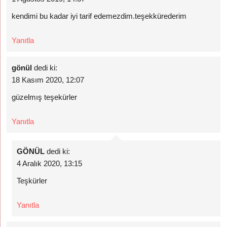
kendimi bu kadar iyi tarif edemezdim.teşekkürederim
Yanıtla
gönül
dedi ki:
18 Kasım 2020, 12:07
güzelmış teşekürler
Yanıtla
GÖNÜL
dedi ki:
4 Aralık 2020, 13:15
Teşkürler
Yanıtla