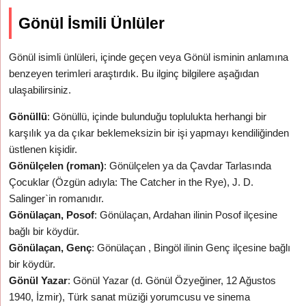
Gönül İsmili Ünlüler
Gönül isimli ünlüleri, içinde geçen veya Gönül isminin anlamına
benzeyen terimleri araştırdık. Bu ilginç bilgilere aşağıdan
ulaşabilirsiniz.
Gönüllü
: Gönüllü, içinde bulunduğu toplulukta herhangi bir
karşılık ya da çıkar beklemeksizin bir işi yapmayı kendiliğinden
üstlenen kişidir.
Gönülçelen (roman)
: Gönülçelen ya da Çavdar Tarlasında
Çocuklar (Özgün adıyla: The Catcher in the Rye), J. D.
Salinger`in romanıdır.
Gönülaçan, Posof
: Gönülaçan, Ardahan ilinin Posof ilçesine
bağlı bir köydür.
Gönülaçan, Genç
: Gönülaçan , Bingöl ilinin Genç ilçesine bağlı
bir köydür.
Gönül Yazar
: Gönül Yazar (d. Gönül Özyeğiner, 12 Ağustos
1940, İzmir), Türk sanat müziği yorumcusu ve sinema