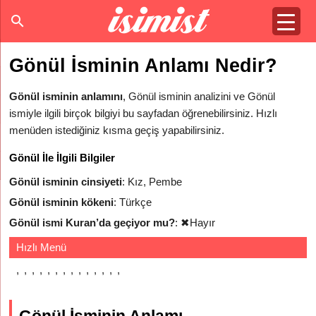
Gönül İsminin Anlamı Nedir?
Gönül isminin anlamını
, Gönül isminin analizini ve Gönül
ismiyle ilgili birçok bilgiyi bu sayfadan öğrenebilirsiniz. Hızlı
menüden istediğiniz kısma geçiş yapabilirsiniz.
Gönül İle İlgili Bilgiler
Gönül isminin cinsiyeti
: Kız, Pembe
Gönül isminin kökeni
: Türkçe
Gönül ismi Kuran’da geçiyor mu?
:
✖
Hayır
Hızlı Menü