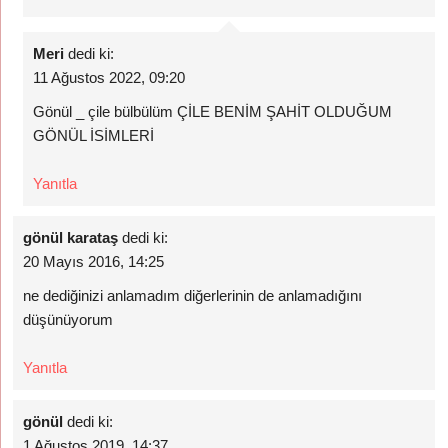
Meri
dedi ki:
11 Ağustos 2022, 09:20
Gönül _ çile bülbülüm ÇİLE BENİM ŞAHİT OLDUĞUM
GÖNÜL İSİMLERİ
Yanıtla
gönül karataş
dedi ki:
20 Mayıs 2016, 14:25
ne dediğinizi anlamadım diğerlerinin de anlamadığını
düşünüyorum
Yanıtla
gönül
dedi ki:
1 Ağustos 2019, 14:37