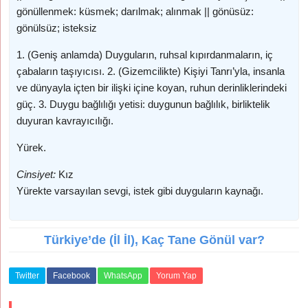
gönüllenmek: küsmek; darılmak; alınmak || gönüsüz:
gönülsüz; isteksiz
1. (Geniş anlamda) Duyguların, ruhsal kıpırdanmaların, iç
çabaların taşıyıcısı. 2. (Gizemcilikte) Kişiyi Tanrı’yla, insanla
ve dünyayla içten bir ilişki içine koyan, ruhun derinliklerindeki
güç. 3. Duygu bağlılığı yetisi: duygunun bağlılık, birliktelik
duyuran kavrayıcılığı.
Yürek.
Cinsiyet:
Kız
Yürekte varsayılan sevgi, istek gibi duyguların kaynağı.
Türkiye’de (İl İl), Kaç Tane Gönül var?
Twitter
Facebook
WhatsApp
Yorum Yap