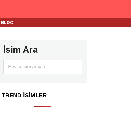
BLOG
İsim Ara
TREND İSIMLER