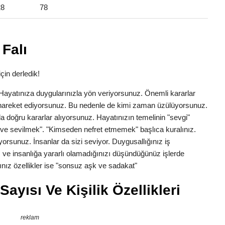
28
78
Falı
çin derledik!
k. Hayatınıza duygularınızla yön veriyorsunuz. Önemli kararlar
la hareket ediyorsunuz. Bu nedenle de kimi zaman üzülüyorsunuz.
a doğru kararlar alıyorsunuz. Hayatınızın temelinin "sevgi"
ve sevilmek". "Kimseden nefret etmemek" başlıca kuralınız.
yorsunuz. İnsanlar da sizi seviyor. Duygusallığınız iş
 ve insanlığa yararlı olamadığınızı düşündüğünüz işlerde
nız özellikler ise "sonsuz aşk ve sadakat"
ayısı Ve Kişilik Özellikleri
reklam