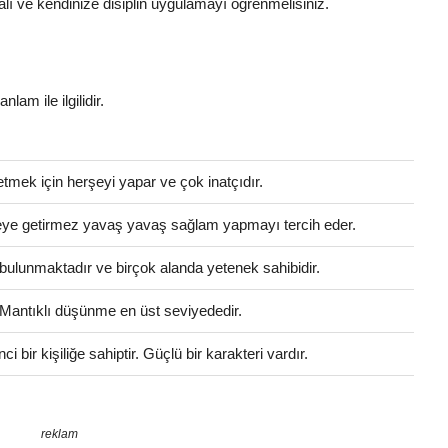
lı ve kendinize disiplin uygulamayı öğrenmelisiniz.
i
nlam ile ilgilidir.
etmek için herşeyi yapar ve çok inatçıdır.
celeye getirmez yavaş yavaş sağlam yapmayı tercih eder.
ri bulunmaktadır ve birçok alanda yetenek sahibidir.
. Mantıklı düşünme en üst seviyededir.
 bir kişiliğe sahiptir. Güçlü bir karakteri vardır.
reklam