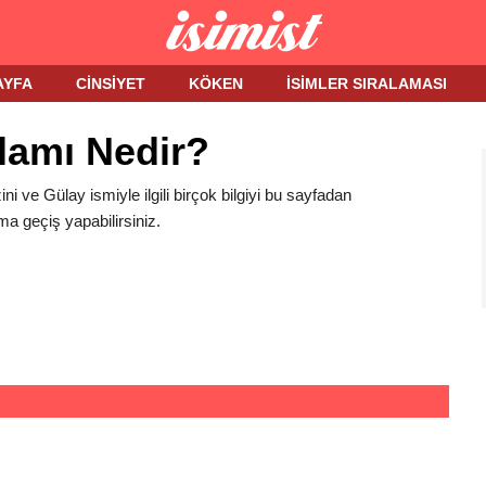
AYFA
CINSIYET
KÖKEN
İSIMLER SIRALAMASI
lamı Nedir?
ini ve Gülay ismiyle ilgili birçok bilgiyi bu sayfadan
ma geçiş yapabilirsiniz.