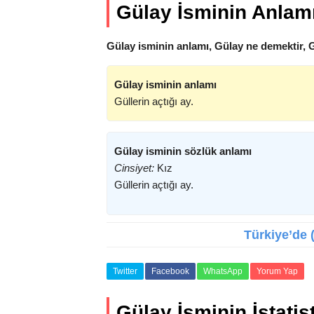
Gülay İsminin Anlam
Gülay isminin anlamı, Gülay ne demektir, 
Gülay isminin anlamı
Güllerin açtığı ay.
Gülay isminin sözlük anlamı
Cinsiyet:
Kız
Güllerin açtığı ay.
Türkiye’de (
Twitter
Facebook
WhatsApp
Yorum Yap
Gülay İsminin İstatist