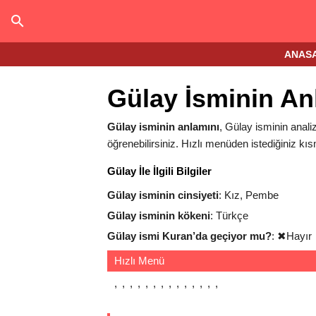
ANAS
Gülay İsminin An
Gülay isminin anlamını
, Gülay isminin analiz
öğrenebilirsiniz. Hızlı menüden istediğiniz kıs
Gülay İle İlgili Bilgiler
Gülay isminin cinsiyeti
: Kız, Pembe
Gülay isminin kökeni
: Türkçe
Gülay ismi Kuran’da geçiyor mu?
:
✖
Hayır
Hızlı Menü