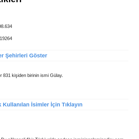
98.634
 19264
r Şehirleri Göster
r 831 kişiden birinin ismi Gülay.
Kullanılan İsimler İçin Tıklayın