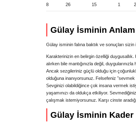
8
26
15
1
Gülay İsminin Anlam 
Gülay isminin falına baktık ve sonuçları sizin i
Karakterinizin en belirgin özelliği duygusallı
alırken bile mantığınızla değil, duygularınız
Ancak sezgileriniz güçlü olduğu için çoğunlukl
olduğuna inanıyorsunuz. Felsefeniz "sevmek 
Sevginizi olabildiğince çok insana vermek isti
yaşamınızı da oldukça etkiliyor. Sevmediğiniz
çalışmak istemiyorsunuz. Karşı cinste aradığı
Gülay İsminin Kader S