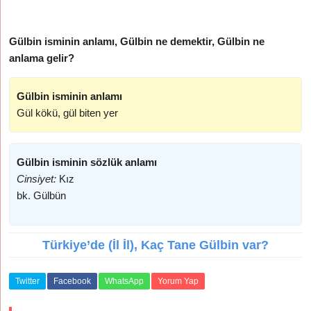
Gülbin isminin anlamı, Gülbin ne demektir, Gülbin ne
anlama gelir?
Gülbin isminin anlamı
Gül kökü, gül biten yer
Gülbin isminin sözlük anlamı
Cinsiyet:
Kız
bk. Gülbün
Türkiye’de (İl İl), Kaç Tane Gülbin var?
Twitter
Facebook
WhatsApp
Yorum Yap