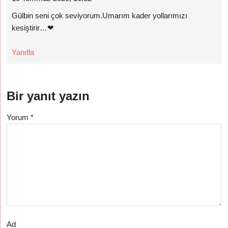
Gülbin seni çok seviyorum.Umarım kader yollarımızı
kesiştirir…❤
Yanıtla
Bir yanıt yazın
Yorum
*
Ad