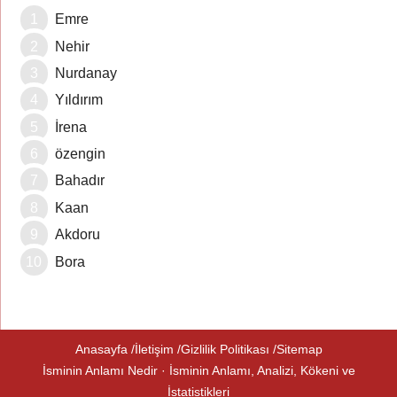
Emre
Nehir
Nurdanay
Yıldırım
İrena
özengin
Bahadır
Kaan
Akdoru
Bora
Anasayfa
İletişim
Gizlilik Politikası
Sitemap
İsminin Anlamı Nedir · İsminin Anlamı, Analizi, Kökeni ve
İstatistikleri