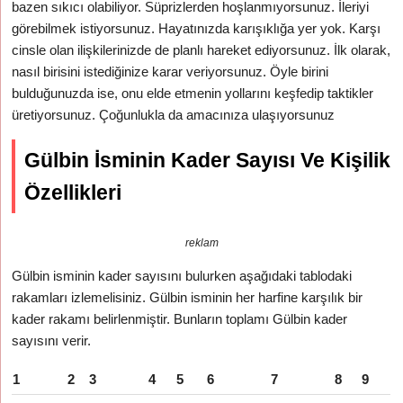
bazen sıkıcı olabiliyor. Süprizlerden hoşlanmıyorsunuz. İleriyi
görebilmek istiyorsunuz. Hayatınızda karışıklığa yer yok. Karşı
cinsle olan ilişkilerinizde de planlı hareket ediyorsunuz. İlk olarak,
nasıl birisini istediğinize karar veriyorsunuz. Öyle birini
bulduğunuzda ise, onu elde etmenin yollarını keşfedip taktikler
üretiyorsunuz. Çoğunlukla da amacınıza ulaşıyorsunuz
Gülbin İsminin Kader Sayısı Ve Kişilik
Özellikleri
reklam
Gülbin isminin kader sayısını bulurken aşağıdaki tablodaki
rakamları izlemelisiniz. Gülbin isminin her harfine karşılık bir
kader rakamı belirlenmiştir. Bunların toplamı Gülbin kader
sayısını verir.
1
2
3
4
5
6
7
8
9