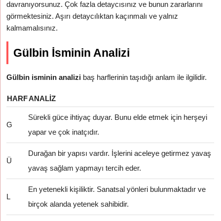
davranıyorsunuz. Çok fazla detaycısınız ve bunun zararlarını
görmektesiniz. Aşırı detaycılıktan kaçınmalı ve yalnız
kalmamalısınız.
Gülbin İsminin Analizi
Gülbin isminin analizi
baş harflerinin taşıdığı anlam ile ilgilidir.
HARF
ANALIZ
Sürekli güce ihtiyaç duyar. Bunu elde etmek için herşeyi
G
yapar ve çok inatçıdır.
Durağan bir yapısı vardır. İşlerini aceleye getirmez yavaş
Ü
yavaş sağlam yapmayı tercih eder.
En yetenekli kişiliktir. Sanatsal yönleri bulunmaktadır ve
L
birçok alanda yetenek sahibidir.