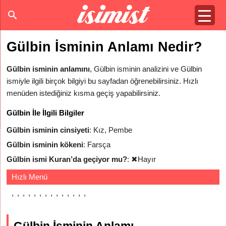
Gülbin İsminin Anlamı Nedir?
Gülbin isminin anlamını
, Gülbin isminin analizini ve Gülbin
ismiyle ilgili birçok bilgiyi bu sayfadan öğrenebilirsiniz. Hızlı
menüden istediğiniz kısma geçiş yapabilirsiniz.
Gülbin İle İlgili Bilgiler
Gülbin isminin cinsiyeti
: Kız, Pembe
Gülbin isminin kökeni
: Farsça
Gülbin ismi Kuran’da geçiyor mu?
:
✖
Hayır
Hızlı Menü