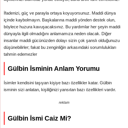
İfadenizi, güç ve parayla ortaya koyuyorsunuz. Maddi dünya
içinde kaybolmayın. Başkalarına maddi yönden destek olun,
böylece huzura kavuşacaksınız. Bu yardımlar her şeyin maddi
dünyayla ilgili olmadığını anlamamıza neden olacak. Diğer
insanlar maddi gücünüzden dolayı sizin çok şanslı olduğunuzu
düşünebilirler; fakat bu zenginliğin arkasındaki sorumlulukları
tahmin edemezler
Gülbin İsminin Anlam Yorumu
İsimler kendisini taşıyan kişiye bazı özellikler katar. Gülbin
isminin sizi anlatan, kişiliğinizi yansıtan bazı özellikleri vardır.
reklam
Gülbin İsmi Caiz Mi?