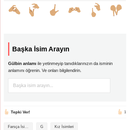
Başka İsim Arayın
Gülbin anlamı
ile yetinmeyip tanıdıklarınızın da isminin
anlamını öğrenin. Ve onları bilgilendirin.
Tepki Ver!
1
Farsça İsimler
G
Kız İsimleri