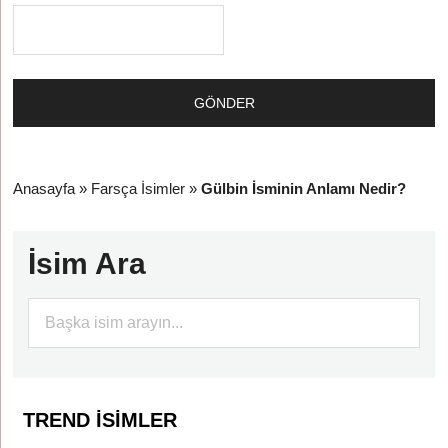
Anasayfa
»
Farsça İsimler
»
Gülbin İsminin Anlamı Nedir?
İsim Ara
TREND İSIMLER