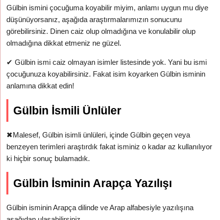
Gülbin ismini çocuğuma koyabilir miyim, anlamı uygun mu diye
düşünüyorsanız, aşağıda araştırmalarımızın sonucunu
görebilirsiniz. Dinen caiz olup olmadığına ve konulabilir olup
olmadığına dikkat etmeniz ne güzel.
✔
Gülbin ismi caiz olmayan isimler listesinde yok. Yani bu ismi
çocuğunuza koyabilirsiniz. Fakat isim koyarken Gülbin isminin
anlamına dikkat edin!
Gülbin İsmili Ünlüler
✖
Malesef, Gülbin isimli ünlüleri, içinde Gülbin geçen veya
benzeyen terimleri araştırdık fakat isminiz o kadar az kullanılıyor
ki hiçbir sonuç bulamadık.
Gülbin İsminin Arapça Yazılışı
Gülbin isminin Arapça dilinde ve Arap alfabesiyle yazılışına
aşağıdan ulaşabilirsiniz.