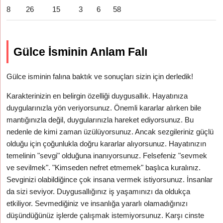
8
26
15
3
6
58
Gülce İsminin Anlam Falı
Gülce isminin falına baktık ve sonuçları sizin için derledik!
Karakterinizin en belirgin özelliği duygusallık. Hayatınıza
duygularınızla yön veriyorsunuz. Önemli kararlar alırken bile
mantığınızla değil, duygularınızla hareket ediyorsunuz. Bu
nedenle de kimi zaman üzülüyorsunuz. Ancak sezgileriniz güçlü
olduğu için çoğunlukla doğru kararlar alıyorsunuz. Hayatınızın
temelinin "sevgi" olduğuna inanıyorsunuz. Felsefeniz "sevmek
ve sevilmek". "Kimseden nefret etmemek" başlıca kuralınız.
Sevginizi olabildiğince çok insana vermek istiyorsunuz. İnsanlar
da sizi seviyor. Duygusallığınız iş yaşamınızı da oldukça
etkiliyor. Sevmediğiniz ve insanlığa yararlı olamadığınızı
düşündüğünüz işlerde çalışmak istemiyorsunuz. Karşı cinste