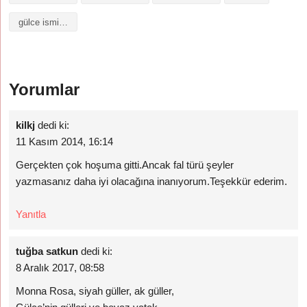
gülce isminin anlamı
Yorumlar
kilkj
dedi ki:
11 Kasım 2014, 16:14
Gerçekten çok hoşuma gitti.Ancak fal türü şeyler
yazmasanız daha iyi olacağına inanıyorum.Teşekkür ederim.
Yanıtla
tuğba satkun
dedi ki:
8 Aralık 2017, 08:58
Monna Rosa, siyah güller, ak güller,