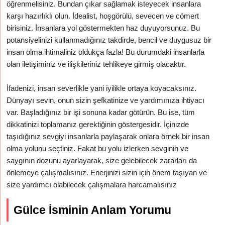
öğrenmelisiniz. Bundan çıkar sağlamak isteyecek insanlara
karşı hazırlıklı olun. İdealist, hoşgörülü, sevecen ve cömert
birisiniz. İnsanlara yol göstermekten haz duyuyorsunuz. Bu
potansiyelinizi kullanmadığınız takdirde, bencil ve duygusuz bir
insan olma ihtimaliniz oldukça fazla! Bu durumdaki insanlarla
olan iletişiminiz ve ilişkileriniz tehlikeye girmiş olacaktır.
İfadenizi, insan severlikle yani iyilikle ortaya koyacaksınız.
Dünyayı sevin, onun sizin şefkatinize ve yardımınıza ihtiyacı
var. Başladığınız bir işi sonuna kadar götürün. Bu ise, tüm
dikkatinizi toplamanız gerektiğinin göstergesidir. İçinizde
taşıdığınız sevgiyi insanlarla paylaşarak onlara örnek bir insan
olma yolunu seçtiniz. Fakat bu yolu izlerken sevginin ve
saygının dozunu ayarlayarak, size gelebilecek zararları da
önlemeye çalışmalısınız. Enerjinizi sizin için önem taşıyan ve
size yardımcı olabilecek çalışmalara harcamalısınız
Gülce İsminin Anlam Yorumu