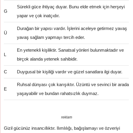
Sürekli güce ihtiyaç duyar. Bunu elde etmek için herşeyi
G
yapar ve çok inatçıdır.
Durağan bir yapısı vardır. İşlerini aceleye getirmez yavaş
Ü
yavaş sağlam yapmayı tercih eder.
En yetenekli kişiliktir. Sanatsal yönleri bulunmaktadır ve
L
birçok alanda yetenek sahibidir.
C
Duygusal bir kişiliği vardır ve güzel sanatlara ilgi duyar.
Ruhsal dünyası çok karışıktır. Üzüntü ve sevinci bir arada
E
yaşayabilir ve bundan rahatsızlık duymaz.
reklam
Gizil gücünüz insancıllıktır. Ilımlılığı, bağışlamayı ve özveriyi