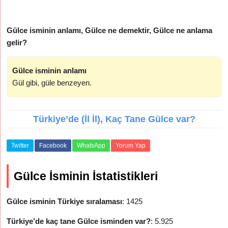
Gülce isminin anlamı, Gülce ne demektir, Gülce ne anlama
gelir?
Gülce isminin anlamı
Gül gibi, güle benzeyen.
Türkiye’de (İl İl), Kaç Tane Gülce var?
Twitter
Facebook
WhatsApp
Yorum Yap
Gülce İsminin İstatistikleri
Gülce isminin Türkiye sıralaması
: 1425
Türkiye’de kaç tane Gülce isminden var?
: 5.925