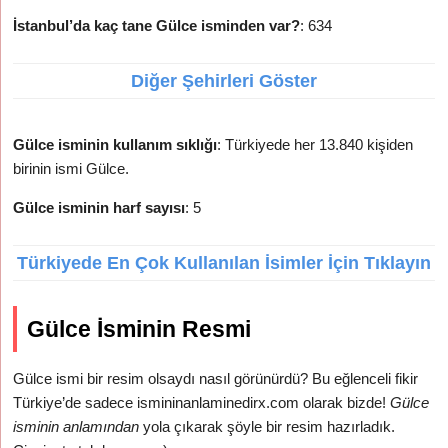
İstanbul’da kaç tane Gülce isminden var?
: 634
Diğer Şehirleri Göster
Gülce isminin kullanım sıklığı
: Türkiyede her 13.840 kişiden
birinin ismi Gülce.
Gülce isminin harf sayısı
: 5
Türkiyede En Çok Kullanılan İsimler İçin Tıklayın
Gülce İsminin Resmi
Gülce ismi bir resim olsaydı nasıl görünürdü? Bu eğlenceli fikir
Türkiye’de sadece ismininanlaminedirx.com olarak bizde!
Gülce
isminin anlamından
yola çıkarak şöyle bir resim hazırladık.