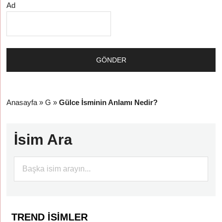
Ad
Anasayfa
»
G
»
Gülce İsminin Anlamı Nedir?
İsim Ara
TREND İSIMLER