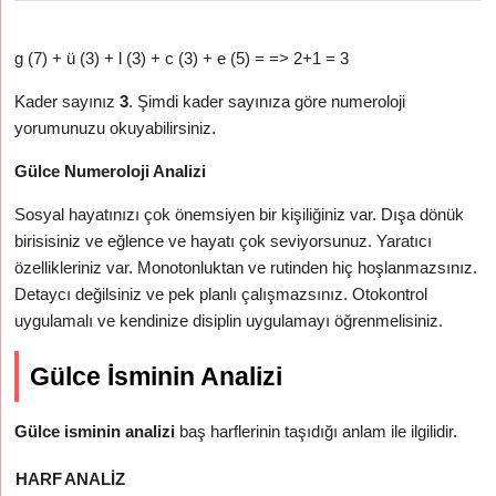
g (7) + ü (3) + l (3) + c (3) + e (5) = => 2+1 = 3
Kader sayınız
3
. Şimdi kader sayınıza göre numeroloji
yorumunuzu okuyabilirsiniz.
Gülce Numeroloji Analizi
Sosyal hayatınızı çok önemsiyen bir kişiliğiniz var. Dışa dönük
birisisiniz ve eğlence ve hayatı çok seviyorsunuz. Yaratıcı
özellikleriniz var. Monotonluktan ve rutinden hiç hoşlanmazsınız.
Detaycı değilsiniz ve pek planlı çalışmazsınız. Otokontrol
uygulamalı ve kendinize disiplin uygulamayı öğrenmelisiniz.
Gülce İsminin Analizi
Gülce isminin analizi
baş harflerinin taşıdığı anlam ile ilgilidir.
HARF
ANALIZ