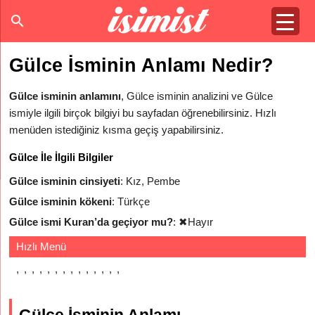
Gülce İsminin Anlamı Nedir?
Gülce isminin anlamını
, Gülce isminin analizini ve Gülce
ismiyle ilgili birçok bilgiyi bu sayfadan öğrenebilirsiniz. Hızlı
menüden istediğiniz kısma geçiş yapabilirsiniz.
Gülce İle İlgili Bilgiler
Gülce isminin cinsiyeti
: Kız, Pembe
Gülce isminin kökeni
: Türkçe
Gülce ismi Kuran’da geçiyor mu?
:
✖
Hayır
Hızlı Menü