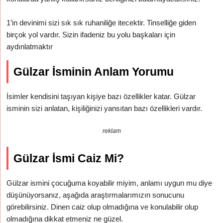
1’in devinimi sizi sık sık ruhaniliğe itecektir. Tinselliğe giden
birçok yol vardır. Sizin ifadeniz bu yolu başkaları için
aydınlatmaktır
Gülzar İsminin Anlam Yorumu
İsimler kendisini taşıyan kişiye bazı özellikler katar. Gülzar
isminin sizi anlatan, kişiliğinizi yansıtan bazı özellikleri vardır.
reklam
Gülzar İsmi Caiz Mi?
Gülzar ismini çocuğuma koyabilir miyim, anlamı uygun mu diye
düşünüyorsanız, aşağıda araştırmalarımızın sonucunu
görebilirsiniz. Dinen caiz olup olmadığına ve konulabilir olup
olmadığına dikkat etmeniz ne güzel.