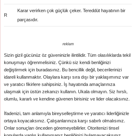
Karar verirken çok güçlük çeker. Tereddüt hayatının bir
R
parçasıdır.
reklam
Sizin gizil gücünüz öz güveninizle ilintilidir. Tüm olasılıklarda tekil
konuşmayı öğrenmelisiniz. Çünkü siz kendi benliğinizi
değiştirmek için buradasınız. Bu bencillik değil, becerilerinizi
idareli kullanmaktır. Olaylara karşı sıra dışı bir yaklaşımınız var
ve yaratıcı fikirlere sahipsiniz. İş hayatında amaçlarınıza
ulaşmak için üstün zekanızı kullanın. Ukala olmayın. Siz hırslı,
olumlu, kararlı ve kendine güvenen birisiniz ve lider olacaksınız.
İfadenizi, tam anlamıyla bireyselleştirme ve yaratıcı liderliğinizle
ortaya koyacaksınız. Çalışanlarınıza karşı sabırlı olmalısınız.
Onlar sonuçları önceden göremeyebilirler. Otoritenizi tinsel
konularda yanlış kullanırsanız benliğinizi bulamayacaksınız.