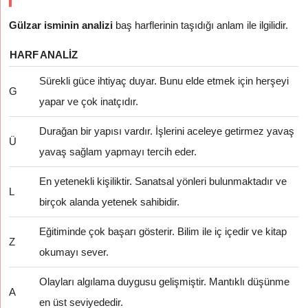
Gülzar isminin analizi
baş harflerinin taşıdığı anlam ile ilgilidir.
HARF
ANALIZ
Sürekli güce ihtiyaç duyar. Bunu elde etmek için herşeyi
G
yapar ve çok inatçıdır.
Durağan bir yapısı vardır. İşlerini aceleye getirmez yavaş
Ü
yavaş sağlam yapmayı tercih eder.
En yetenekli kişiliktir. Sanatsal yönleri bulunmaktadır ve
L
birçok alanda yetenek sahibidir.
Eğitiminde çok başarı gösterir. Bilim ile iç içedir ve kitap
Z
okumayı sever.
Olayları algılama duygusu gelişmiştir. Mantıklı düşünme
A
en üst seviyededir.