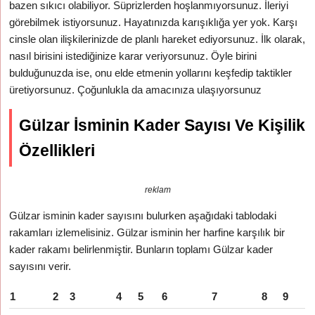
bazen sıkıcı olabiliyor. Süprizlerden hoşlanmıyorsunuz. İleriyi
görebilmek istiyorsunuz. Hayatınızda karışıklığa yer yok. Karşı
cinsle olan ilişkilerinizde de planlı hareket ediyorsunuz. İlk olarak,
nasıl birisini istediğinize karar veriyorsunuz. Öyle birini
bulduğunuzda ise, onu elde etmenin yollarını keşfedip taktikler
üretiyorsunuz. Çoğunlukla da amacınıza ulaşıyorsunuz
Gülzar İsminin Kader Sayısı Ve Kişilik
Özellikleri
reklam
Gülzar isminin kader sayısını bulurken aşağıdaki tablodaki
rakamları izlemelisiniz. Gülzar isminin her harfine karşılık bir
kader rakamı belirlenmiştir. Bunların toplamı Gülzar kader
sayısını verir.
1
2
3
4
5
6
7
8
9