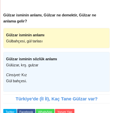
Gülzar isminin anlamı, Gülzar ne demektir, Gülzar ne
anlama gelir?
Gülzar isminin anlamı
Gülbahçesi, gül tarlası
Gülzar isminin sözlük anlamı
Gülüzar, krş. gulzar
Cinsiyet:
Kız
Gül bahçesi.
Türkiye’de (İl İl), Kaç Tane Gülzar var?
Twitter
Facebook
WhatsApp
Yorum Yap