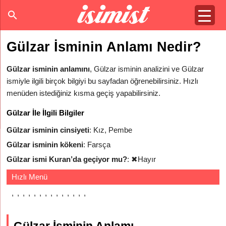
Gülzar İsminin Anlamı Nedir?
Gülzar isminin anlamını
, Gülzar isminin analizini ve Gülzar
ismiyle ilgili birçok bilgiyi bu sayfadan öğrenebilirsiniz. Hızlı
menüden istediğiniz kısma geçiş yapabilirsiniz.
Gülzar İle İlgili Bilgiler
Gülzar isminin cinsiyeti
: Kız, Pembe
Gülzar isminin kökeni
: Farsça
Gülzar ismi Kuran’da geçiyor mu?
:
✖
Hayır
Hızlı Menü