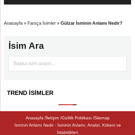
Anasayfa
»
Farsça İsimler
»
Gülzar İsminin Anlamı Nedir?
İsim Ara
TREND İSIMLER
Anasayfa
İletişim
Gizlilik Politikası
Sitemap
İsminin Anlamı Nedir · İsminin Anlamı, Analizi, Kökeni ve
İstatistikleri