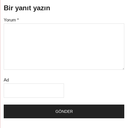
Bir yanıt yazın
Yorum
*
Ad