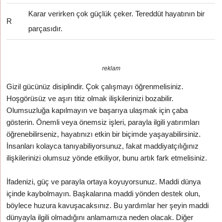
Karar verirken çok güçlük çeker. Tereddüt hayatının bir
R
parçasıdır.
reklam
Gizil gücünüz disiplindir. Çok çalışmayı öğrenmelisiniz.
Hoşgörüsüz ve aşırı titiz olmak ilişkilerinizi bozabilir.
Olumsuzluğa kapılmayın ve başarıya ulaşmak için çaba
gösterin. Önemli veya önemsiz işleri, parayla ilgili yatırımları
öğrenebilirseniz, hayatınızı etkin bir biçimde yaşayabilirsiniz.
İnsanları kolayca tanıyabiliyorsunuz, fakat maddiyatçılığınız
ilişkilerinizi olumsuz yönde etkiliyor, bunu artık fark etmelisiniz.
İfadenizi, güç ve parayla ortaya koyuyorsunuz. Maddi dünya
içinde kaybolmayın. Başkalarına maddi yönden destek olun,
böylece huzura kavuşacaksınız. Bu yardımlar her şeyin maddi
dünyayla ilgili olmadığını anlamamıza neden olacak. Diğer