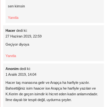
sen kimsin
Yanıtla
Hacer
dedi ki:
27 Haziran 2019, 22:59
Geçiyor diyoya
Yanıtla
Anonim
dedi ki:
1 Aralık 2019, 14:04
Hacer taş manasına gelir ve Arapça ha harfiyle yazılır.
Bahsettiğiniz isim haacer ise Arapça he harfiyle yazılan ve
K.Kerim de geçen isimdir ki hicret eden kadın anlamındadır.
İlme dayalı bir tespit değil, uydurma şeyler.