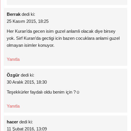
Berrak
dedi ki:
25 Kasım 2015, 18:25
Her Kuran’da gecen isim guzel anlamli olacak diye birsey
yok. Sirf Kuran’da gectigi icin bazen cocuklara anlami guzel
olmayan isimler konuyor.
Yanıtla
Özgür
dedi ki:
30 Aralık 2015, 18:30
Teşekkürler faydalı oldu benim için ?☺
Yanıtla
hacer
dedi ki:
11 Şubat 2016, 13:09