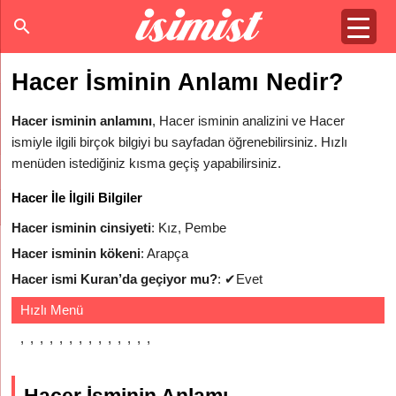
Hacer İsminin Anlamı Nedir?
Hacer isminin anlamını
, Hacer isminin analizini ve Hacer
ismiyle ilgili birçok bilgiyi bu sayfadan öğrenebilirsiniz. Hızlı
menüden istediğiniz kısma geçiş yapabilirsiniz.
Hacer İle İlgili Bilgiler
Hacer isminin cinsiyeti
: Kız, Pembe
Hacer isminin kökeni
: Arapça
Hacer ismi Kuran’da geçiyor mu?
:
✔
Evet
Hızlı Menü