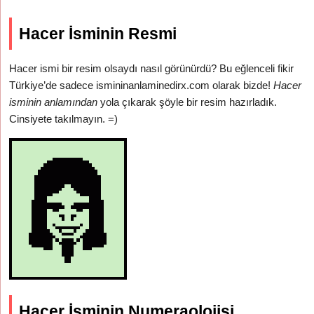
Hacer İsminin Resmi
Hacer ismi bir resim olsaydı nasıl görünürdü? Bu eğlenceli fikir
Türkiye’de sadece ismininanlaminedirx.com olarak bizde!
Hacer
isminin anlamından
yola çıkarak şöyle bir resim hazırladık.
Cinsiyete takılmayın. =)
Hacer İsminin Numeraolojisi