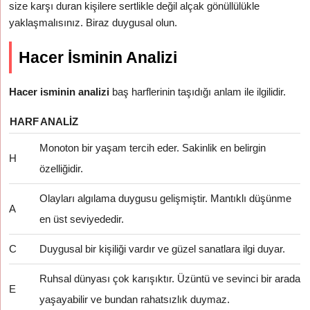
size karşı duran kişilere sertlikle değil alçak gönüllülükle
yaklaşmalısınız. Biraz duygusal olun.
Hacer İsminin Analizi
Hacer isminin analizi
baş harflerinin taşıdığı anlam ile ilgilidir.
HARF
ANALIZ
Monoton bir yaşam tercih eder. Sakinlik en belirgin
H
özelliğidir.
Olayları algılama duygusu gelişmiştir. Mantıklı düşünme
A
en üst seviyededir.
C
Duygusal bir kişiliği vardır ve güzel sanatlara ilgi duyar.
Ruhsal dünyası çok karışıktır. Üzüntü ve sevinci bir arada
E
yaşayabilir ve bundan rahatsızlık duymaz.