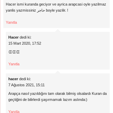
Hacer ismi kuranda geciyor ve ayrica arapcasi oyle yazilmaz
yanlis yazmissiniz حاجر boyle yazilir. !
Yanıtla
Hacer
dedi ki:
15 Mart 2020, 17:52
👏👏👏
Yanıtla
hacer
dedi ki:
7 Ağustos 2021, 15:11
Arapça nasıl yazıldığını tam olarak bilmiş olsalardı Kuran da
geçtiğini de bilirlerdi şaşırmamak lazım aslında:)
Yanıtla