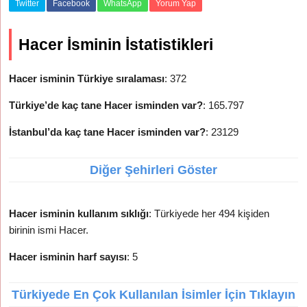
Twitter
Facebook
WhatsApp
Yorum Yap
Hacer İsminin İstatistikleri
Hacer isminin Türkiye sıralaması
: 372
Türkiye’de kaç tane Hacer isminden var?
: 165.797
İstanbul’da kaç tane Hacer isminden var?
: 23129
Diğer Şehirleri Göster
Hacer isminin kullanım sıklığı
: Türkiyede her 494 kişiden
birinin ismi Hacer.
Hacer isminin harf sayısı
: 5
Türkiyede En Çok Kullanılan İsimler İçin Tıklayın