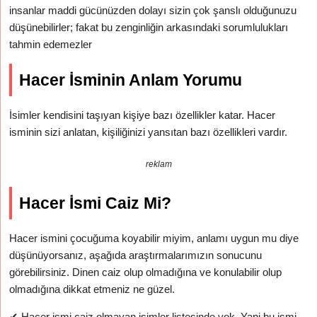
insanlar maddi gücünüzden dolayı sizin çok şanslı olduğunuzu
düşünebilirler; fakat bu zenginliğin arkasındaki sorumlulukları
tahmin edemezler
Hacer İsminin Anlam Yorumu
İsimler kendisini taşıyan kişiye bazı özellikler katar. Hacer
isminin sizi anlatan, kişiliğinizi yansıtan bazı özellikleri vardır.
reklam
Hacer İsmi Caiz Mi?
Hacer ismini çocuğuma koyabilir miyim, anlamı uygun mu diye
düşünüyorsanız, aşağıda araştırmalarımızın sonucunu
görebilirsiniz. Dinen caiz olup olmadığına ve konulabilir olup
olmadığına dikkat etmeniz ne güzel.
✔
Hacer ismi caiz olmayan isimler listesinde yok. Yani bu ismi