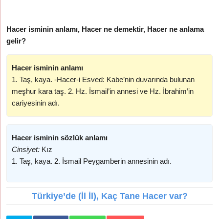
Hacer isminin anlamı, Hacer ne demektir, Hacer ne anlama
gelir?
Hacer isminin anlamı
1. Taş, kaya. -Hacer-i Esved: Kabe’nin duvarında bulunan
meşhur kara taş. 2. Hz. İsmail’in annesi ve Hz. İbrahim’in
cariyesinin adı.
Hacer isminin sözlük anlamı
Cinsiyet:
Kız
1. Taş, kaya. 2. İsmail Peygamberin annesinin adı.
Türkiye’de (İl İl), Kaç Tane Hacer var?