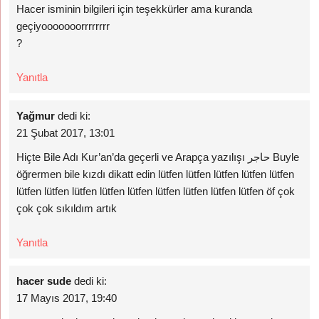
Hacer isminin bilgileri için teşekkürler ama kuranda
geçiyooooooorrrrrrrr
?
Yanıtla
Yağmur
dedi ki:
21 Şubat 2017, 13:01
Hiçte Bile Adı Kur’an’da geçerli ve Arapça yazılışı حاجر Buyle
öğrermen bile kızdı dikatt edin lütfen lütfen lütfen lütfen lütfen
lütfen lütfen lütfen lütfen lütfen lütfen lütfen lütfen lütfen öf çok
çok çok sıkıldım artık
Yanıtla
hacer sude
dedi ki:
17 Mayıs 2017, 19:40