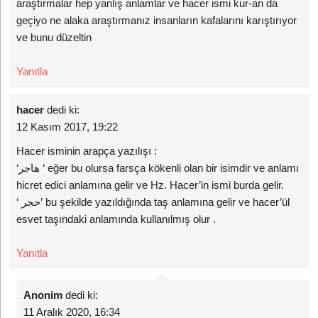
araştırmalar hep yanlış anlamlar ve hacer ismi kur-an da
geçiyo ne alaka araştırmanız insanların kafalarını karıştırıyor
ve bunu düzeltin
Yanıtla
hacer
dedi ki:
12 Kasım 2017, 19:22
Hacer isminin arapça yazılışı :
‘هاجر ‘ eğer bu olursa farsça kökenli olan bir isimdir ve anlamı
hicret edici anlamına gelir ve Hz. Hacer’in ismi burda gelir.
‘ حجر’ bu şekilde yazıldığında taş anlamına gelir ve hacer’ül
esvet taşındaki anlamında kullanılmış olur .
Yanıtla
Anonim
dedi ki:
11 Aralık 2020, 16:34