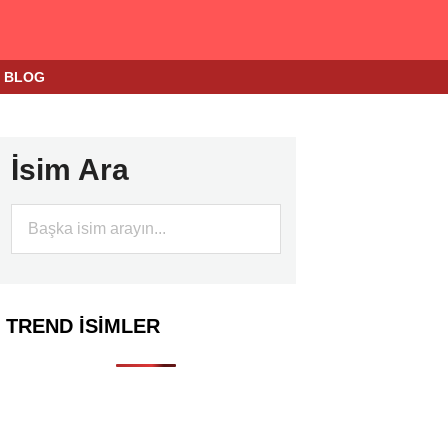
BLOG
İsim Ara
TREND İSIMLER