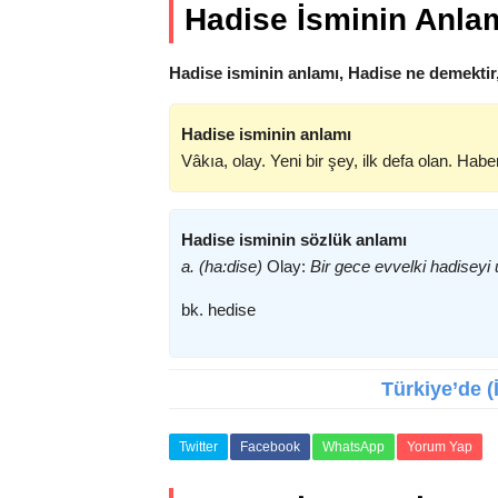
Hadise İsminin Anla
Hadise isminin anlamı, Hadise ne demektir
Hadise isminin anlamı
Vâkıa, olay. Yeni bir şey, ilk defa olan. Haber
Hadise isminin sözlük anlamı
a. (ha:dise)
Olay:
Bir gece evvelki hadise
bk. hedise
Türkiye’de (
Twitter
Facebook
WhatsApp
Yorum Yap