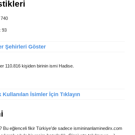
tikleri
: 740
: 93
r Şehirleri Göster
er 110.816 kişiden birinin ismi Hadise.
Kullanılan İsimler İçin Tıklayın
i
? Bu eğlenceli fikir Türkiye’de sadece ismininanlaminedirx.com