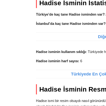
Hadise İsminin İstatis
Türkiye’de kaç tane Hadise isminden var?
İstanbul’da kaç tane Hadise isminden var?
Diğe
Hadise isminin kullanım sıklığı
: Türkiyede h
Hadise isminin harf sayısı
: 6
Türkiyede En Çok 
Hadise İsminin Resm
Hadise ismi bir resim olsaydı nasıl görünürdü