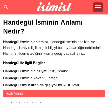
Handegül İsminin Anlamı
Nedir?
Handegül isminin anlamını
, Handegül isminin analizini ve
Handegül ismiyle ilgili birçok bilgiyi bu sayfadan öğrenebilirsiniz.
Hızlı menüden istediğiniz kısma geçiş yapabilirsiniz.
Handegül İle İlgili Bilgiler
Handegül isminin cinsiyeti
: Kız, Pembe
Handegül isminin kökeni
: Farsça
Handegül ismi Kuran’da geçiyor mu?
:
✖
Hayır
Hızlı Menü