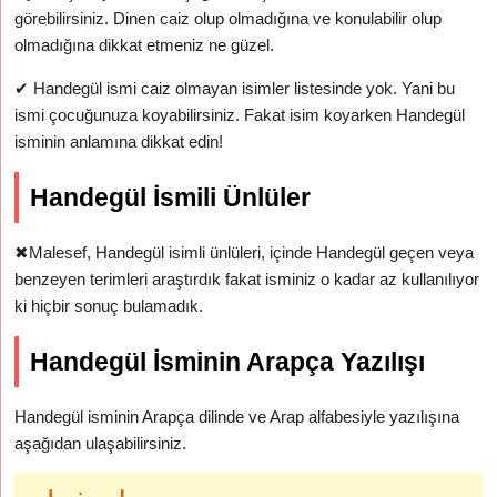
görebilirsiniz. Dinen caiz olup olmadığına ve konulabilir olup
olmadığına dikkat etmeniz ne güzel.
✔
Handegül ismi caiz olmayan isimler listesinde yok. Yani bu
ismi çocuğunuza koyabilirsiniz. Fakat isim koyarken Handegül
isminin anlamına dikkat edin!
Handegül İsmili Ünlüler
✖
Malesef, Handegül isimli ünlüleri, içinde Handegül geçen veya
benzeyen terimleri araştırdık fakat isminiz o kadar az kullanılıyor
ki hiçbir sonuç bulamadık.
Handegül İsminin Arapça Yazılışı
Handegül isminin Arapça dilinde ve Arap alfabesiyle yazılışına
aşağıdan ulaşabilirsiniz.