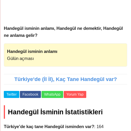
Handegül isminin anlamı, Handegül ne demektir, Handegül
ne anlama gelir?
Handegül isminin anlamı
Gülün açması
Türkiye’de (İl İl), Kaç Tane Handegül var?
Twitter
Facebook
WhatsApp
Yorum Yap
Handegül İsminin İstatistikleri
Türkiye’de kaç tane Handegül isminden var?
: 164