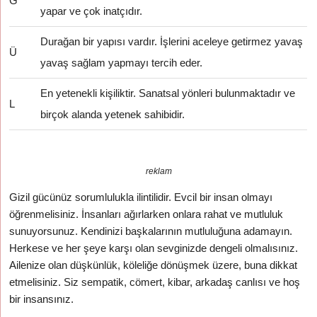
G
yapar ve çok inatçıdır.
Durağan bir yapısı vardır. İşlerini aceleye getirmez yavaş
Ü
yavaş sağlam yapmayı tercih eder.
En yetenekli kişiliktir. Sanatsal yönleri bulunmaktadır ve
L
birçok alanda yetenek sahibidir.
reklam
Gizil gücünüz sorumlulukla ilintilidir. Evcil bir insan olmayı
öğrenmelisiniz. İnsanları ağırlarken onlara rahat ve mutluluk
sunuyorsunuz. Kendinizi başkalarının mutluluğuna adamayın.
Herkese ve her şeye karşı olan sevginizde dengeli olmalısınız.
Ailenize olan düşkünlük, köleliğe dönüşmek üzere, buna dikkat
etmelisiniz. Siz sempatik, cömert, kibar, arkadaş canlısı ve hoş
bir insansınız.