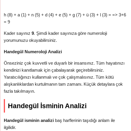
h (8) + a (1) + n (5) + d (4) + e (5) + g (7) + ü (3) + l (3) = => 3+6
= 9
Kader sayınız
9
. Şimdi kader sayınıza göre numeroloji
yorumunuzu okuyabilirsiniz.
Handegül Numeroloji Analizi
Önseziniz çok kuvvetli ve duyarlı bir insansınız. Tüm hayatınızı
kendinizi kanıtlamak için çabalayarak geçirebilirsiniz.
Yaratıcılığınızı kullanmalı ve çok çalışmalısınız. Tüm kötü
alışkanlıklardan kurtulmanın tam zamanı. Küçük detaylara çok
fazla takılmayın.
Handegül İsminin Analizi
Handegül isminin analizi
baş harflerinin taşıdığı anlam ile
ilgilidir.