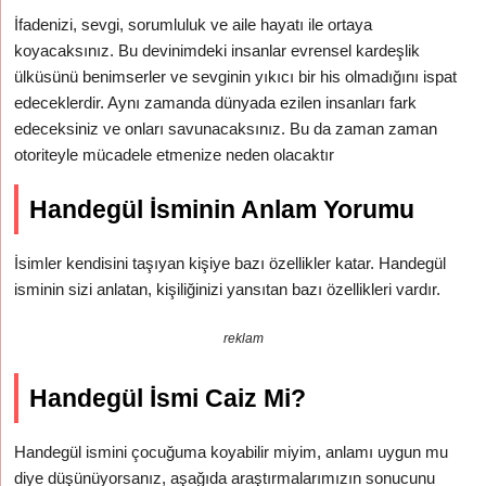
İfadenizi, sevgi, sorumluluk ve aile hayatı ile ortaya
koyacaksınız. Bu devinimdeki insanlar evrensel kardeşlik
ülküsünü benimserler ve sevginin yıkıcı bir his olmadığını ispat
edeceklerdir. Aynı zamanda dünyada ezilen insanları fark
edeceksiniz ve onları savunacaksınız. Bu da zaman zaman
otoriteyle mücadele etmenize neden olacaktır
Handegül İsminin Anlam Yorumu
İsimler kendisini taşıyan kişiye bazı özellikler katar. Handegül
isminin sizi anlatan, kişiliğinizi yansıtan bazı özellikleri vardır.
reklam
Handegül İsmi Caiz Mi?
Handegül ismini çocuğuma koyabilir miyim, anlamı uygun mu
diye düşünüyorsanız, aşağıda araştırmalarımızın sonucunu