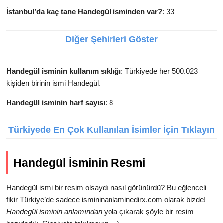
İstanbul’da kaç tane Handegül isminden var?
: 33
Diğer Şehirleri Göster
Handegül isminin kullanım sıklığı
: Türkiyede her 500.023
kişiden birinin ismi Handegül.
Handegül isminin harf sayısı
: 8
Türkiyede En Çok Kullanılan İsimler İçin Tıklayın
Handegül İsminin Resmi
Handegül ismi bir resim olsaydı nasıl görünürdü? Bu eğlenceli
fikir Türkiye’de sadece ismininanlaminedirx.com olarak bizde!
Handegül isminin anlamından
yola çıkarak şöyle bir resim