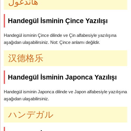
هاندغول
Handegül İsminin Çince Yazılışı
Handegül isminin Çince dilinde ve Çin alfabesiyle yazılışına
aşağıdan ulaşabilirsiniz. Not: Çince anlamı değildir.
汉德格乐
Handegül İsminin Japonca Yazılışı
Handegül isminin Japonca dilinde ve Japon alfabesiyle yazılışına
aşağıdan ulaşabilirsiniz.
ハンデガル