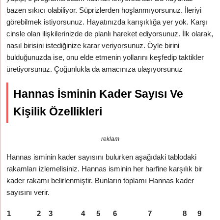
bazen sıkıcı olabiliyor. Süprizlerden hoşlanmıyorsunuz. İleriyi
görebilmek istiyorsunuz. Hayatınızda karışıklığa yer yok. Karşı
cinsle olan ilişkilerinizde de planlı hareket ediyorsunuz. İlk olarak,
nasıl birisini istediğinize karar veriyorsunuz. Öyle birini
bulduğunuzda ise, onu elde etmenin yollarını keşfedip taktikler
üretiyorsunuz. Çoğunlukla da amacınıza ulaşıyorsunuz
Hannas İsminin Kader Sayısı Ve
Kişilik Özellikleri
reklam
Hannas isminin kader sayısını bulurken aşağıdaki tablodaki
rakamları izlemelisiniz. Hannas isminin her harfine karşılık bir
kader rakamı belirlenmiştir. Bunların toplamı Hannas kader
sayısını verir.
1
2
3
4
5
6
7
8
9