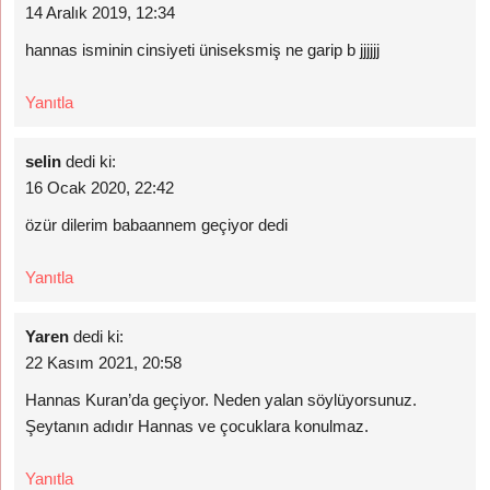
14 Aralık 2019, 12:34
hannas isminin cinsiyeti üniseksmiş ne garip b jjjjjj
Yanıtla
selin
dedi ki:
16 Ocak 2020, 22:42
özür dilerim babaannem geçiyor dedi
Yanıtla
Yaren
dedi ki:
22 Kasım 2021, 20:58
Hannas Kuran’da geçiyor. Neden yalan söylüyorsunuz.
Şeytanın adıdır Hannas ve çocuklara konulmaz.
Yanıtla