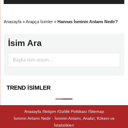
Anasayfa
»
Arapça İsimler
»
Hannas İsminin Anlamı Nedir?
İsim Ara
TREND İSIMLER
Anasayfa
İletişim
Gizlilik Politikası
Sitemap
İsminin Anlamı Nedir · İsminin Anlamı, Analizi, Kökeni ve
İstatistikleri