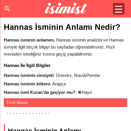
Hannas İsminin Anlamı Nedir?
Hannas isminin anlamını
, Hannas isminin analizini ve Hannas
ismiyle ilgili birçok bilgiyi bu sayfadan öğrenebilirsiniz. Hızlı
menüden istediğiniz kısma geçiş yapabilirsiniz.
Hannas İle İlgili Bilgiler
Hannas isminin cinsiyeti
: Üniseks, Mavi&Pembe
Hannas isminin kökeni
: Arapça
Hannas ismi Kuran’da geçiyor mu?
:
✖
Hayır
Hızlı Menü