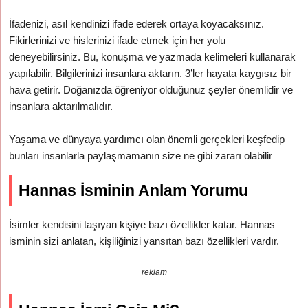
İfadenizi, asıl kendinizi ifade ederek ortaya koyacaksınız.
Fikirlerinizi ve hislerinizi ifade etmek için her yolu
deneyebilirsiniz. Bu, konuşma ve yazmada kelimeleri kullanarak
yapılabilir. Bilgilerinizi insanlara aktarın. 3’ler hayata kaygısız bir
hava getirir. Doğanızda öğreniyor olduğunuz şeyler önemlidir ve
insanlara aktarılmalıdır.
Yaşama ve dünyaya yardımcı olan önemli gerçekleri keşfedip
bunları insanlarla paylaşmamanın size ne gibi zararı olabilir
Hannas İsminin Anlam Yorumu
İsimler kendisini taşıyan kişiye bazı özellikler katar. Hannas
isminin sizi anlatan, kişiliğinizi yansıtan bazı özellikleri vardır.
reklam