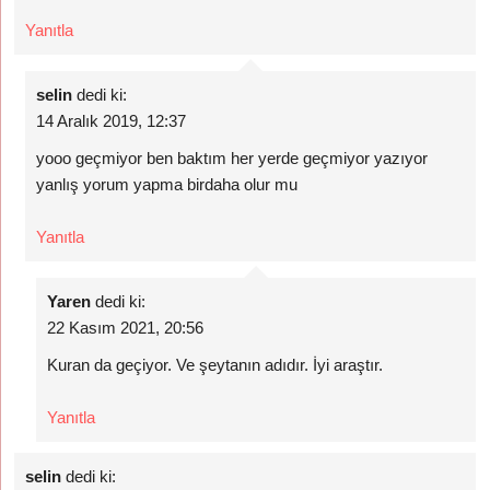
Yanıtla
selin
dedi ki:
14 Aralık 2019, 12:37
yooo geçmiyor ben baktım her yerde geçmiyor yazıyor
yanlış yorum yapma birdaha olur mu
Yanıtla
Yaren
dedi ki:
22 Kasım 2021, 20:56
Kuran da geçiyor. Ve şeytanın adıdır. İyi araştır.
Yanıtla
selin
dedi ki: