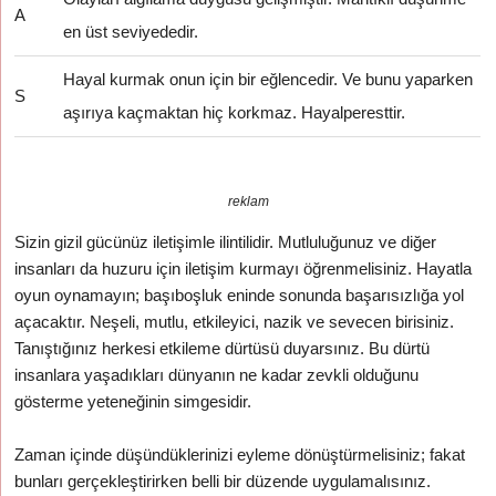
A
en üst seviyededir.
Hayal kurmak onun için bir eğlencedir. Ve bunu yaparken
S
aşırıya kaçmaktan hiç korkmaz. Hayalperesttir.
reklam
Sizin gizil gücünüz iletişimle ilintilidir. Mutluluğunuz ve diğer
insanları da huzuru için iletişim kurmayı öğrenmelisiniz. Hayatla
oyun oynamayın; başıboşluk eninde sonunda başarısızlığa yol
açacaktır. Neşeli, mutlu, etkileyici, nazik ve sevecen birisiniz.
Tanıştığınız herkesi etkileme dürtüsü duyarsınız. Bu dürtü
insanlara yaşadıkları dünyanın ne kadar zevkli olduğunu
gösterme yeteneğinin simgesidir.
Zaman içinde düşündüklerinizi eyleme dönüştürmelisiniz; fakat
bunları gerçekleştirirken belli bir düzende uygulamalısınız.