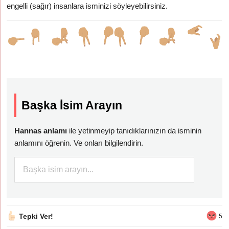
engelli (sağır) insanlara isminizi söyleyebilirsiniz.
Başka İsim Arayın
Hannas anlamı
ile yetinmeyip tanıdıklarınızın da isminin
anlamını öğrenin. Ve onları bilgilendirin.
Tepki Ver!
5