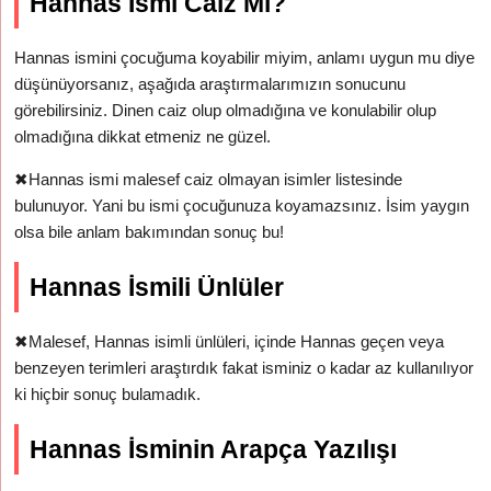
Hannas İsmi Caiz Mi?
Hannas ismini çocuğuma koyabilir miyim, anlamı uygun mu diye
düşünüyorsanız, aşağıda araştırmalarımızın sonucunu
görebilirsiniz. Dinen caiz olup olmadığına ve konulabilir olup
olmadığına dikkat etmeniz ne güzel.
✖
Hannas ismi malesef caiz olmayan isimler listesinde
bulunuyor. Yani bu ismi çocuğunuza koyamazsınız. İsim yaygın
olsa bile anlam bakımından sonuç bu!
Hannas İsmili Ünlüler
✖
Malesef, Hannas isimli ünlüleri, içinde Hannas geçen veya
benzeyen terimleri araştırdık fakat isminiz o kadar az kullanılıyor
ki hiçbir sonuç bulamadık.
Hannas İsminin Arapça Yazılışı