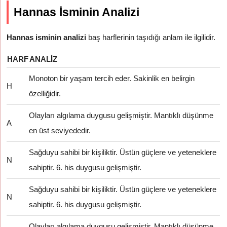
Hannas İsminin Analizi
Hannas isminin analizi
baş harflerinin taşıdığı anlam ile ilgilidir.
HARF
ANALIZ
Monoton bir yaşam tercih eder. Sakinlik en belirgin
H
özelliğidir.
Olayları algılama duygusu gelişmiştir. Mantıklı düşünme
A
en üst seviyededir.
Sağduyu sahibi bir kişiliktir. Üstün güçlere ve yeteneklere
N
sahiptir. 6. his duygusu gelişmiştir.
Sağduyu sahibi bir kişiliktir. Üstün güçlere ve yeteneklere
N
sahiptir. 6. his duygusu gelişmiştir.
Olayları algılama duygusu gelişmiştir. Mantıklı düşünme