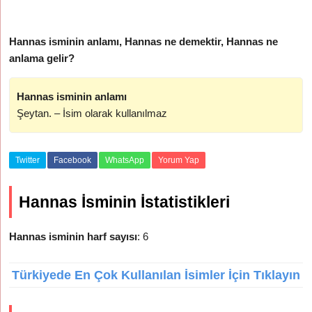
Hannas isminin anlamı, Hannas ne demektir, Hannas ne
anlama gelir?
Hannas isminin anlamı
Şeytan. – İsim olarak kullanılmaz
Twitter
Facebook
WhatsApp
Yorum Yap
Hannas İsminin İstatistikleri
Hannas isminin harf sayısı
: 6
Türkiyede En Çok Kullanılan İsimler İçin Tıklayın