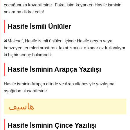
çocuğunuza koyabilirsiniz. Fakat isim koyarken Hasife isminin
anlamına dikkat edin!
Hasife İsmili Ünlüler
✖
Malesef, Hasife isimli ünlüleri, içinde Hasife geçen veya
benzeyen terimleri araştırdık fakat isminiz o kadar az kullanılıyor
ki hiçbir sonuç bulamadık.
Hasife İsminin Arapça Yazılışı
Hasife isminin Arapça dilinde ve Arap alfabesiyle yazılışına
aşağıdan ulaşabilirsiniz.
هاسيف
Hasife İsminin Çince Yazılışı