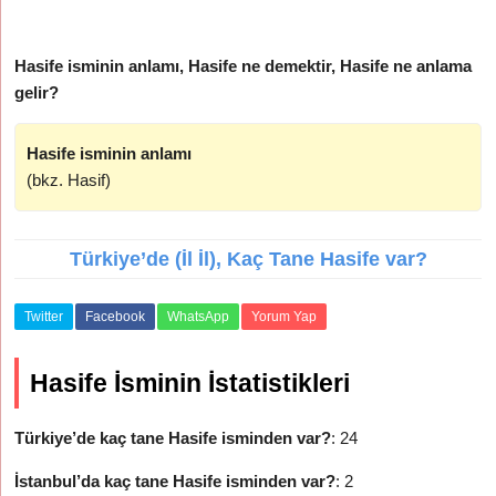
Hasife isminin anlamı, Hasife ne demektir, Hasife ne anlama
gelir?
Hasife isminin anlamı
(bkz. Hasif)
Türkiye’de (İl İl), Kaç Tane Hasife var?
Twitter
Facebook
WhatsApp
Yorum Yap
Hasife İsminin İstatistikleri
Türkiye’de kaç tane Hasife isminden var?
: 24
İstanbul’da kaç tane Hasife isminden var?
: 2