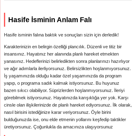
Hasife İsminin Anlam Falı
Hasife isminin falına baktık ve sonuçları sizin için derledik!
Karakterinizin en belirgin özelliği plancılık. Düzenli ve titiz bir
insansınız. Hayatınız her alanında planlı hareket etmekten
yanasınız. Hedeflerinizi belirledikten sonra planlarınızı hazırlıyor
ve ağır adımlarla ilerliyorsunuz. Belirsizlikten hoşlanmıyorsunuz.
İş yaşamınızda olduğu kadar özel yaşamınızda da program
yapıp, o programa sadık kalmak istiyorsunuz. Bu huyunuz
bazen sıkıcı olabiliyor. Süprizlerden hoşlanmıyorsunuz. İleriyi
görebilmek istiyorsunuz. Hayatınızda karışıklığa yer yok. Karşı
cinsle olan ilişkilerinizde de planlı hareket ediyorsunuz. İlk olarak,
nasıl birisini istediğinize karar veriyorsunuz. Öyle birini
bulduğunuzda ise, onu elde etmenin yollarını keşfedip taktikler
üretiyorsunuz. Çoğunlukla da amacınıza ulaşıyorsunuz