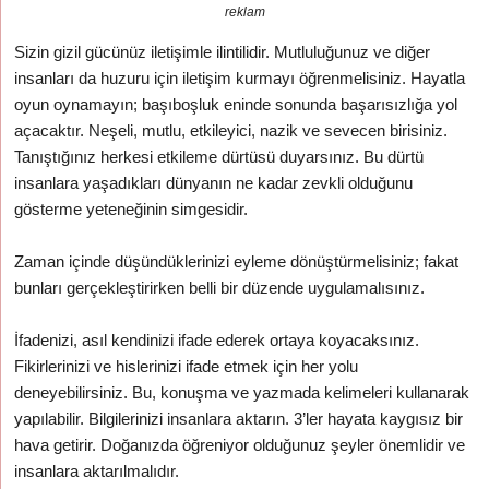
reklam
Sizin gizil gücünüz iletişimle ilintilidir. Mutluluğunuz ve diğer
insanları da huzuru için iletişim kurmayı öğrenmelisiniz. Hayatla
oyun oynamayın; başıboşluk eninde sonunda başarısızlığa yol
açacaktır. Neşeli, mutlu, etkileyici, nazik ve sevecen birisiniz.
Tanıştığınız herkesi etkileme dürtüsü duyarsınız. Bu dürtü
insanlara yaşadıkları dünyanın ne kadar zevkli olduğunu
gösterme yeteneğinin simgesidir.
Zaman içinde düşündüklerinizi eyleme dönüştürmelisiniz; fakat
bunları gerçekleştirirken belli bir düzende uygulamalısınız.
İfadenizi, asıl kendinizi ifade ederek ortaya koyacaksınız.
Fikirlerinizi ve hislerinizi ifade etmek için her yolu
deneyebilirsiniz. Bu, konuşma ve yazmada kelimeleri kullanarak
yapılabilir. Bilgilerinizi insanlara aktarın. 3’ler hayata kaygısız bir
hava getirir. Doğanızda öğreniyor olduğunuz şeyler önemlidir ve
insanlara aktarılmalıdır.