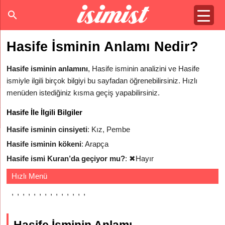
Hasife İsminin Anlamı Nedir?
Hasife isminin anlamını
, Hasife isminin analizini ve Hasife
ismiyle ilgili birçok bilgiyi bu sayfadan öğrenebilirsiniz. Hızlı
menüden istediğiniz kısma geçiş yapabilirsiniz.
Hasife İle İlgili Bilgiler
Hasife isminin cinsiyeti
: Kız, Pembe
Hasife isminin kökeni
: Arapça
Hasife ismi Kuran’da geçiyor mu?
:
✖
Hayır
Hızlı Menü