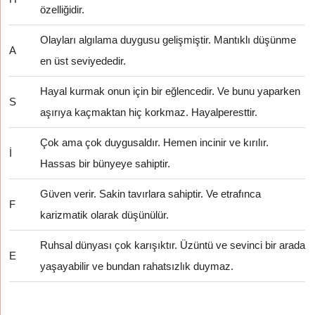
özelliğidir.
Olayları algılama duygusu gelişmiştir. Mantıklı düşünme
A
en üst seviyededir.
Hayal kurmak onun için bir eğlencedir. Ve bunu yaparken
S
aşırıya kaçmaktan hiç korkmaz. Hayalperesttir.
Çok ama çok duygusaldır. Hemen incinir ve kırılır.
İ
Hassas bir bünyeye sahiptir.
Güven verir. Sakin tavırlara sahiptir. Ve etrafınca
F
karizmatik olarak düşünülür.
Ruhsal dünyası çok karışıktır. Üzüntü ve sevinci bir arada
E
yaşayabilir ve bundan rahatsızlık duymaz.