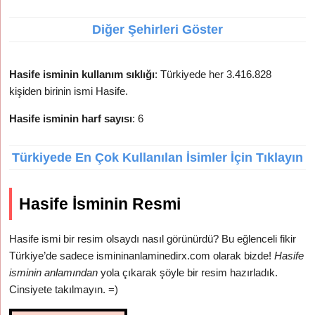
Diğer Şehirleri Göster
Hasife isminin kullanım sıklığı
: Türkiyede her 3.416.828
kişiden birinin ismi Hasife.
Hasife isminin harf sayısı
: 6
Türkiyede En Çok Kullanılan İsimler İçin Tıklayın
Hasife İsminin Resmi
Hasife ismi bir resim olsaydı nasıl görünürdü? Bu eğlenceli fikir
Türkiye’de sadece ismininanlaminedirx.com olarak bizde!
Hasife
isminin anlamından
yola çıkarak şöyle bir resim hazırladık.
Cinsiyete takılmayın. =)