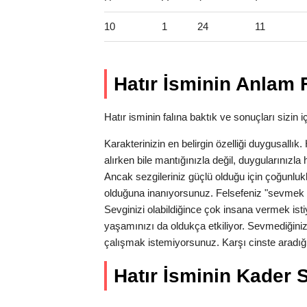
10
1
24
11
Hatır İsminin Anlam F
Hatır isminin falına baktık ve sonuçları sizin iç
Karakterinizin en belirgin özelliği duygusallı
alırken bile mantığınızla değil, duygularınız
Ancak sezgileriniz güçlü olduğu için çoğunlukl
olduğuna inanıyorsunuz. Felsefeniz "sevmek 
Sevginizi olabildiğince çok insana vermek isti
yaşamınızı da oldukça etkiliyor. Sevmediğiniz
çalışmak istemiyorsunuz. Karşı cinste aradığı
Hatır İsminin Kader Sa