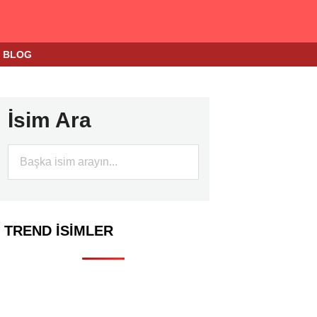
BLOG
İsim Ara
TREND İSIMLER