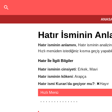
ANAS
Hatır İsminin An
Hatır isminin anlamını
, Hatır isminin analizin
Hızlı menüden istediğiniz kısma geçiş yapabili
Hatır İle İlgili Bilgiler
Hatır isminin cinsiyeti
: Erkek, Mavi
Hatır isminin kökeni
: Arapça
Hatır ismi Kuran’da geçiyor mu?
:
✖
Hayır
Hızlı Menü