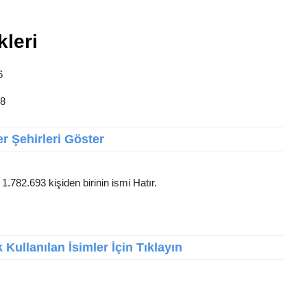
kleri
6
28
r Şehirleri Göster
 1.782.693 kişiden birinin ismi Hatır.
Kullanılan İsimler İçin Tıklayın