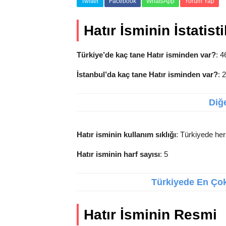
Twitter
Facebook
WhatsApp
Yorum Yap
Hatır İsminin İstatisti
Türkiye’de kaç tane Hatır isminden var?
: 4
İstanbul’da kaç tane Hatır isminden var?
: 
Diğe
Hatır isminin kullanım sıklığı
: Türkiyede her
Hatır isminin harf sayısı
: 5
Türkiyede En Çok 
Hatır İsminin Resmi