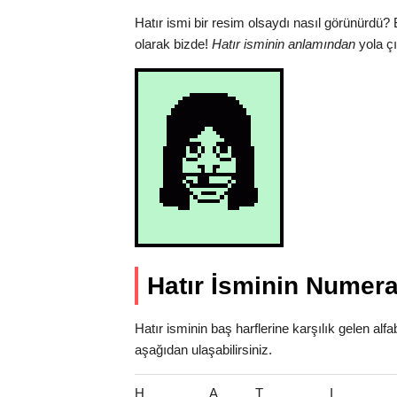
Hatır ismi bir resim olsaydı nasıl görünürdü?
olarak bizde!
Hatır isminin anlamından
yola çı
Hatır İsminin Numera
Hatır isminin baş harflerine karşılık gelen al
aşağıdan ulaşabilirsiniz.
H
A
T
I