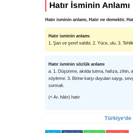
Hatır İsminin Anlamı
Hatır isminin anlamı, Hatır ne demektir, Ha
Hatır isminin anlamı
1. Şan ve şeref sahibi. 2. Yüce, ulu. 3. Tehlik
Hatır isminin sözlük anlamı
a.
1. Düşünme, akılda tutma, hafıza, zihin, ak
söyleme.
3. Birine karşı duyulan saygı, sevg
sormak.
(< Ar. hâtır) hatır
Türkiye’de (