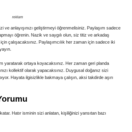
reklam
izi ve anlayışınızı geliştirmeyi öğrenmelisiniz. Paylaşım sadece
 yapmayı öğrenin. Nazik ve saygılı olun, siz titiz ve arkadaş
k için çalışacaksınız. Paylaşımcılık her zaman için sadece iki
 yayın.
yum yaratarak ortaya koyacaksınız. Her zaman geri planda
ınızı kollektif olarak yapacaksınız. Duygusal doğanız sizi
yor. Hayata ilgisizlikle bakmaya çalışın, aksi takdirde aşırı
 Yorumu
katar. Hatır isminin sizi anlatan, kişiliğinizi yansıtan bazı