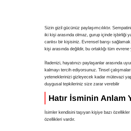
Sizin gizil gücünüz paylaşımcılıktır. Sempatin
iki kişi arasında olmaz, gurup içinde işbirliği
canlısı bir kişisiniz. Evrensel barışı sağlama
kişi arasında değildir, bu ortaklığı tüm evrene
İfadenizi, hayatınızı paylaşanlar arasında u
kalmayı tercih ediyorsunuz. Tinsel çalışmalar
yeteneklerinizi gizleyecek kadar mütevazi yapı
duygusal tepkileriniz size zarar verebilir
Hatır İsminin Anlam
İsimler kendisini taşıyan kişiye bazı özellikler 
özellikleri vardır.