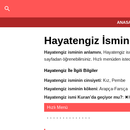
ANAS
Hayatengiz İsmin
Hayatengiz isminin anlamını
, Hayatengiz ism
sayfadan öğrenebilirsiniz. Hızlı menüden isted
Hayatengiz İle İlgili Bilgiler
Hayatengiz isminin cinsiyeti
: Kız, Pembe
Hayatengiz isminin kökeni
: Arapça-Farsça
Hayatengiz ismi Kuran’da geçiyor mu?
:
✖
Hızlı Menü