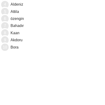
Aldeniz
Attila
özengin
Bahadır
Kaan
Akdoru
Bora