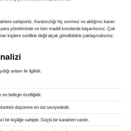
tere sahipsiniz. Kararsızlığı hiç sevmez ve aldığınız kararı
 para yönetiminde ve tüm maddi konularda başarılısınız. Çok
n kişilere sertlikle değil alçak gönüllülükle yaklaşmalısınız.
nalizi
dığı anlam ile ilgilidir.
en belirgin özelliğidir.
 Mantıklı düşünme en üst seviyededir.
bir kişiliğe sahiptir. Güçlü bir karakteri vardır.