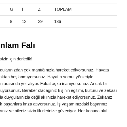
G
İ
Z
TOPLAM
8
12
29
136
nlam Falı
izin için derledik!
 Duygularınızdan çok mantığınızla hareket ediyorsunuz. Hayata
aktan hoşlanmıyorsunuz. Hayatın somut yönleriyle
nizin arasında yer alıyor. Fakat aşka inanıyorsunuz. Ancak bir
uyorsunuz. Beraber olacağınız kişinin eğitimi, kültürü ve zekası
da duygularınızla değil aklınızla hareket ediyorsunuz. Zekanız
yük başarılara imza atıyorsunuz. İş yaşamınızdaki başarınızı
ınız ve aileniz sizin fikirlerinize güveniyor. Her konuda akıl