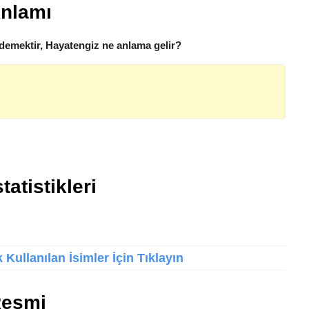
Anlamı
demektir, Hayatengiz ne anlama gelir?
atistikleri
Kullanılan İsimler İçin Tıklayın
Resmi