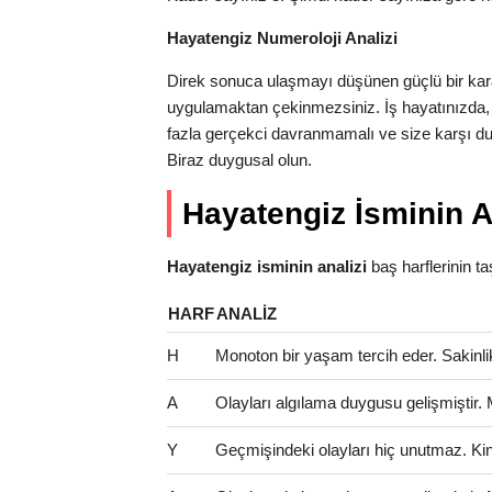
Hayatengiz Numeroloji Analizi
Direk sonuca ulaşmayı düşünen güçlü bir karak
uygulamaktan çekinmezsiniz. İş hayatınızda,
fazla gerçekci davranmamalı ve size karşı dura
Biraz duygusal olun.
Hayatengiz İsminin A
Hayatengiz isminin analizi
baş harflerinin taşı
HARF
ANALIZ
H
Monoton bir yaşam tercih eder. Sakinlik 
A
Olayları algılama duygusu gelişmiştir.
Y
Geçmişindeki olayları hiç unutmaz. Kinci 