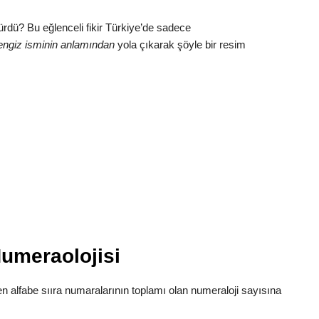
ürdü? Bu eğlenceli fikir Türkiye’de sadece
ngiz isminin anlamından
yola çıkarak şöyle bir resim
umeraolojisi
en alfabe sııra numaralarının toplamı olan numeraloji sayısına