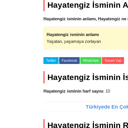
Hayatengiz İsminin 
Hayatengiz isminin anlamı, Hayatengiz ne 
Hayatengiz isminin anlamı
Yaşatan, yaşamaya zorlayan
Twitter
Facebook
WhatsApp
Yorum Yap
Hayatengiz İsminin İst
Hayatengiz isminin harf sayısı
: 10
Türkiyede En Çok 
Hayatengiz İsminin 