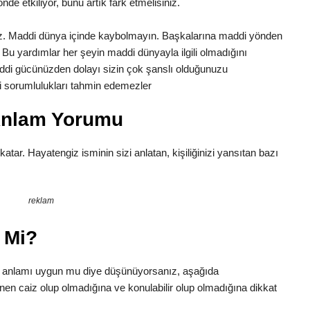
önde etkiliyor, bunu artık fark etmelisiniz.
uz. Maddi dünya içinde kaybolmayın. Başkalarına maddi yönden
Bu yardımlar her şeyin maddi dünyayla ilgili olmadığını
di gücünüzden dolayı sizin çok şanslı olduğunuzu
aki sorumlulukları tahmin edemezler
Anlam Yorumu
 katar. Hayatengiz isminin sizi anlatan, kişiliğinizi yansıtan bazı
reklam
 Mi?
, anlamı uygun mu diye düşünüyorsanız, aşağıda
inen caiz olup olmadığına ve konulabilir olup olmadığına dikkat