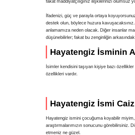
fakat maddiyatçılığınız ilişkilerinizi olumsuz y
İfadenizi, güç ve parayla ortaya koyuyorsun
destek olun, böylece huzura kavuşacaksınız. 
anlamamıza neden olacak. Diğer insanlar mad
düşünebilirler; fakat bu zenginliğin arkasınd
Hayatengiz İsminin 
İsimler kendisini taşıyan kişiye bazı özellikler
özellikleri vardır.
Hayatengiz İsmi Caiz
Hayatengiz ismini çocuğuma koyabilir miyim
araştırmalarımızın sonucunu görebilirsiniz. D
etmeniz ne güzel.