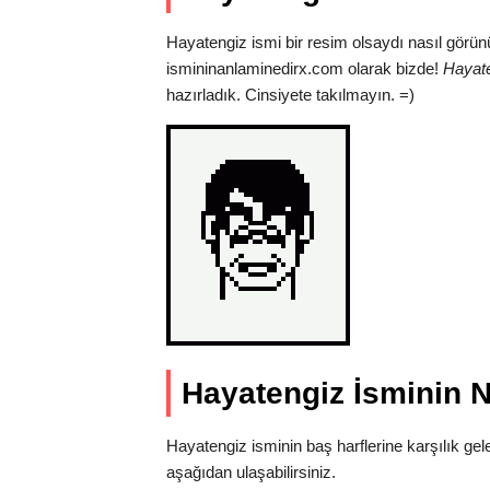
Hayatengiz ismi bir resim olsaydı nasıl görün
ismininanlaminedirx.com olarak bizde!
Hayate
hazırladık. Cinsiyete takılmayın. =)
Hayatengiz İsminin N
Hayatengiz isminin baş harflerine karşılık gel
aşağıdan ulaşabilirsiniz.