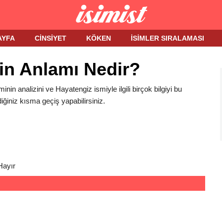
AYFA
CINSIYET
KÖKEN
İSIMLER SIRALAMASI
in Anlamı Nedir?
inin analizini ve Hayatengiz ismiyle ilgili birçok bilgiyi bu
iğiniz kısma geçiş yapabilirsiniz.
Hayır