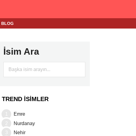
BLOG
İsim Ara
TREND İSIMLER
Emre
Nurdanay
Nehir