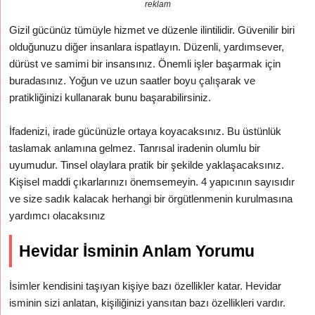
reklam
Gizil gücünüz tümüyle hizmet ve düzenle ilintilidir. Güvenilir biri
olduğunuzu diğer insanlara ispatlayın. Düzenli, yardımsever,
dürüst ve samimi bir insansınız. Önemli işler başarmak için
buradasınız. Yoğun ve uzun saatler boyu çalışarak ve
pratikliğinizi kullanarak bunu başarabilirsiniz.
İfadenizi, irade gücünüzle ortaya koyacaksınız. Bu üstünlük
taslamak anlamına gelmez. Tanrısal iradenin olumlu bir
uyumudur. Tinsel olaylara pratik bir şekilde yaklaşacaksınız.
Kişisel maddi çıkarlarınızı önemsemeyin. 4 yapıcının sayısıdır
ve size sadık kalacak herhangi bir örgütlenmenin kurulmasına
yardımcı olacaksınız
Hevidar İsminin Anlam Yorumu
İsimler kendisini taşıyan kişiye bazı özellikler katar. Hevidar
isminin sizi anlatan, kişiliğinizi yansıtan bazı özellikleri vardır.