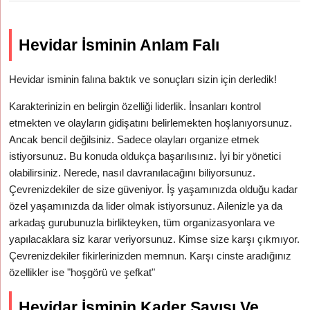
Hevidar İsminin Anlam Falı
Hevidar isminin falına baktık ve sonuçları sizin için derledik!
Karakterinizin en belirgin özelliği liderlik. İnsanları kontrol
etmekten ve olayların gidişatını belirlemekten hoşlanıyorsunuz.
Ancak bencil değilsiniz. Sadece olayları organize etmek
istiyorsunuz. Bu konuda oldukça başarılısınız. İyi bir yönetici
olabilirsiniz. Nerede, nasıl davranılacağını biliyorsunuz.
Çevrenizdekiler de size güveniyor. İş yaşamınızda olduğu kadar
özel yaşamınızda da lider olmak istiyorsunuz. Ailenizle ya da
arkadaş gurubunuzla birlikteyken, tüm organizasyonlara ve
yapılacaklara siz karar veriyorsunuz. Kimse size karşı çıkmıyor.
Çevrenizdekiler fikirlerinizden memnun. Karşı cinste aradığınız
özellikler ise "hoşgörü ve şefkat"
Hevidar İsminin Kader Sayısı Ve