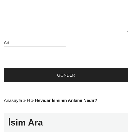
Ad
Anasayfa
»
H
»
Hevidar İsminin Anlamı Nedir?
İsim Ara