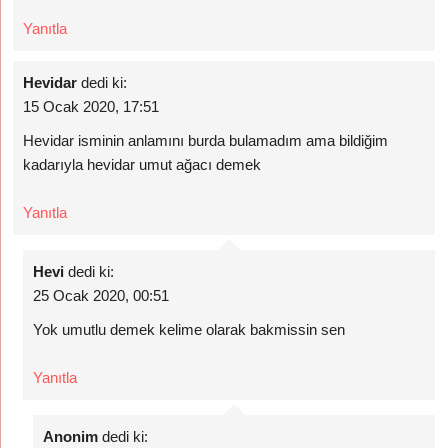
Yanıtla
Hevidar
dedi ki:
15 Ocak 2020, 17:51
Hevidar isminin anlamını burda bulamadım ama bildiğim
kadarıyla hevidar umut ağacı demek
Yanıtla
Hevi
dedi ki:
25 Ocak 2020, 00:51
Yok umutlu demek kelime olarak bakmissin sen
Yanıtla
Anonim
dedi ki: