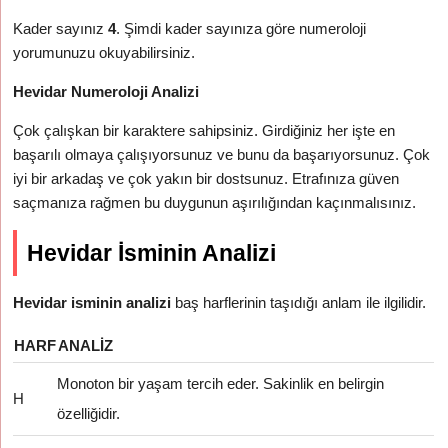
Kader sayınız
4
. Şimdi kader sayınıza göre numeroloji
yorumunuzu okuyabilirsiniz.
Hevidar Numeroloji Analizi
Çok çalışkan bir karaktere sahipsiniz. Girdiğiniz her işte en
başarılı olmaya çalışıyorsunuz ve bunu da başarıyorsunuz. Çok
iyi bir arkadaş ve çok yakın bir dostsunuz. Etrafınıza güven
saçmanıza rağmen bu duygunun aşırılığından kaçınmalısınız.
Hevidar İsminin Analizi
Hevidar isminin analizi
baş harflerinin taşıdığı anlam ile ilgilidir.
HARF
ANALIZ
Monoton bir yaşam tercih eder. Sakinlik en belirgin
H
özelliğidir.