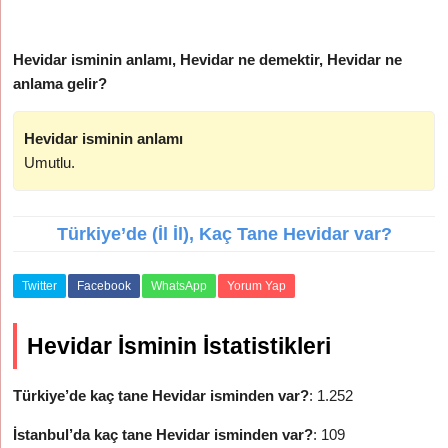
Hevidar isminin anlamı, Hevidar ne demektir, Hevidar ne
anlama gelir?
Hevidar isminin anlamı
Umutlu.
Türkiye’de (İl İl), Kaç Tane Hevidar var?
Twitter
Facebook
WhatsApp
Yorum Yap
Hevidar İsminin İstatistikleri
Türkiye’de kaç tane Hevidar isminden var?
: 1.252
İstanbul’da kaç tane Hevidar isminden var?
: 109