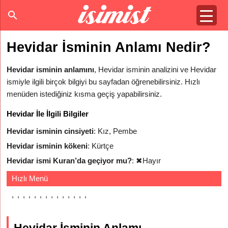
Hevidar İsminin Anlamı Nedir?
Hevidar isminin anlamını
, Hevidar isminin analizini ve Hevidar
ismiyle ilgili birçok bilgiyi bu sayfadan öğrenebilirsiniz. Hızlı
menüden istediğiniz kısma geçiş yapabilirsiniz.
Hevidar İle İlgili Bilgiler
Hevidar isminin cinsiyeti
: Kız, Pembe
Hevidar isminin kökeni
: Kürtçe
Hevidar ismi Kuran’da geçiyor mu?
:
✖
Hayır
Hızlı Menü