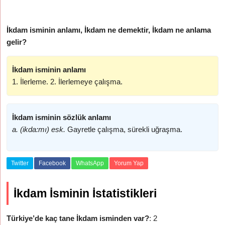
İkdam isminin anlamı, İkdam ne demektir, İkdam ne anlama
gelir?
İkdam isminin anlamı
1. İlerleme. 2. İlerlemeye çalışma.
İkdam isminin sözlük anlamı
a. (ikda:mı) esk.
Gayretle çalışma, sürekli uğraşma.
Twitter
Facebook
WhatsApp
Yorum Yap
İkdam İsminin İstatistikleri
Türkiye’de kaç tane İkdam isminden var?
: 2