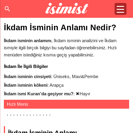
İkdam İsminin Anlamı Nedir?
İkdam isminin anlamını
, İkdam isminin analizini ve İkdam
ismiyle ilgili birçok bilgiyi bu sayfadan öğrenebilirsiniz. Hızlı
menüden istediğiniz kısma geçiş yapabilirsiniz.
İkdam İle İlgili Bilgiler
İkdam isminin cinsiyeti
: Üniseks, Mavi&Pembe
İkdam isminin kökeni
: Arapça
İkdam ismi Kuran’da geçiyor mu?
:
✖
Hayır
Hızlı Menü