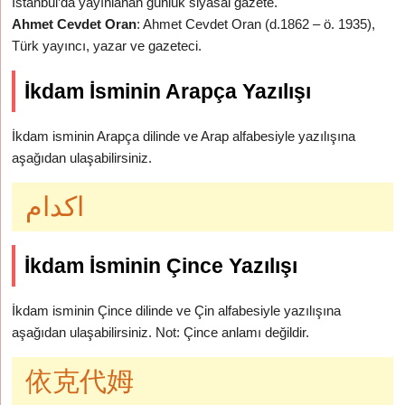
İstanbul’da yayınlanan günlük siyasal gazete.
Ahmet Cevdet Oran
: Ahmet Cevdet Oran (d.1862 – ö. 1935),
Türk yayıncı, yazar ve gazeteci.
İkdam İsminin Arapça Yazılışı
İkdam isminin Arapça dilinde ve Arap alfabesiyle yazılışına
aşağıdan ulaşabilirsiniz.
اكدام
İkdam İsminin Çince Yazılışı
İkdam isminin Çince dilinde ve Çin alfabesiyle yazılışına
aşağıdan ulaşabilirsiniz. Not: Çince anlamı değildir.
依克代姆