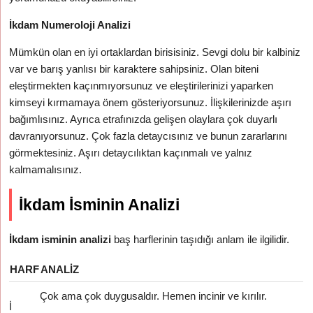
İkdam Numeroloji Analizi
Mümkün olan en iyi ortaklardan birisisiniz. Sevgi dolu bir kalbiniz
var ve barış yanlısı bir karaktere sahipsiniz. Olan biteni
eleştirmekten kaçınmıyorsunuz ve eleştirilerinizi yaparken
kimseyi kırmamaya önem gösteriyorsunuz. İlişkilerinizde aşırı
bağımlısınız. Ayrıca etrafınızda gelişen olaylara çok duyarlı
davranıyorsunuz. Çok fazla detaycısınız ve bunun zararlarını
görmektesiniz. Aşırı detaycılıktan kaçınmalı ve yalnız
kalmamalısınız.
İkdam İsminin Analizi
İkdam isminin analizi
baş harflerinin taşıdığı anlam ile ilgilidir.
HARF
ANALIZ
Çok ama çok duygusaldır. Hemen incinir ve kırılır.
İ