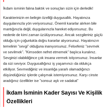
İkdam isminin falına baktık ve sonuçları sizin için derledik!
Karakterinizin en belirgin özelliği duygusallık. Hayatınıza
duygularınızla yön veriyorsunuz. Önemli kararlar alırken bile
mantığınızla değil, duygularınızla hareket ediyorsunuz. Bu
nedenle de kimi zaman üzülüyorsunuz. Ancak sezgileriniz güçlü
olduğu için çoğunlukla doğru kararlar alıyorsunuz. Hayatınızın
temelinin "sevgi" olduğuna inanıyorsunuz. Felsefeniz "sevmek
ve sevilmek". "Kimseden nefret etmemek" başlıca kuralınız.
Sevginizi olabildiğince çok insana vermek istiyorsunuz. İnsanlar
da sizi seviyor. Duygusallığınız iş yaşamınızı da oldukça
etkiliyor. Sevmediğiniz ve insanlığa yararlı olamadığınızı
düşündüğünüz işlerde çalışmak istemiyorsunuz. Karşı cinste
aradığınız özellikler ise "sonsuz aşk ve sadakat"
İkdam İsminin Kader Sayısı Ve Kişilik
Özellikleri