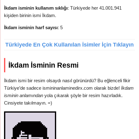
İkdam isminin kullanım sıklığı
: Türkiyede her 41.001.941
kişiden birinin ismi İkdam.
İkdam isminin harf sayısı
: 5
Türkiyede En Çok Kullanılan İsimler İçin Tıklayın
İkdam İsminin Resmi
İkdam ismi bir resim olsaydı nasıl görünürdü? Bu eğlenceli fikir
Türkiye’de sadece ismininanlaminedirx.com olarak bizde!
İkdam
isminin anlamından
yola çıkarak şöyle bir resim hazırladık.
Cinsiyete takılmayın. =)