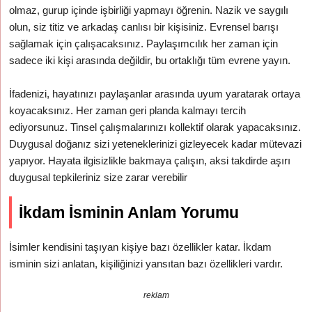
olmaz, gurup içinde işbirliği yapmayı öğrenin. Nazik ve saygılı
olun, siz titiz ve arkadaş canlısı bir kişisiniz. Evrensel barışı
sağlamak için çalışacaksınız. Paylaşımcılık her zaman için
sadece iki kişi arasında değildir, bu ortaklığı tüm evrene yayın.
İfadenizi, hayatınızı paylaşanlar arasında uyum yaratarak ortaya
koyacaksınız. Her zaman geri planda kalmayı tercih
ediyorsunuz. Tinsel çalışmalarınızı kollektif olarak yapacaksınız.
Duygusal doğanız sizi yeteneklerinizi gizleyecek kadar mütevazi
yapıyor. Hayata ilgisizlikle bakmaya çalışın, aksi takdirde aşırı
duygusal tepkileriniz size zarar verebilir
İkdam İsminin Anlam Yorumu
İsimler kendisini taşıyan kişiye bazı özellikler katar. İkdam
isminin sizi anlatan, kişiliğinizi yansıtan bazı özellikleri vardır.
reklam