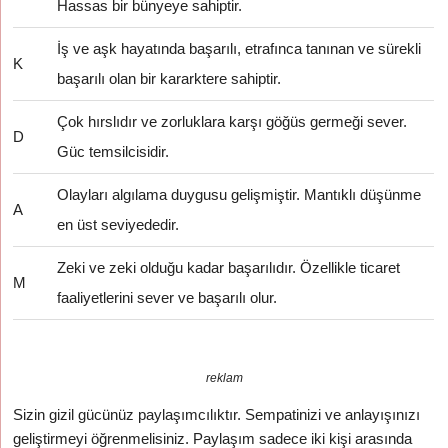
Hassas bir bünyeye sahiptir.
İş ve aşk hayatında başarılı, etrafınca tanınan ve sürekli
K
başarılı olan bir kararktere sahiptir.
Çok hırslıdır ve zorluklara karşı göğüs germeği sever.
D
Güc temsilcisidir.
Olayları algılama duygusu gelişmiştir. Mantıklı düşünme
A
en üst seviyededir.
Zeki ve zeki olduğu kadar başarılıdır. Özellikle ticaret
M
faaliyetlerini sever ve başarılı olur.
reklam
Sizin gizil gücünüz paylaşımcılıktır. Sempatinizi ve anlayışınızı
geliştirmeyi öğrenmelisiniz. Paylaşım sadece iki kişi arasında