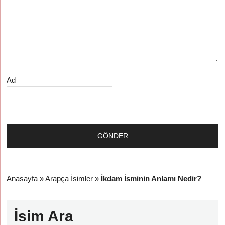
Ad
Anasayfa
»
Arapça İsimler
»
İkdam İsminin Anlamı Nedir?
İsim Ara