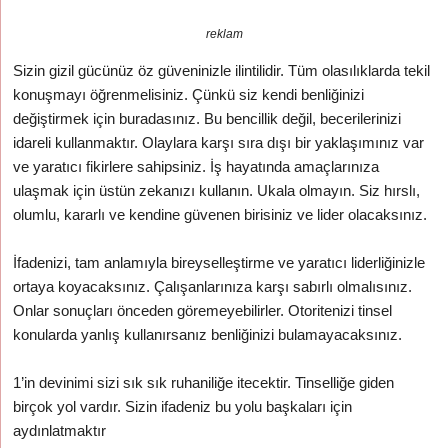
reklam
Sizin gizil gücünüz öz güveninizle ilintilidir. Tüm olasılıklarda tekil
konuşmayı öğrenmelisiniz. Çünkü siz kendi benliğinizi
değiştirmek için buradasınız. Bu bencillik değil, becerilerinizi
idareli kullanmaktır. Olaylara karşı sıra dışı bir yaklaşımınız var
ve yaratıcı fikirlere sahipsiniz. İş hayatında amaçlarınıza
ulaşmak için üstün zekanızı kullanın. Ukala olmayın. Siz hırslı,
olumlu, kararlı ve kendine güvenen birisiniz ve lider olacaksınız.
İfadenizi, tam anlamıyla bireyselleştirme ve yaratıcı liderliğinizle
ortaya koyacaksınız. Çalışanlarınıza karşı sabırlı olmalısınız.
Onlar sonuçları önceden göremeyebilirler. Otoritenizi tinsel
konularda yanlış kullanırsanız benliğinizi bulamayacaksınız.
1’in devinimi sizi sık sık ruhaniliğe itecektir. Tinselliğe giden
birçok yol vardır. Sizin ifadeniz bu yolu başkaları için
aydınlatmaktır