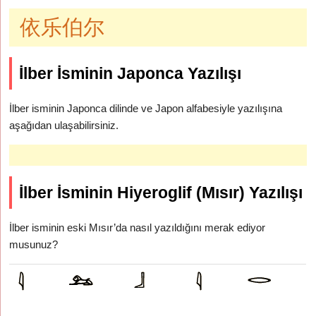
依乐伯尔
İlber İsminin Japonca Yazılışı
İlber isminin Japonca dilinde ve Japon alfabesiyle yazılışına
aşağıdan ulaşabilirsiniz.
İlber İsminin Hiyeroglif (Mısır) Yazılışı
İlber isminin eski Mısır’da nasıl yazıldığını merak ediyor
musunuz?