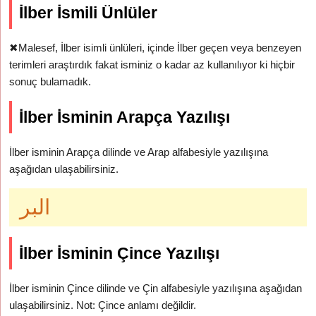
İlber İsmili Ünlüler
✖
Malesef, İlber isimli ünlüleri, içinde İlber geçen veya benzeyen
terimleri araştırdık fakat isminiz o kadar az kullanılıyor ki hiçbir
sonuç bulamadık.
İlber İsminin Arapça Yazılışı
İlber isminin Arapça dilinde ve Arap alfabesiyle yazılışına
aşağıdan ulaşabilirsiniz.
البر
İlber İsminin Çince Yazılışı
İlber isminin Çince dilinde ve Çin alfabesiyle yazılışına aşağıdan
ulaşabilirsiniz. Not: Çince anlamı değildir.