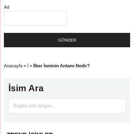
Ad
Anasayfa
»
İ
»
İlber İsminin Anlamı Nedir?
İsim Ara