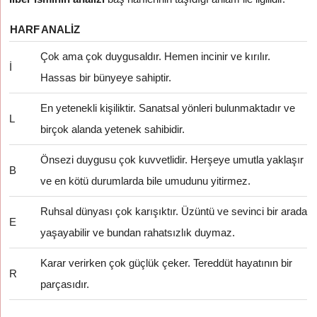
HARF
ANALIZ
Çok ama çok duygusaldır. Hemen incinir ve kırılır.
İ
Hassas bir bünyeye sahiptir.
En yetenekli kişiliktir. Sanatsal yönleri bulunmaktadır ve
L
birçok alanda yetenek sahibidir.
Önsezi duygusu çok kuvvetlidir. Herşeye umutla yaklaşır
B
ve en kötü durumlarda bile umudunu yitirmez.
Ruhsal dünyası çok karışıktır. Üzüntü ve sevinci bir arada
E
yaşayabilir ve bundan rahatsızlık duymaz.
Karar verirken çok güçlük çeker. Tereddüt hayatının bir
R
parçasıdır.