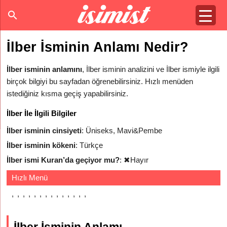
İlber İsminin Anlamı Nedir?
İlber isminin anlamını
, İlber isminin analizini ve İlber ismiyle ilgili
birçok bilgiyi bu sayfadan öğrenebilirsiniz. Hızlı menüden
istediğiniz kısma geçiş yapabilirsiniz.
İlber İle İlgili Bilgiler
İlber isminin cinsiyeti
: Üniseks, Mavi&Pembe
İlber isminin kökeni
: Türkçe
İlber ismi Kuran’da geçiyor mu?
:
✖
Hayır
Hızlı Menü