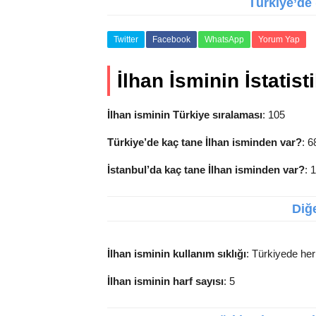
Türkiye’de (
Twitter
Facebook
WhatsApp
Yorum Yap
İlhan İsminin İstatisti
İlhan isminin Türkiye sıralaması
: 105
Türkiye’de kaç tane İlhan isminden var?
: 6
İstanbul’da kaç tane İlhan isminden var?
: 
Diğe
İlhan isminin kullanım sıklığı
: Türkiyede her 
İlhan isminin harf sayısı
: 5