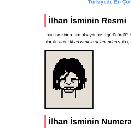
Türkiyede En Çok 
İlhan İsminin Resmi
İlhan ismi bir resim olsaydı nasıl görünürdü?
olarak bizde!
İlhan isminin anlamından
yola çı
İlhan İsminin Numera