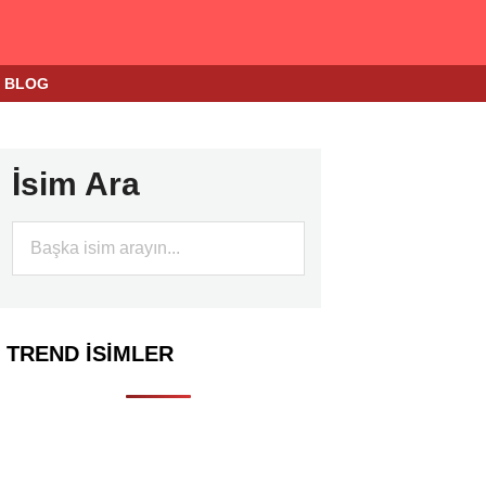
BLOG
İsim Ara
TREND İSIMLER