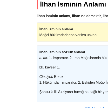
İlhan İsminin Anlamı
İlhan isminin anlamı, İlhan ne demektir, İl
İlhan isminin anlamı
Moğol hükümdarlarına verilen unvan
İlhan isminin sözlük anlamı
a. tar.
1. İmparator. 2. İran Moğollarında hü
bk. kayser 1.
Cinsiyet:
Erkek
1. Hükümdar, imparator. 2. Eskiden Moğol İm
Şanlıurfa ili, Akziyaret bucağına bağlı bir yer