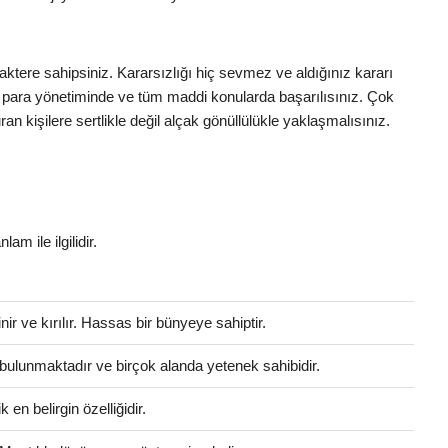
tere sahipsiniz. Kararsızlığı hiç sevmez ve aldığınız kararı
 para yönetiminde ve tüm maddi konularda başarılısınız. Çok
n kişilere sertlikle değil alçak gönüllülükle yaklaşmalısınız.
lam ile ilgilidir.
 ve kırılır. Hassas bir bünyeye sahiptir.
ri bulunmaktadır ve birçok alanda yetenek sahibidir.
en belirgin özelliğidir.