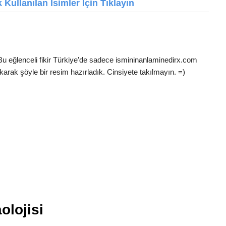
Kullanılan İsimler İçin Tıklayın
 Bu eğlenceli fikir Türkiye’de sadece ismininanlaminedirx.com
karak şöyle bir resim hazırladık. Cinsiyete takılmayın. =)
olojisi