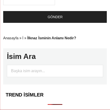
Anasayfa
»
İ
»
İlknaz İsminin Anlamı Nedir?
İsim Ara
TREND İSIMLER