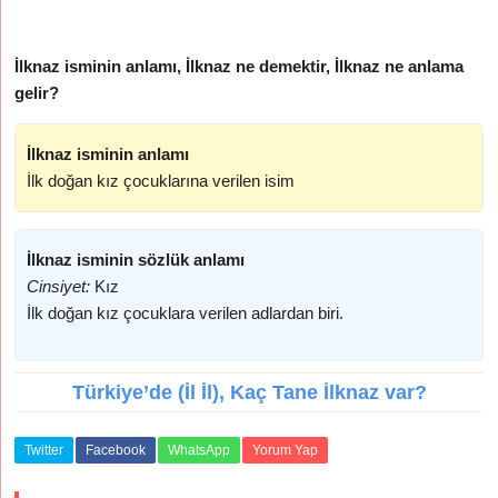
İlknaz isminin anlamı, İlknaz ne demektir, İlknaz ne anlama
gelir?
İlknaz isminin anlamı
İlk doğan kız çocuklarına verilen isim
İlknaz isminin sözlük anlamı
Cinsiyet:
Kız
İlk doğan kız çocuklara verilen adlardan biri.
Türkiye’de (İl İl), Kaç Tane İlknaz var?
Twitter
Facebook
WhatsApp
Yorum Yap