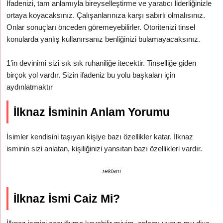
İfadenizi, tam anlamıyla bireyselleştirme ve yaratıcı liderliğinizle
ortaya koyacaksınız. Çalışanlarınıza karşı sabırlı olmalısınız.
Onlar sonuçları önceden göremeyebilirler. Otoritenizi tinsel
konularda yanlış kullanırsanız benliğinizi bulamayacaksınız.
1’in devinimi sizi sık sık ruhaniliğe itecektir. Tinselliğe giden
birçok yol vardır. Sizin ifadeniz bu yolu başkaları için
aydınlatmaktır
İlknaz İsminin Anlam Yorumu
İsimler kendisini taşıyan kişiye bazı özellikler katar. İlknaz
isminin sizi anlatan, kişiliğinizi yansıtan bazı özellikleri vardır.
reklam
İlknaz İsmi Caiz Mi?