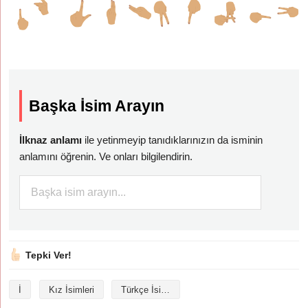
Başka İsim Arayın
İlknaz anlamı
ile yetinmeyip tanıdıklarınızın da isminin
anlamını öğrenin. Ve onları bilgilendirin.
Tepki Ver!
İ
Kız İsimleri
Türkçe İsimler