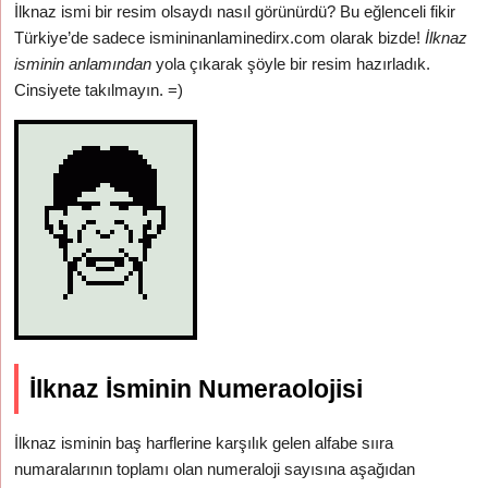
İlknaz ismi bir resim olsaydı nasıl görünürdü? Bu eğlenceli fikir
Türkiye’de sadece ismininanlaminedirx.com olarak bizde!
İlknaz
isminin anlamından
yola çıkarak şöyle bir resim hazırladık.
Cinsiyete takılmayın. =)
İlknaz İsminin Numeraolojisi
İlknaz isminin baş harflerine karşılık gelen alfabe sııra
numaralarının toplamı olan numeraloji sayısına aşağıdan