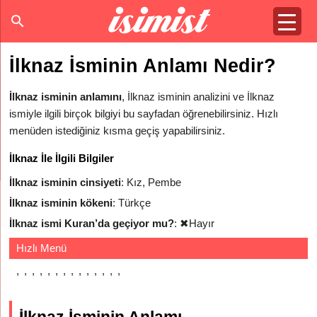
İlknaz İsminin Anlamı Nedir?
İlknaz isminin anlamını
, İlknaz isminin analizini ve İlknaz
ismiyle ilgili birçok bilgiyi bu sayfadan öğrenebilirsiniz. Hızlı
menüden istediğiniz kısma geçiş yapabilirsiniz.
İlknaz İle İlgili Bilgiler
İlknaz isminin cinsiyeti
: Kız, Pembe
İlknaz isminin kökeni
: Türkçe
İlknaz ismi Kuran’da geçiyor mu?
:
✖
Hayır
Hızlı Menü