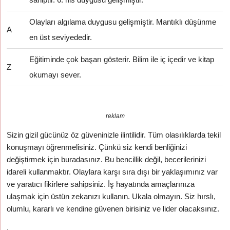
Olayları algılama duygusu gelişmiştir. Mantıklı düşünme
A
en üst seviyededir.
Eğitiminde çok başarı gösterir. Bilim ile iç içedir ve kitap
Z
okumayı sever.
reklam
Sizin gizil gücünüz öz güveninizle ilintilidir. Tüm olasılıklarda tekil
konuşmayı öğrenmelisiniz. Çünkü siz kendi benliğinizi
değiştirmek için buradasınız. Bu bencillik değil, becerilerinizi
idareli kullanmaktır. Olaylara karşı sıra dışı bir yaklaşımınız var
ve yaratıcı fikirlere sahipsiniz. İş hayatında amaçlarınıza
ulaşmak için üstün zekanızı kullanın. Ukala olmayın. Siz hırslı,
olumlu, kararlı ve kendine güvenen birisiniz ve lider olacaksınız.