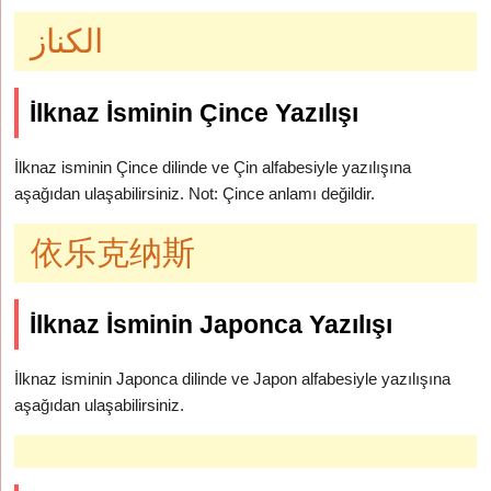
الكناز
İlknaz İsminin Çince Yazılışı
İlknaz isminin Çince dilinde ve Çin alfabesiyle yazılışına
aşağıdan ulaşabilirsiniz. Not: Çince anlamı değildir.
依乐克纳斯
İlknaz İsminin Japonca Yazılışı
İlknaz isminin Japonca dilinde ve Japon alfabesiyle yazılışına
aşağıdan ulaşabilirsiniz.