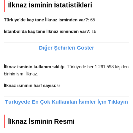
İlknaz İsminin İstatistikleri
Türkiye’de kaç tane İlknaz isminden var?
: 65
İstanbul’da kaç tane İlknaz isminden var?
: 16
Diğer Şehirleri Göster
İlknaz isminin kullanım sıklığı
: Türkiyede her 1.261.598 kişiden
birinin ismi İlknaz.
İlknaz isminin harf sayısı
: 6
Türkiyede En Çok Kullanılan İsimler İçin Tıklayın
İlknaz İsminin Resmi