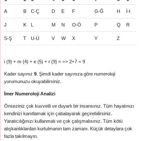
A
B
C-Ç
D
E
F
G-Ğ
H
İ-I
J
K
L
M
N
O-Ö
P
Q
R
S-Ş
T
U-Ü
V
W
X
Y
Z
i (9) + m (4) + e (5) + r (9) = => 2+7 = 9
Kader sayınız
9
. Şimdi kader sayınıza göre numeroloji
yorumunuzu okuyabilirsiniz.
İmer Numeroloji Analizi
Önseziniz çok kuvvetli ve duyarlı bir insansınız. Tüm hayatınızı
kendinizi kanıtlamak için çabalayarak geçirebilirsiniz.
Yaratıcılığınızı kullanmalı ve çok çalışmalısınız. Tüm kötü
alışkanlıklardan kurtulmanın tam zamanı. Küçük detaylara çok
fazla takılmayın.