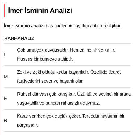
İmer İsminin Analizi
İmer isminin analizi
baş harflerinin taşıdığı anlam ile ilgilidir.
HARF
ANALIZ
Çok ama çok duygusaldır. Hemen incinir ve kırılır.
İ
Hassas bir bünyeye sahiptir.
Zeki ve zeki olduğu kadar başarılıdır. Özellikle ticaret
M
faaliyetlerini sever ve başarılı olur.
Ruhsal dünyası çok karışıktır. Üzüntü ve sevinci bir arada
E
yaşayabilir ve bundan rahatsızlık duymaz.
Karar verirken çok güçlük çeker. Tereddüt hayatının bir
R
parçasıdır.