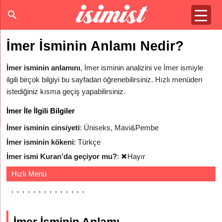
İmer İsminin Anlamı Nedir?
İmer isminin anlamını
, İmer isminin analizini ve İmer ismiyle
ilgili birçok bilgiyi bu sayfadan öğrenebilirsiniz. Hızlı menüden
istediğiniz kısma geçiş yapabilirsiniz.
İmer İle İlgili Bilgiler
İmer isminin cinsiyeti
: Üniseks, Mavi&Pembe
İmer isminin kökeni
: Türkçe
İmer ismi Kuran’da geçiyor mu?
:
✖
Hayır
Hızlı Menü