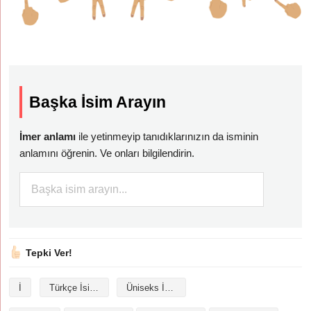
Başka İsim Arayın
İmer anlamı
ile yetinmeyip tanıdıklarınızın da isminin
anlamını öğrenin. Ve onları bilgilendirin.
Tepki Ver!
İ
Türkçe İsimler
Üniseks İsimler