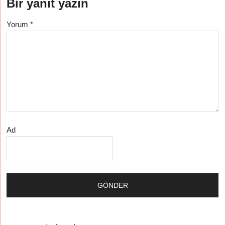
Bir yanıt yazın
Yorum
*
Ad