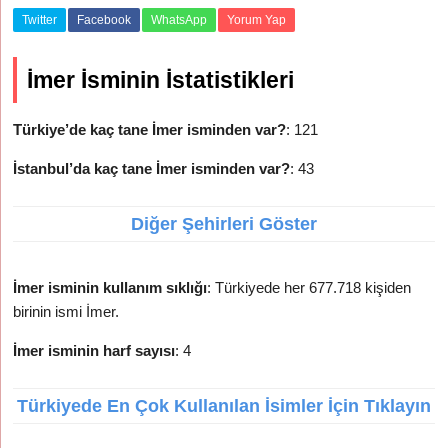
Twitter
Facebook
WhatsApp
Yorum Yap
İmer İsminin İstatistikleri
Türkiye’de kaç tane İmer isminden var?
: 121
İstanbul’da kaç tane İmer isminden var?
: 43
Diğer Şehirleri Göster
İmer isminin kullanım sıklığı
: Türkiyede her 677.718 kişiden
birinin ismi İmer.
İmer isminin harf sayısı
: 4
Türkiyede En Çok Kullanılan İsimler İçin Tıklayın