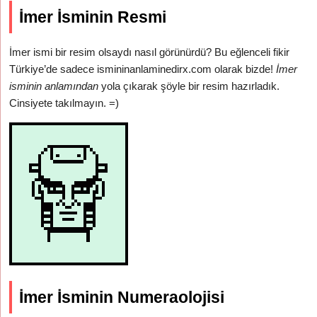
İmer İsminin Resmi
İmer ismi bir resim olsaydı nasıl görünürdü? Bu eğlenceli fikir
Türkiye’de sadece ismininanlaminedirx.com olarak bizde!
İmer
isminin anlamından
yola çıkarak şöyle bir resim hazırladık.
Cinsiyete takılmayın. =)
İmer İsminin Numeraolojisi