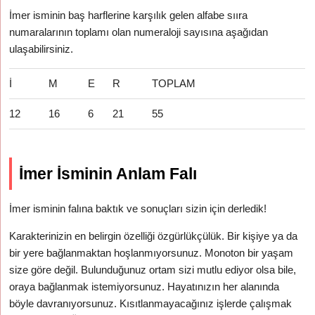
İmer isminin baş harflerine karşılık gelen alfabe sııra
numaralarının toplamı olan numeraloji sayısına aşağıdan
ulaşabilirsiniz.
İ
M
E
R
TOPLAM
12
16
6
21
55
İmer İsminin Anlam Falı
İmer isminin falına baktık ve sonuçları sizin için derledik!
Karakterinizin en belirgin özelliği özgürlükçülük. Bir kişiye ya da
bir yere bağlanmaktan hoşlanmıyorsunuz. Monoton bir yaşam
size göre değil. Bulunduğunuz ortam sizi mutlu ediyor olsa bile,
oraya bağlanmak istemiyorsunuz. Hayatınızın her alanında
böyle davranıyorsunuz. Kısıtlanmayacağınız işlerde çalışmak