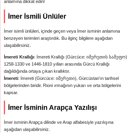
anlamına dikkat edin!
İmer İsmili Ünlüler
İmer isimli ünlüleri, içinde geçen veya İmer isminin anlamına
benzeyen terimleri araştırdık. Bu ilginç bilgilere aşağıdan
ulaşabilirsiniz.
İmereti Krallığı
: İmereti Krallığı (Gürcüce: იმერეთის სამეფო)
1258-1330 ve 1446-1810 yılları arasında Gürcü Krallığı
dağıldığında ortaya çıkan krallıktır.
İmereti
: İmereti (Gürcüce: იმერეთი), Gürcüstan’ın tarihsel
bölgelerinden biridir. Rioni ırmağının yukarı ve orta bölgelerini
kapsar.
İmer İsminin Arapça Yazılışı
İmer isminin Arapça dilinde ve Arap alfabesiyle yazılışına
aşağıdan ulaşabilirsiniz.